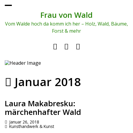
To
ggl
Frau von Wald
e
me
Vom Walde hoch da komm ich her – Holz, Wald, Bäume,
nu
Forst & mehr
Januar 2018
Laura Makabresku:
märchenhafter Wald
Januar 26, 2018
Kunsthandwerk & Kunst