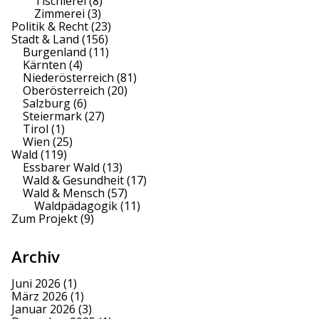
Tischlerei
(8)
Zimmerei
(3)
Politik & Recht
(23)
Stadt & Land
(156)
Burgenland
(11)
Kärnten
(4)
Niederösterreich
(81)
Oberösterreich
(20)
Salzburg
(6)
Steiermark
(27)
Tirol
(1)
Wien
(25)
Wald
(119)
Essbarer Wald
(13)
Wald & Gesundheit
(17)
Wald & Mensch
(57)
Waldpädagogik
(11)
Zum Projekt
(9)
Archiv
Juni 2026
(1)
März 2026
(1)
Januar 2026
(3)