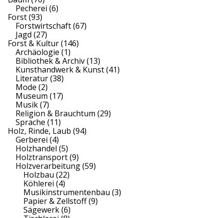
Pecherei
(6)
Forst
(93)
Forstwirtschaft
(67)
Jagd
(27)
Forst & Kultur
(146)
Archäologie
(1)
Bibliothek & Archiv
(13)
Kunsthandwerk & Kunst
(41)
Literatur
(38)
Mode
(2)
Museum
(17)
Musik
(7)
Religion & Brauchtum
(29)
Sprache
(11)
Holz, Rinde, Laub
(94)
Gerberei
(4)
Holzhandel
(5)
Holztransport
(9)
Holzverarbeitung
(59)
Holzbau
(22)
Köhlerei
(4)
Musikinstrumentenbau
(3)
Papier & Zellstoff
(9)
Sägewerk
(6)