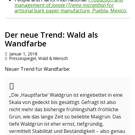
management of
Jonote
(
Trema micrantha
) for
artisinal bark paper manufacture, Puebla, Mexico
.
Der neue Trend: Wald als
Wandfarbe
Januar 1, 2018
Pressespiegel
,
Wald & Mensch
Neuer Trend für Wandfarbe:
„Die ‚Hauptfarbe‘ Waldgrün ist eingebettet in eine
Skala von gedeckt bis gesättigt. Gefragt ist also
nicht mehr das bisherige frühlingshaft-fröhliche
Grün, wie das lange Zeit so beliebte Maigrün. Das
tiefe Waldgrün ist eher ernst, tiefgründig,
vermittelt Stabilität und Beständigkeit – also genau