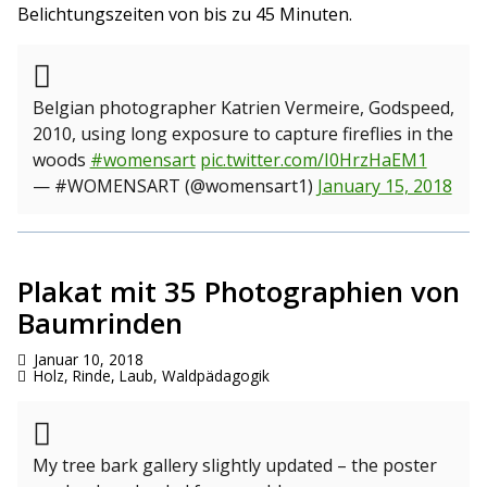
Belichtungszeiten von bis zu 45 Minuten.
Belgian photographer Katrien Vermeire, Godspeed,
2010, using long exposure to capture fireflies in the
woods
#womensart
pic.twitter.com/I0HrzHaEM1
— #WOMENSART (@womensart1)
January 15, 2018
Plakat mit 35 Photographien von
Baumrinden
Januar 10, 2018
Holz, Rinde, Laub
,
Waldpädagogik
My tree bark gallery slightly updated – the poster