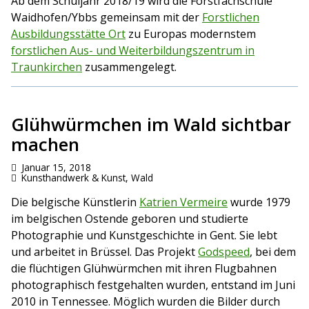
Ab dem Schuljahr 2018/19 wird die Forstfachschule
Waidhofen/Ybbs gemeinsam mit der
Forstlichen
Ausbildungsstätte Ort
zu Europas modernstem
forstlichen Aus- und Weiterbildungszentrum in
Traunkirchen
zusammengelegt.
Glühwürmchen im Wald sichtbar
machen
Januar 15, 2018
Kunsthandwerk & Kunst
,
Wald
Die belgische Künstlerin
Katrien Vermeire
wurde 1979
im belgischen Ostende geboren und studierte
Photographie und Kunstgeschichte in Gent. Sie lebt
und arbeitet in Brüssel. Das Projekt
Godspeed
, bei dem
die flüchtigen Glühwürmchen mit ihren Flugbahnen
photographisch festgehalten wurden, entstand im Juni
2010 in Tennessee. Möglich wurden die Bilder durch