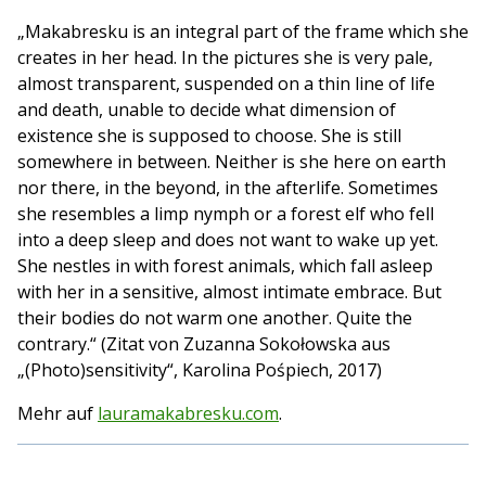
„Makabresku is an integral part of the frame which she
creates in her head. In the pictures she is very pale,
almost transparent, suspended on a thin line of life
and death, unable to decide what dimension of
existence she is supposed to choose. She is still
somewhere in between. Neither is she here on earth
nor there, in the beyond, in the afterlife. Sometimes
she resembles a limp nymph or a forest elf who fell
into a deep sleep and does not want to wake up yet.
She nestles in with forest animals, which fall asleep
with her in a sensitive, almost intimate embrace. But
their bodies do not warm one another. Quite the
contrary.“ (Zitat von Zuzanna Sokołowska aus
„(Photo)sensitivity“, Karolina Pośpiech, 2017)
Mehr auf
lauramakabresku.com
.