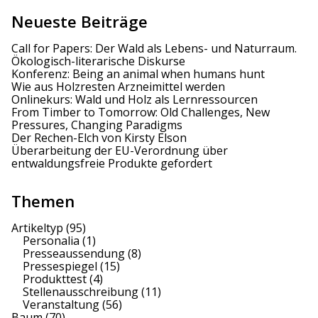
Neueste Beiträge
Call for Papers: Der Wald als Lebens- und Naturraum.
Ökologisch-literarische Diskurse
Konferenz: Being an animal when humans hunt
Wie aus Holzresten Arzneimittel werden
Onlinekurs: Wald und Holz als Lernressourcen
From Timber to Tomorrow: Old Challenges, New
Pressures, Changing Paradigms
Der Rechen-Elch von Kirsty Elson
Überarbeitung der EU-Verordnung über
entwaldungsfreie Produkte gefordert
Themen
Artikeltyp
(95)
Personalia
(1)
Presseaussendung
(8)
Pressespiegel
(15)
Produkttest
(4)
Stellenausschreibung
(11)
Veranstaltung
(56)
Baum
(70)