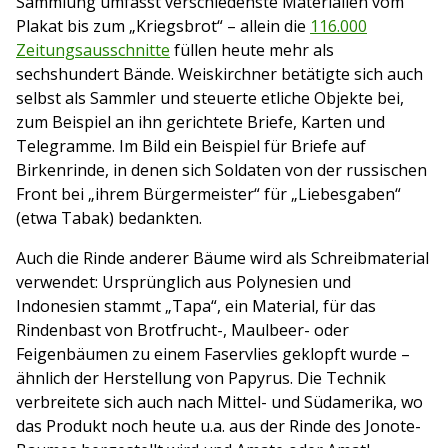
Sammlung umfasst verschiedenste Materialien vom
Plakat bis zum „Kriegsbrot“ – allein die
116.000
Zeitungsausschnitte
füllen heute mehr als
sechshundert Bände. Weiskirchner betätigte sich auch
selbst als Sammler und steuerte etliche Objekte bei,
zum Beispiel an ihn gerichtete Briefe, Karten und
Telegramme. Im Bild ein Beispiel für Briefe auf
Birkenrinde, in denen sich Soldaten von der russischen
Front bei „ihrem Bürgermeister“ für „Liebesgaben“
(etwa Tabak) bedankten.
Auch die Rinde anderer Bäume wird als Schreibmaterial
verwendet: Ursprünglich aus Polynesien und
Indonesien stammt „Tapa“, ein Material, für das
Rindenbast von Brotfrucht-, Maulbeer- oder
Feigenbäumen zu einem Faservlies geklopft wurde –
ähnlich der Herstellung von Papyrus. Die Technik
verbreitete sich auch nach Mittel- und Südamerika, wo
das Produkt noch heute u.a. aus der Rinde des Jonote-