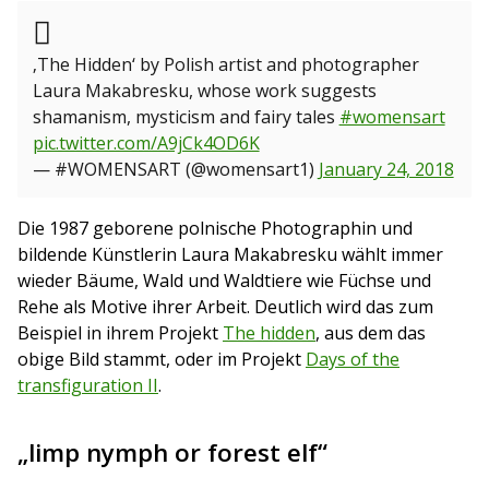
‚The Hidden‘ by Polish artist and photographer
Laura Makabresku, whose work suggests
shamanism, mysticism and fairy tales
#womensart
pic.twitter.com/A9jCk4OD6K
— #WOMENSART (@womensart1)
January 24, 2018
Die 1987 geborene polnische Photographin und
bildende Künstlerin Laura Makabresku wählt immer
wieder Bäume, Wald und Waldtiere wie Füchse und
Rehe als Motive ihrer Arbeit. Deutlich wird das zum
Beispiel in ihrem Projekt
The hidden
, aus dem das
obige Bild stammt, oder im Projekt
Days of the
transfiguration II
.
„limp nymph or forest elf“