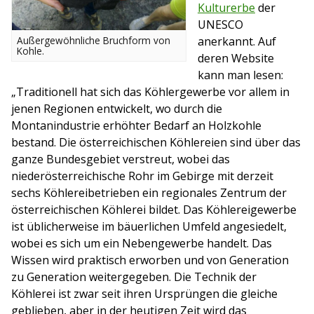
Kulturerbe
der
UNESCO
anerkannt. Auf
Außergewöhnliche Bruchform von
Kohle.
deren Website
kann man lesen:
„Traditionell hat sich das Köhlergewerbe vor allem in
jenen Regionen entwickelt, wo durch die
Montanindustrie erhöhter Bedarf an Holzkohle
bestand. Die österreichischen Köhlereien sind über das
ganze Bundesgebiet verstreut, wobei das
niederösterreichische Rohr im Gebirge mit derzeit
sechs Köhlereibetrieben ein regionales Zentrum der
österreichischen Köhlerei bildet. Das Köhlereigewerbe
ist üblicherweise im bäuerlichen Umfeld angesiedelt,
wobei es sich um ein Nebengewerbe handelt. Das
Wissen wird praktisch erworben und von Generation
zu Generation weitergegeben. Die Technik der
Köhlerei ist zwar seit ihren Ursprüngen die gleiche
geblieben, aber in der heutigen Zeit wird das