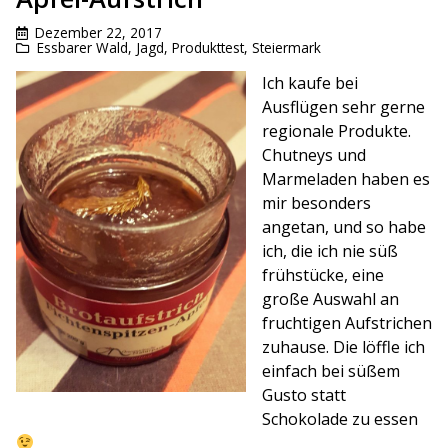
Dezember 22, 2017
Essbarer Wald
,
Jagd
,
Produkttest
,
Steiermark
Ich kaufe bei
Ausflügen sehr gerne
regionale Produkte.
Chutneys und
Marmeladen haben es
mir besonders
angetan, und so habe
ich, die ich nie süß
frühstücke, eine
große Auswahl an
fruchtigen Aufstrichen
zuhause. Die löffle ich
einfach bei süßem
Gusto statt
Schokolade zu essen