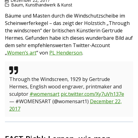
Dezember 22, 2017
Baum
,
Kunsthandwerk & Kunst
Bäume und Masten durch die Windschutzscheibe im
Scheinwerferkegel – das zeigt der Holzstich „Through
the windscreen“ der britischen Künstlerin Gertrude
Hermes. Gefunden habe ich dieses wunderbare Bild auf
dem sehr empfehlenswerten Twitter-Account
„
Women’s art
“ von
PL Henderson
.
Through the Windscreen, 1929 by Gertrude
Hermes, English wood engraver, printmaker and
sculptor
#womensart
pic.twitter.com/Xy7uVh137e
— #WOMENSART (@womensart1)
December 22,
2017