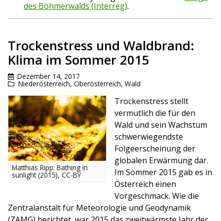
des Böhmerwalds (Interreg)
.
Trockenstress und Waldbrand:
Klima im Sommer 2015
Dezember 14, 2017
Niederösterreich
,
Oberösterreich
,
Wald
Trockenstress stellt
vermutlich die für den
Wald und sein Wachstum
schwerwiegendste
Folgeerscheinung der
globalen Erwärmung dar.
Matthias Ripp: Bathing in
Im Sommer 2015 gab es in
sunlight (2015), CC-BY
Österreich einen
Vorgeschmack. Wie die
Zentralanstalt für Meteorologie und Geodynamik
(ZAMG) berichtet, war 2015 das zweitwärmste Jahr der