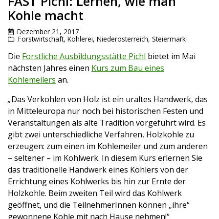
FAST Pichl: Lernen, wie man
Kohle macht
Dezember 21, 2017
Forstwirtschaft
,
Köhlerei
,
Niederösterreich
,
Steiermark
Die
Forstliche Ausbildungsstätte Pichl
bietet im Mai
nächsten Jahres einen
Kurs zum Bau eines
Kohlemeilers
an.
„
Das Verkohlen von Holz ist ein uraltes Handwerk, das
in Mitteleuropa nur noch bei historischen Festen und
Veranstaltungen als alte Tradition vorgeführt wird. Es
gibt zwei unterschiedliche Verfahren, Holzkohle zu
erzeugen: zum einen im Kohlemeiler und zum anderen
– seltener – im Kohlwerk. In diesem Kurs erlernen Sie
das traditionelle Handwerk eines Köhlers von der
Errichtung eines Kohlwerks bis hin zur Ernte der
Holzkohle. Beim zweiten Teil wird das Kohlwerk
geöffnet, und die TeilnehmerInnen können „ihre“
gewonnene Kohle mit nach Hause nehmen!“