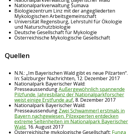
Nationalparkverwaltung Bayerischer Wald
Nationalparkverwaltung Šumava
Biologiezentrum Linz mit der angegliederten
Mykologischen Arbeitsgemeinschaft
Universität Regensburg, Lehrstuhl für Ökologie
und Naturschutzbiologie
Deutsche Gesellschaft für Mykologie
Österreichische Mykologische Gesellschaft
Quellen
N.N.: „Im Bayerischen Wald gibt es neue Pilzarten“.
In: Salzburger Nachrichten, 12. Dezember 2017
Nationalpark Bayerischer Wald:
Presseaussendung
Außergewöhnlich spannende
Pilzfunde. Jahresbilanz der Nationalparkforscher
weist einige Erstfunde auf
, 8. Dezember 2017
Nationalpark Bayerischer Wald:
Presseaussendung
Zwei Schwammerl erstmals in
Bayern nachgewiesen. Pilzexperten entdecken
extreme Seltenheiten im Nationalpark Bayerischer
Wald
, 16. August 2017
Österreichische mykologische Gesellschaft:
Funga