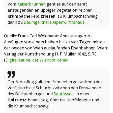
Vom
Kaiserbrunnen
geht es auf den sanft
ansteigenden an üppiger Vegetation reichen
Krumbacher-Holzriesen
, zu Krumbachschwaig
dann zu
Baumgartners Alpenwirthshaus
.
Quelle: Franz Carl Weidmann: Andeutungen zu
Ausflügen von einem halben bis zu vier Tagen mittelst
der beiden von Wien auslaufenden Eisenbahnen. Wien:
Verlag der Kunsthandlung H. F. Müller 1842, S. 70
(
Digitalisat bei der Wienbibliothek
)
Der 5. Ausflug galt dem Schneeberge, welchen der
Verf. durch die Schlucht zwischen den Felswänden
des Feichtenberges und
Saurüssels
in einer
Holzriese
hinanstieg, über die Knofelebene und
die Krumbachschwaig
.