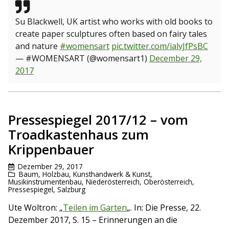
Su Blackwell, UK artist who works with old books to
create paper sculptures often based on fairy tales
and nature
#womensart
pic.twitter.com/ialvJfPsBC
— #WOMENSART (@womensart1)
December 29,
2017
Pressespiegel 2017/12 – vom
Troadkastenhaus zum
Krippenbauer
Dezember 29, 2017
Baum
,
Holzbau
,
Kunsthandwerk & Kunst
,
Musikinstrumentenbau
,
Niederösterreich
,
Oberösterreich
,
Pressespiegel
,
Salzburg
Ute Woltron: „
Teilen im Garten
„. In: Die Presse, 22.
Dezember 2017, S. 15 – Erinnerungen an die