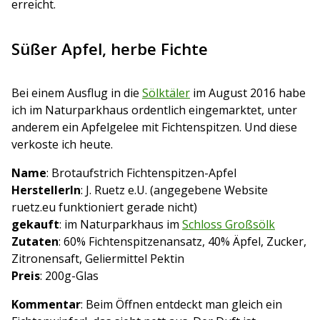
erreicht.
Süßer Apfel, herbe Fichte
Bei einem Ausflug in die
Sölktäler
im August 2016 habe
ich im Naturparkhaus ordentlich eingemarktet, unter
anderem ein Apfelgelee mit Fichtenspitzen. Und diese
verkoste ich heute.
Name
: Brotaufstrich Fichtenspitzen-Apfel
HerstellerIn
: J. Ruetz e.U. (angegebene Website
ruetz.eu funktioniert gerade nicht)
gekauft
: im Naturparkhaus im
Schloss Großsölk
Zutaten
: 60% Fichtenspitzenansatz, 40% Äpfel, Zucker,
Zitronensaft, Geliermittel Pektin
Preis
: 200g-Glas
Kommentar
: Beim Öffnen entdeckt man gleich ein