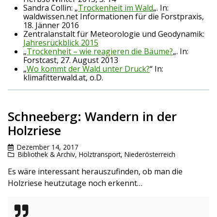
Sandra Collin: „
Trockenheit im Wald
„. In:
waldwissen.net Informationen für die Forstpraxis,
18. Jänner 2016
Zentralanstalt für Meteorologie und Geodynamik:
Jahresrückblick 2015
„
Trockenheit – wie reagieren die Bäume?
„. In:
Forstcast, 27. August 2013
„
Wo kommt der Wald unter Druck?
“ In:
klimafitterwald.at, o.D.
Schneeberg: Wandern in der
Holzriese
Dezember 14, 2017
Bibliothek & Archiv
,
Holztransport
,
Niederösterreich
Es wäre interessant herauszufinden, ob man die
Holzriese heutzutage noch erkennt…