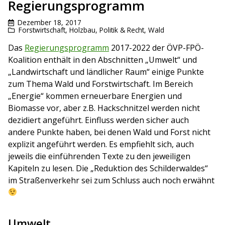
Regierungsprogramm
Dezember 18, 2017
Forstwirtschaft
,
Holzbau
,
Politik & Recht
,
Wald
Das
Regierungsprogramm
2017-2022 der ÖVP-FPÖ-
Koalition enthält in den Abschnitten „Umwelt“ und
„Landwirtschaft und ländlicher Raum“ einige Punkte
zum Thema Wald und Forstwirtschaft. Im Bereich
„Energie“ kommen erneuerbare Energien und
Biomasse vor, aber z.B. Hackschnitzel werden nicht
dezidiert angeführt. Einfluss werden sicher auch
andere Punkte haben, bei denen Wald und Forst nicht
explizit angeführt werden. Es empfiehlt sich, auch
jeweils die einführenden Texte zu den jeweiligen
Kapiteln zu lesen. Die „Reduktion des
Schilderwald
es“
im Straßenverkehr sei zum Schluss auch noch erwähnt
Umwelt