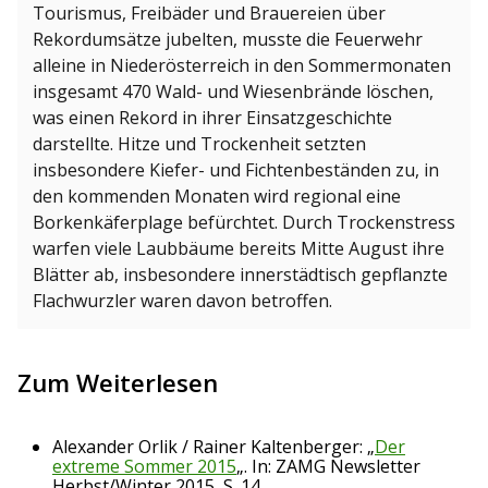
Tourismus, Freibäder und Brauereien über
Rekordumsätze jubelten, musste die Feuerwehr
alleine in Niederösterreich in den Sommermonaten
insgesamt 470 Wald- und Wiesenbrände löschen,
was einen Rekord in ihrer Einsatzgeschichte
darstellte. Hitze und Trockenheit setzten
insbesondere Kiefer- und Fichtenbeständen zu, in
den kommenden Monaten wird regional eine
Borkenkäferplage befürchtet. Durch Trockenstress
warfen viele Laubbäume bereits Mitte August ihre
Blätter ab, insbesondere innerstädtisch gepflanzte
Flachwurzler waren davon betroffen.
Zum Weiterlesen
Alexander Orlik / Rainer Kaltenberger: „
Der
extreme Sommer 2015
„. In: ZAMG Newsletter
Herbst/Winter 2015, S. 14