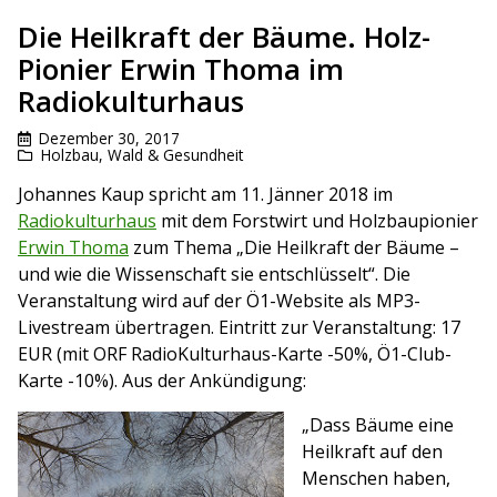
Die Heilkraft der Bäume. Holz-
Pionier Erwin Thoma im
Radiokulturhaus
Dezember 30, 2017
Holzbau
,
Wald & Gesundheit
Johannes Kaup spricht am 11. Jänner 2018 im
Radiokulturhaus
mit dem Forstwirt und Holzbaupionier
Erwin Thoma
zum Thema „Die Heilkraft der Bäume –
und wie die Wissenschaft sie entschlüsselt“. Die
Veranstaltung wird auf der Ö1-Website als MP3-
Livestream übertragen. Eintritt zur Veranstaltung: 17
EUR (mit ORF RadioKulturhaus-Karte -50%, Ö1-Club-
Karte -10%). Aus der Ankündigung:
„Dass Bäume eine
Heilkraft auf den
Menschen haben,