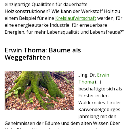
einzigartige Qualitäten für dauerhafte
Holzkonstruktionen? Wie kann der Werkstoff Holz zu
einem Beispiel für eine
Kreislaufwirtschaft
werden, für
eine energieautarke Industrie, für erneuerbare
Energien, für mehr Lebensqualität und Lebensfreude?“
Erwin Thoma: Bäume als
Weggefährten
„Ing. Dr.
Erwin
Thoma
(…)
beschäftigte sich als
Förster in den
Wäldern des Tiroler
Karwendelgebirges
jahrelang mit den
Geheimnissen der Bäume und dem alten Wissen über