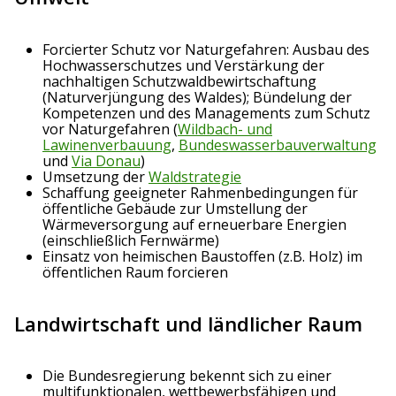
Forcierter Schutz vor Naturgefahren: Ausbau des
Hochwasserschutzes und Verstärkung der
nachhaltigen Schutzwaldbewirtschaftung
(Naturverjüngung des Waldes); Bündelung der
Kompetenzen und des Managements zum Schutz
vor Naturgefahren (
Wildbach- und
Lawinenverbauung
,
Bundeswasserbauverwaltung
und
Via Donau
)
Umsetzung der
Wald
strategie
Schaffung geeigneter Rahmenbedingungen für
öffentliche Gebäude zur Umstellung der
Wärmeversorgung auf erneuerbare Energien
(einschließlich Fernwärme)
Einsatz von heimischen Baustoffen (z.B. Holz) im
öffentlichen Raum forcieren
Landwirtschaft und ländlicher Raum
Die Bundesregierung bekennt sich zu einer
multifunktionalen, wettbewerbsfähigen und