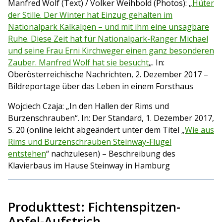
Manfred Wolf (Text) / Volker Weihbold (Photos): „
Hüter
der Stille. Der Winter hat Einzug gehalten im
Nationalpark Kalkalpen – und mit ihm eine unsagbare
Ruhe. Diese Zeit hat für Nationalpark-Ranger Michael
und seine Frau Erni Kirchweger einen ganz besonderen
Zauber. Manfred Wolf hat sie besucht
„. In:
Oberösterreichische Nachrichten, 2. Dezember 2017 –
Bildreportage über das Leben in einem Forsthaus
Wojciech Czaja: „In den Hallen der Rims und
Burzenschrauben“. In: Der Standard, 1. Dezember 2017,
S. 20 (online leicht abgeändert unter dem Titel „
Wie aus
Rims und Burzenschrauben Steinway-Flügel
entstehen
“ nachzulesen) – Beschreibung des
Klavierbaus im Hause Steinway in Hamburg
Produkttest: Fichtenspitzen-
Apfel-Aufstrich