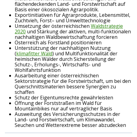
flächendeckenden Land- und Forstwirtschaft auf
Basis einer ökosozialen Agrarpolitik.
Exportinitiativen für Agrarprodukte, Lebensmittel,
Zuchtvieh,
Forst
– und Umwelttechnologie
Umsetzung der österreichischen
Wald
strategie
2020
und Stärkung der aktiven, multi-funktionalen
nachhaltigen Waldbewirtschaftung forcieren
Österreich als Forstland positionieren
Unterstützung der nachhaltigen Nutzung
(
klimafitter Wald
) und Multifunktionalität der
heimischen Wälder durch Sicherstellung der
Schutz-, Erholungs-, Wirtschafts- und
Wohlfahrtsfunktion
Ausarbeitung einer österreichischen
Sektorstrategie für die Forstwirtschaft, um bei den
Querschnittsmaterien bessere Synergien zu
schaffen
Schutz der Eigentumsrechte gewährleisten
Öffnung der Forststraßen im Wald für
Mountainbikes nur auf vertraglicher Basis
Ausweitung des Versicherungsschutzes in der
Land- und Forstwirtschaft, um Klimawandel,
Seuchen und Wetterextreme besser abzudecken