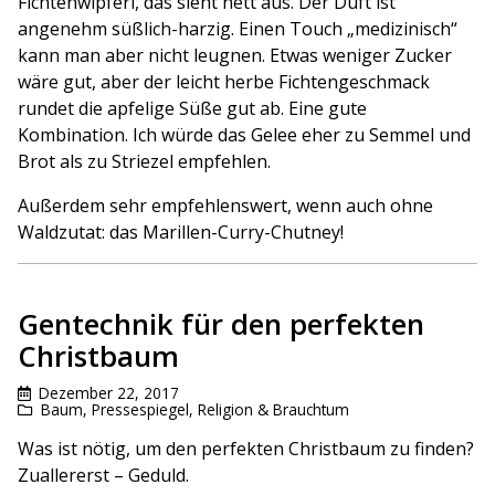
Fichtenwipferl, das sieht nett aus. Der Duft ist
angenehm süßlich-harzig. Einen Touch „medizinisch“
kann man aber nicht leugnen. Etwas weniger Zucker
wäre gut, aber der leicht herbe Fichtengeschmack
rundet die apfelige Süße gut ab. Eine gute
Kombination. Ich würde das Gelee eher zu Semmel und
Brot als zu Striezel empfehlen.
Außerdem sehr empfehlenswert, wenn auch ohne
Waldzutat: das Marillen-Curry-Chutney!
Gentechnik für den perfekten
Christbaum
Dezember 22, 2017
Baum
,
Pressespiegel
,
Religion & Brauchtum
Was ist nötig, um den perfekten Christbaum zu finden?
Zuallererst – Geduld.