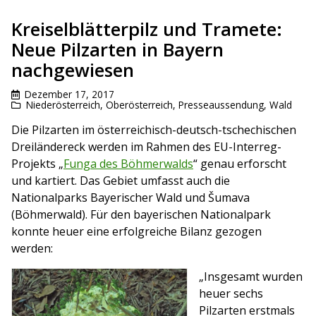
Kreiselblätterpilz und Tramete:
Neue Pilzarten in Bayern
nachgewiesen
Dezember 17, 2017
Niederösterreich
,
Oberösterreich
,
Presseaussendung
,
Wald
Die Pilzarten im österreichisch-deutsch-tschechischen
Dreiländereck werden im Rahmen des EU-Interreg-
Projekts „
Funga des Böhmerwalds
“ genau erforscht
und kartiert. Das Gebiet umfasst auch die
Nationalparks Bayerischer Wald und Šumava
(Böhmerwald). Für den bayerischen Nationalpark
konnte heuer eine erfolgreiche Bilanz gezogen
werden:
„Insgesamt wurden
heuer sechs
Pilzarten erstmals