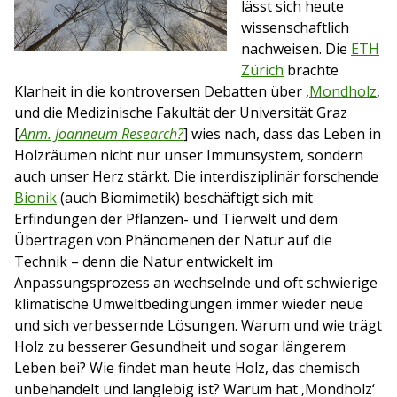
lässt sich heute
wissenschaftlich
nachweisen. Die
ETH
Zürich
brachte
Klarheit in die kontroversen Debatten über ‚
Mondholz
‚
und die Medizinische Fakultät der Universität Graz
[
Anm. Joanneum Research?
] wies nach, dass das Leben in
Holzräumen nicht nur unser Immunsystem, sondern
auch unser Herz stärkt. Die interdisziplinär forschende
Bionik
(auch Biomimetik) beschäftigt sich mit
Erfindungen der Pflanzen- und Tierwelt und dem
Übertragen von Phänomenen der Natur auf die
Technik – denn die Natur entwickelt im
Anpassungsprozess an wechselnde und oft schwierige
klimatische Umweltbedingungen immer wieder neue
und sich verbessernde Lösungen. Warum und wie trägt
Holz zu besserer Gesundheit und sogar längerem
Leben bei? Wie findet man heute Holz, das chemisch
unbehandelt und langlebig ist? Warum hat ‚Mondholz‘