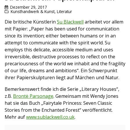
Dezember 29, 2017
Kunsthandwerk & Kunst
,
Literatur
Die britische Künstlerin
Su Blackwell
arbeitet vor allem
mit Papier: „Paper has been used for communication
since its invention; either between humans or in an
attempt to communicate with the spirit world. Su
employs this delicate, accessible medium and uses
irreversible, destructive processes to reflect on the
precariousness of the world we inhabit and the fragility
of our life, dreams and ambitions“. Ein Schwerpunkt
ihrer Papierskulpturen liegt auf Märchen und Natur.
Bemerkenswert finde ich die Serie „Literary Houses“,
z.B.
Brontë Parsonage
. Gemeinsam mit Wendy Jones
hat sie das Buch „Fairytale Princess: Seven Classic
Stories from the Enchanted Forest“ veröffentlicht.
Mehr auf
www.sublackwell.co.uk
.