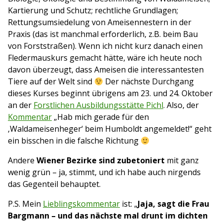
Kartierung und Schutz; rechtliche Grundlagen;
Rettungsumsiedelung von Ameisennestern in der
Praxis (das ist manchmal erforderlich, z.B. beim Bau
von Forststraßen). Wenn ich nicht kurz danach einen
Fledermauskurs gemacht hätte, wäre ich heute noch
davon überzeugt, dass Ameisen die interessantesten
Tiere auf der Welt sind
Der nächste Durchgang
dieses Kurses beginnt übrigens am 23. und 24. Oktober
an der
Forstlichen Ausbildungsstätte Pichl
. Also, der
Kommentar
„Hab mich gerade für den
‚Waldameisenheger‘ beim Humboldt angemeldet!“ geht
ein bisschen in die falsche Richtung
Andere
Wiener Bezirke sind zubetoniert
mit ganz
wenig grün – ja, stimmt, und ich habe auch nirgends
das Gegenteil behauptet.
P.S. Mein
Lieblingskommentar
ist: „
Jaja, sagt die Frau
Bargmann – und das nächste mal drunt im dichten