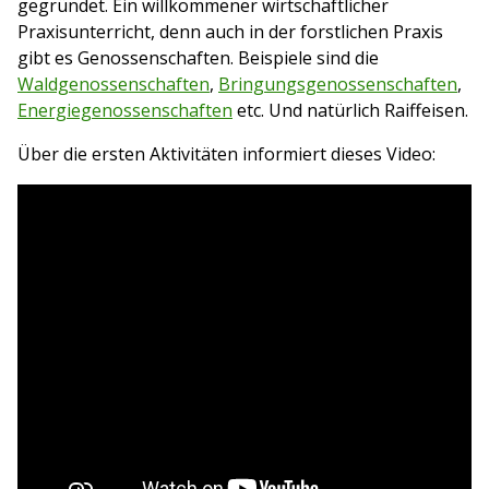
gegründet. Ein willkommener wirtschaftlicher
Praxisunterricht, denn auch in der forstlichen Praxis
gibt es Genossenschaften. Beispiele sind die
Waldgenossenschaften
,
Bringungsgenossenschaften
,
Energiegenossenschaften
etc. Und natürlich Raiffeisen.
Über die ersten Aktivitäten informiert dieses Video: