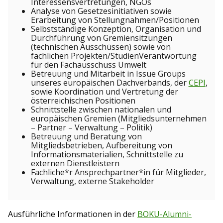
Interessensvertretungen, NGOs
Analyse von Gesetzesinitiativen sowie
Erarbeitung von Stellungnahmen/Positionen
Selbstständige Konzeption, Organisation und
Durchführung von Gremiensitzungen
(technischen Ausschüssen) sowie von
fachlichen Projekten/StudienVerantwortung
für den Fachausschuss Umwelt
Betreuung und Mitarbeit in Issue Groups
unseres europäischen Dachverbands, der
CEPI
,
sowie Koordination und Vertretung der
österreichischen Positionen
Schnittstelle zwischen nationalen und
europäischen Gremien (Mitgliedsunternehmen
– Partner – Verwaltung – Politik)
Betreuung und Beratung von
Mitgliedsbetrieben, Aufbereitung von
Informationsmaterialien, Schnittstelle zu
externen Dienstleistern
Fachliche*r Ansprechpartner*in für Mitglieder,
Verwaltung, externe Stakeholder
Ausführliche Informationen in der
BOKU-Alumni-