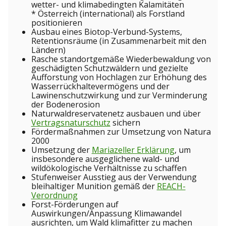
wetter- und klimabedingten Kalamitäten
* Österreich (international) als Forstland
positionieren
Ausbau eines Biotop-Verbund-Systems,
Retentionsräume (in Zusammenarbeit mit den
Ländern)
Rasche standortgemäße Wiederbewaldung von
geschädigten Schutzwäldern und gezielte
Aufforstung von Hochlagen zur Erhöhung des
Wasserrückhaltevermögens und der
Lawinenschutzwirkung und zur Verminderung
der Bodenerosion
Naturwaldreservatenetz ausbauen und über
Vertragsnaturschutz
sichern
Fördermaßnahmen zur Umsetzung von Natura
2000
Umsetzung der
Mariazeller Erklärung
, um
insbesondere ausgeglichene wald- und
wildökologische Verhältnisse zu schaffen
Stufenweiser Ausstieg aus der Verwendung
bleihaltiger Munition gemäß der
REACH-
Verordnung
Forst-Förderungen auf
Auswirkungen/Anpassung Klimawandel
ausrichten, um Wald klimafitter zu machen