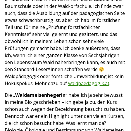
Baumschule oder in der Wald-orfschule. Ich finde zwar
auch, dass die Ausbildung auf der pädagogischen Seite
etwas schwachbrüstig ist, aber ich hab im forstlichen
Teil und für meine „Prüfung forstfachlicher
Kenntnisse“ sehr viel gelernt und gezittert, und das
obwohl ich in meinem Leben schon sehr viele
Prüfungen gemacht habe. Ich denke außerdem, dass
ich, wenn ich einer ganzen Klasse von Sechsjährigen
den Lebensraum Wald näherbringen kann, es auch mit
den Standard-Leser*innen schaffen werde
Waldpädagogik oder forstliche Umweltbildung ist kein
Hokuspokus. Mehr dazu auf
waldpaedagogik.at
.
Die „
Waldameisenhegerin
“ habe ich ja sehr bewusst
in meine Bio geschrieben – ich gebe ja zu, den Kurs
schon auch wegen der Bezeichnung besucht zu haben.
Dennoch war er ein Highlight unter den vielen Kursen,
die ich schon besucht habe. Was lernt man da?
Biologie, Ökologie und Bestimmung von Waldameisen;