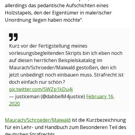
allerdings das pedantische Aufschichten eines
Holzstapels, den der Eigentümer in malerischer
Unordnung liegen haben möchte“.
Kurz vor der Fertigstellung meines
vorlesungsbegleitenden Skripts bin ich eben noch
auf diesen herrlichen Beispielskatalog im
Maurach/Schroeder/Maiwald gestoßen, den ich
jetzt unbedingt noch einbauen muss. Strafrecht ist
doch einfach nur schön ?
pic.twitter.com/5WZp1kDu4j
— justiceman (@dabbelM4justice)
February 16,
2020
Maurach/Schroeder/Maiwald
ist die Kurzbezeichnung
für ein Lehr- und Handbuch zum Besonderen Teil des
deutschen Strafrechts.