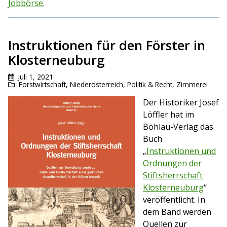
Jobbörse
.
Instruktionen für den Förster in
Klosterneuburg
Juli 1, 2021
Forstwirtschaft
,
Niederösterreich
,
Politik & Recht
,
Zimmerei
Der Historiker Josef
Löffler hat im
Böhlau-Verlag das
Buch
„
Instruktionen und
Ordnungen der
Stiftsherrschaft
Klosterneuburg
“
veröffentlicht. In
dem Band werden
Quellen zur