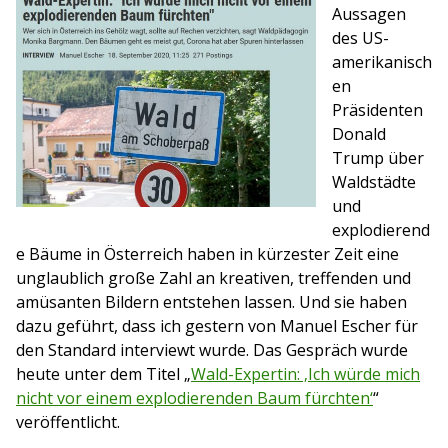
Aussagen
des US-
amerikanisch
en
Präsidenten
Donald
Trump über
Waldstädte
und
explodierend
e Bäume in Österreich haben in kürzester Zeit eine
unglaublich große Zahl an kreativen, treffenden und
amüsanten Bildern entstehen lassen. Und sie haben
dazu geführt, dass ich gestern von Manuel Escher für
den Standard interviewt wurde. Das Gespräch wurde
heute unter dem Titel „
Wald-Expertin: ‚Ich würde mich
nicht vor einem explodierenden Baum fürchten‘
“
veröffentlicht.