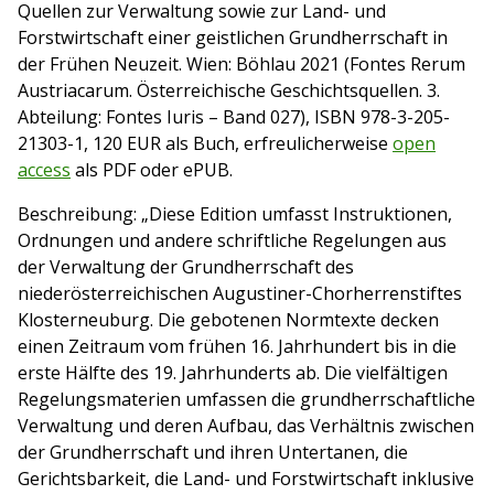
Quellen zur Verwaltung sowie zur Land- und
Forstwirtschaft einer geistlichen Grundherrschaft in
der Frühen Neuzeit. Wien: Böhlau 2021 (Fontes Rerum
Austriacarum. Österreichische Geschichtsquellen. 3.
Abteilung: Fontes Iuris – Band 027), ISBN
978-3-205-
21303-1, 120 EUR als Buch, erfreulicherweise
open
access
als PDF oder ePUB.
Beschreibung: „Diese Edition umfasst Instruktionen,
Ordnungen und andere schriftliche Regelungen aus
der Verwaltung der Grundherrschaft des
niederösterreichischen Augustiner-Chorherrenstiftes
Klosterneuburg. Die gebotenen Normtexte decken
einen Zeitraum vom frühen 16. Jahrhundert bis in die
erste Hälfte des 19. Jahrhunderts ab. Die vielfältigen
Regelungsmaterien umfassen die grundherrschaftliche
Verwaltung und deren Aufbau, das Verhältnis zwischen
der Grundherrschaft und ihren Untertanen, die
Gerichtsbarkeit, die Land- und Forstwirtschaft inklusive