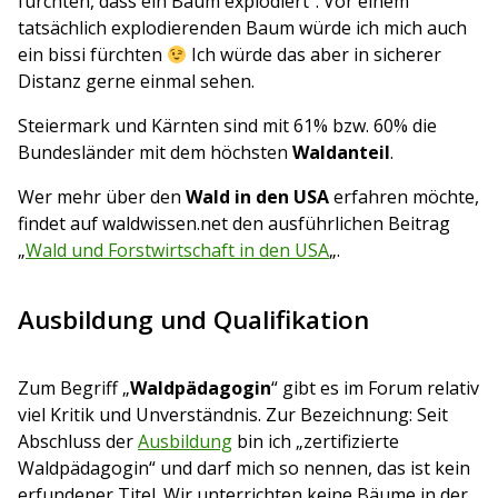
fürchten, dass ein Baum explodiert“. Vor einem
tatsächlich explodierenden Baum würde ich mich auch
ein bissi fürchten
Ich würde das aber in sicherer
Distanz gerne einmal sehen.
Steiermark und Kärnten sind mit 61% bzw. 60% die
Bundesländer mit dem höchsten
Waldanteil
.
Wer mehr über den
Wald in den USA
erfahren möchte,
findet auf waldwissen.net den ausführlichen Beitrag
„
Wald und Forstwirtschaft in den USA
„.
Ausbildung und Qualifikation
Zum Begriff „
Waldpädagogin
“ gibt es im Forum relativ
viel Kritik und Unverständnis. Zur Bezeichnung: Seit
Abschluss der
Ausbildung
bin ich „zertifizierte
Waldpädagogin“ und darf mich so nennen, das ist kein
erfundener Titel. Wir unterrichten keine Bäume in der