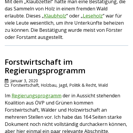
Mit dem „Klaubzettel“ hatte man eine Bestätigung, die
das Sammeln von Holz in einem fremden Wald
erlaubte. Dieses „
Klaubholz
“ oder „
Leseholz
“ war für
viele Leute wesentlich, um ihre Unterkünfte beheizen
zu können. Die Bestätigung wurde meist von Förster
oder Forstamt ausgestellt.
Forstwirtschaft im
Regierungsprogramm
Januar 3, 2020
Forstwirtschaft
,
Holzbau
,
Jagd
,
Politik & Recht
,
Wald
Im
Regierungsprogramm
der in Aussicht stehenden
Koalition aus ÖVP und Grünen kommen
Forstwirtschaft, Wälder und Holzwirtschaft an
mehreren Stellen vor. Ich habe das 164 Seiten starke
Dokument noch nicht vollständig durchackern können,
aber hier einmal ein paar relevante Abschnitte.