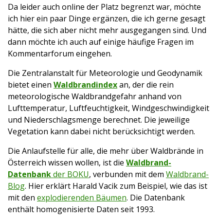
Da leider auch online der Platz begrenzt war, möchte
ich hier ein paar Dinge ergänzen, die ich gerne gesagt
hätte, die sich aber nicht mehr ausgegangen sind. Und
dann möchte ich auch auf einige häufige Fragen im
Kommentarforum eingehen.
Die Zentralanstalt für Meteorologie und Geodynamik
bietet einen
Waldbrandindex
an, der die rein
meteorologische Waldbrandgefahr anhand von
Lufttemperatur, Luftfeuchtigkeit, Windgeschwindigkeit
und Niederschlagsmenge berechnet. Die jeweilige
Vegetation kann dabei nicht berücksichtigt werden.
Die Anlaufstelle für alle, die mehr über Waldbrände in
Österreich wissen wollen, ist die
Waldbrand-
Datenbank
der BOKU
, verbunden mit dem
Waldbrand-
Blog
. Hier erklärt Harald Vacik zum Beispiel, wie das ist
mit den
explodierenden Bäumen
. Die Datenbank
enthält homogenisierte Daten seit 1993.