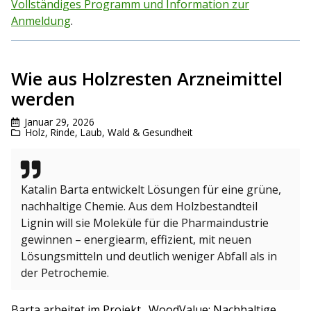
Vollständiges Programm und Information zur
Anmeldung
.
Wie aus Holzresten Arzneimittel
werden
Januar 29, 2026
Holz, Rinde, Laub
,
Wald & Gesundheit
Katalin Barta entwickelt Lösungen für eine grüne,
nachhaltige Chemie. Aus dem Holzbestandteil
Lignin will sie Moleküle für die Pharmaindustrie
gewinnen – energiearm, effizient, mit neuen
Lösungsmitteln und deutlich weniger Abfall als in
der Petrochemie.
Barta arbeitet im Projekt „WoodValue: Nachhaltige