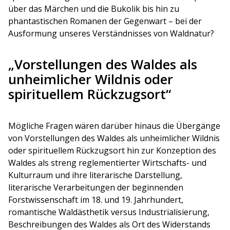
über das Märchen und die Bukolik bis hin zu
phantastischen Romanen der Gegenwart – bei der
Ausformung unseres Verständnisses von Waldnatur?
„Vorstellungen des Waldes als
unheimlicher Wildnis oder
spirituellem Rückzugsort“
Mögliche Fragen wären darüber hinaus die Übergänge
von Vorstellungen des Waldes als unheimlicher Wildnis
oder spirituellem Rückzugsort hin zur Konzeption des
Waldes als streng reglementierter Wirtschafts- und
Kulturraum und ihre literarische Darstellung,
literarische Verarbeitungen der beginnenden
Forstwissenschaft im 18. und 19. Jahrhundert,
romantische Waldästhetik versus Industrialisierung,
Beschreibungen des Waldes als Ort des Widerstands