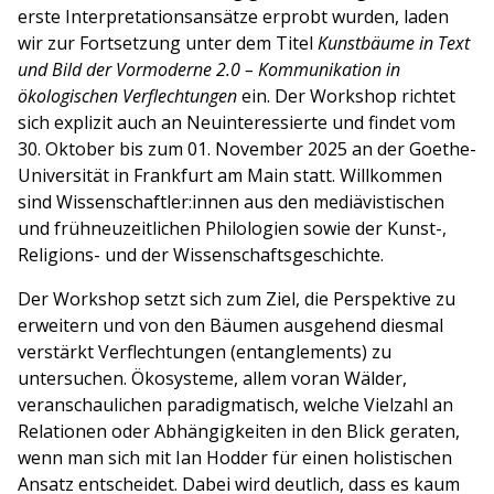
erste Interpretationsansätze erprobt wurden, laden
wir zur Fortsetzung unter dem Titel
Kunstbäume in Text
und Bild der Vormoderne 2.0 – Kommunikation in
ökologischen Verflechtungen
ein. Der Workshop richtet
sich explizit auch an Neuinteressierte und findet vom
30. Oktober bis zum 01. November 2025 an der Goethe-
Universität in Frankfurt am Main statt. Willkommen
sind Wissenschaftler:innen aus den mediävistischen
und frühneuzeitlichen Philologien sowie der Kunst-,
Religions- und der Wissenschaftsgeschichte.
Der Workshop setzt sich zum Ziel, die Perspektive zu
erweitern und von den Bäumen ausgehend diesmal
verstärkt Verflechtungen (entanglements) zu
untersuchen. Ökosysteme, allem voran Wälder,
veranschaulichen paradigmatisch, welche Vielzahl an
Relationen oder Abhängigkeiten in den Blick geraten,
wenn man sich mit Ian Hodder für einen holistischen
Ansatz entscheidet. Dabei wird deutlich, dass es kaum