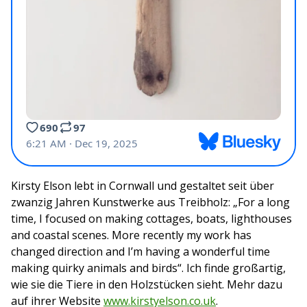
Kirsty Elson lebt in Cornwall und gestaltet seit über
zwanzig Jahren Kunstwerke aus Treibholz: „For a long
time, I focused on making cottages, boats, lighthouses
and coastal scenes. More recently my work has
changed direction and I’m having a wonderful time
making quirky animals and birds“. Ich finde großartig,
wie sie die Tiere in den Holzstücken sieht. Mehr dazu
auf ihrer Website
www.kirstyelson.co.uk
.