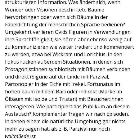
strukturieren Information. Was ändert sich, wenn
Wunder oder Visionen beschriftete Bäume
hervorbringen oder wenn sich Bäume in der
Fabeldichtung der menschlichen Sprache bedienen?
Umgekehrt verlieren Ovids Figuren in Verwandlungen
ihre Sprachfähigkeit; sie hören aber ebenso wenig auf
zu kommunizieren wie weiter tradiert und kommentiert
zu werden, etwa bei Wickram und Lorichius. In den
Fokus rücken außerdem Situationen, in denen sich
Protagonist:innen symbiotisch mit Bäumen verbinden
und direkt (Sigune auf der Linde mit Parzival,
Partonopier in der Eiche mit Irekel, Fortunatus im
hohen baum mit dem Bär) oder indirekt (Marke im
Ölbaum mit Isolde und Tristan) mit Besucher:innen
interagieren. Wie partizipiert das Publikum an diesem
Austausch? Komplementär fragen wir nach Episoden,
in denen einem die natürliche Umgebung gar nichts
mehr zu sagen hat, als z. B. Parzival nur noch
waltmüede
ist.