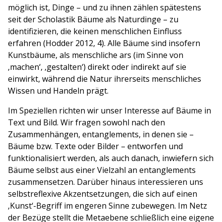
möglich ist, Dinge – und zu ihnen zählen spätestens
seit der Scholastik Bäume als Naturdinge – zu
identifizieren, die keinen menschlichen Einfluss
erfahren (Hodder 2012, 4). Alle Bäume sind insofern
Kunstbäume, als menschliche ars (im Sinne von
‚machen‘, ‚gestalten‘) direkt oder indirekt auf sie
einwirkt, während die Natur ihrerseits menschliches
Wissen und Handeln prägt.
Im Speziellen richten wir unser Interesse auf Bäume in
Text und Bild. Wir fragen sowohl nach den
Zusammenhängen, entanglements, in denen sie –
Bäume bzw. Texte oder Bilder – entworfen und
funktionalisiert werden, als auch danach, inwiefern sich
Bäume selbst aus einer Vielzahl an entanglements
zusammensetzen. Darüber hinaus interessieren uns
selbstreflexive Akzentsetzungen, die sich auf einen
‚Kunst‘-Begriff im engeren Sinne zubewegen. Im Netz
der Bezüge stellt die Metaebene schließlich eine eigene