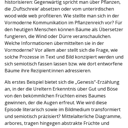
historisieren: Gegenwärtig spricht man über Pflanzen,
die ‚Duftschreie‘ absetzen oder vom unterirdischen
wood wide web profitieren. Wie stellte man sich in der
Vormoderne Kommunikation im Pflanzenreich vor? Für
den heutigen Menschen können Bäume als Übersetzer
fungieren, die Wind oder Dürre veranschaulichen.
Welche Informationen übermittelten sie in der
Vormoderne? Vor allem aber stellt sich die Frage, wie
solche Prozesse in Text und Bild konzipiert werden und
sich semiotisch fassen lassen bzw. wie dort entworfene
Bäume ihre Rezipient:innen adressieren.
Als erstes Beispiel bietet sich die „Genesis“-Erzählung
an, in der die Ureltern Erkenntnis über Gut und Böse
von den bekömmlichen Früchten eines Baumes
gewinnen, der die Augen erfreut. Wie wird diese
Episode literarisch sowie im Bildmedium transformiert
und semiotisch präzisiert? Mittelalterliche Diagramme,
arbores, tragen hingegen abstrakte Früchte und