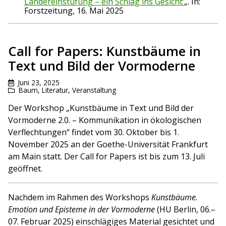
Ländereinstufung – ein Schlag ins Gesicht‘
„. In:
Forstzeitung, 16. Mai 2025
Call for Papers: Kunstbäume in
Text und Bild der Vormoderne
Juni 23, 2025
Baum
,
Literatur
,
Veranstaltung
Der Workshop „Kunstbäume in Text und Bild der
Vormoderne 2.0. – Kommunikation in ökologischen
Verflechtungen“ findet vom 30. Oktober bis 1.
November 2025 an der Goethe-Universität Frankfurt
am Main statt. Der Call for Papers ist bis zum 13. Juli
geöffnet.
Nachdem im Rahmen des Workshops
Kunstbäume.
Emotion und Episteme in der Vormoderne
(HU Berlin, 06.–
07. Februar 2025) einschlägiges Material gesichtet und