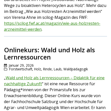
Wege zu bioaktiven Heterocyclen aus Holz“. Mehr dazu
im Beitrag „Wie aus Holzresten Arzneimittel werden“
von Verena Ahne im scilog-Magazin des FWF:
https://scilog.fwf.ac.at/magazin/wie-aus-holzresten-
arzneimittel-werden
.
Onlinekurs: Wald und Holz als
Lernressourcen
Januar 29, 2026
Forstwirtschaft
,
Holz, Rinde, Laub
,
Waldpädagogik
„
Wald und Holz als Lernressourcen – Didaktik für eine
nachhaltige Zukunft
“ ist eine neue Ressource für
Pädagog*innen von der Primarstufe bis zur
Erwachsenenbildung. Dieser Online-Kurs wurde von
der Fachhochschule Salzburg und der Hochschule für
Agrar- und Umweltpädagogik Wien erarbeitet. Er kann