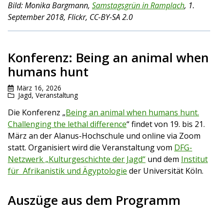
Bild: Monika Bargmann,
Samstagsgrün in Ramplach
, 1.
September 2018, Flickr, CC-BY-SA 2.0
Konferenz: Being an animal when
humans hunt
März 16, 2026
Jagd
,
Veranstaltung
Die Konferenz „
Being an animal when humans hunt.
Challenging the lethal difference
“ findet von 19. bis 21.
März an der Alanus-Hochschule und online via Zoom
statt. Organisiert wird die Veranstaltung vom
DFG-
Netzwerk „Kulturgeschichte der Jagd“
und dem
Institut
für Afrikanistik und Ägyptologie
der Universität Köln.
Auszüge aus dem Programm