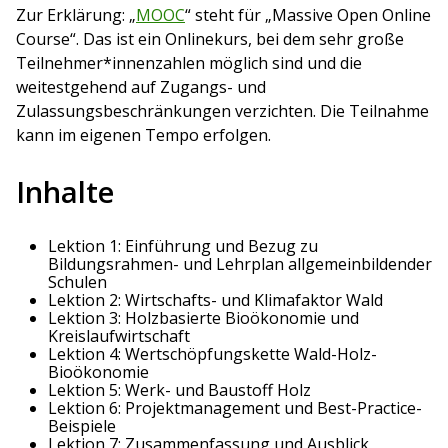
Zur Erklärung: „
MOOC
“ steht für „Massive Open Online
Course“. Das ist ein Onlinekurs, bei dem sehr große
Teilnehmer*innenzahlen möglich sind und die
weitestgehend auf Zugangs- und
Zulassungsbeschränkungen verzichten. Die Teilnahme
kann im eigenen Tempo erfolgen.
Inhalte
Lektion 1: Einführung und Bezug zu
Bildungsrahmen- und Lehrplan allgemeinbildender
Schulen
Lektion 2: Wirtschafts- und Klimafaktor Wald
Lektion 3: Holzbasierte Bioökonomie und
Kreislaufwirtschaft
Lektion 4: Wertschöpfungskette Wald-Holz-
Bioökonomie
Lektion 5: Werk- und Baustoff Holz
Lektion 6: Projektmanagement und Best-Practice-
Beispiele
Lektion 7: Zusammenfassung und Ausblick