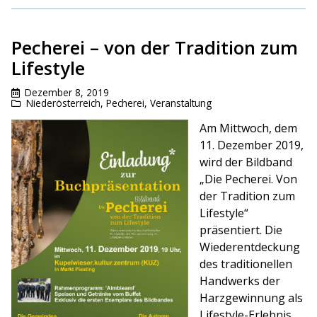
Pecherei – von der Tradition zum
Lifestyle
Dezember 8, 2019
Niederösterreich
,
Pecherei
,
Veranstaltung
Am Mittwoch, dem
11. Dezember 2019,
wird der Bildband
„Die Pecherei. Von
der Tradition zum
Lifestyle“
präsentiert. Die
Wiederentdeckung
des traditionellen
Handwerks der
Harzgewinnung als
Lifestyle-Erlebnis