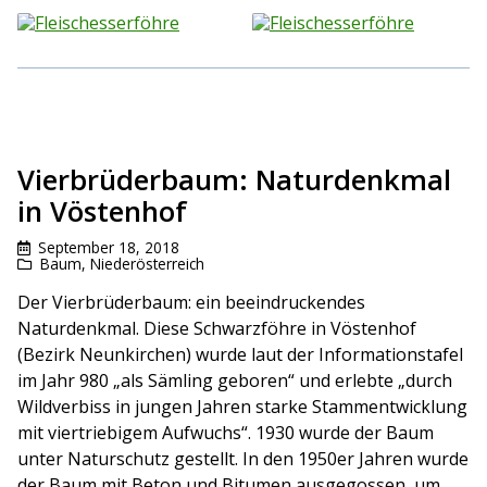
Vierbrüderbaum: Naturdenkmal
in Vöstenhof
September 18, 2018
Baum
,
Niederösterreich
Der Vierbrüderbaum: ein beeindruckendes
Naturdenkmal. Diese Schwarzföhre in Vöstenhof
(Bezirk Neunkirchen) wurde laut der Informationstafel
im Jahr 980 „als Sämling geboren“ und erlebte „durch
Wildverbiss in jungen Jahren starke Stammentwicklung
mit viertriebigem Aufwuchs“. 1930 wurde der Baum
unter Naturschutz gestellt. In den 1950er Jahren wurde
der Baum mit Beton und Bitumen ausgegossen, um