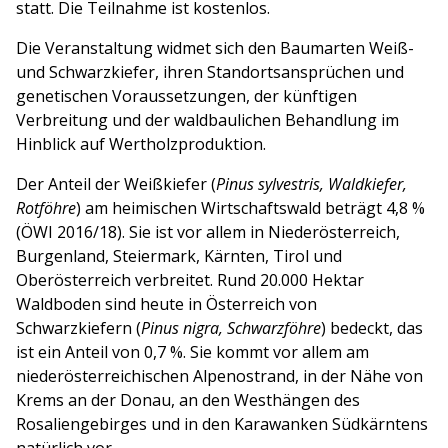
statt. Die Teilnahme ist kostenlos.
Die Veranstaltung widmet sich den Baumarten Weiß-
und Schwarzkiefer, ihren Standortsansprüchen und
genetischen Voraussetzungen, der künftigen
Verbreitung und der waldbaulichen Behandlung im
Hinblick auf Wertholzproduktion.
Der Anteil der Weißkiefer (
Pinus sylvestris, Waldkiefer,
Rotföhre
) am heimischen Wirtschaftswald beträgt 4,8 %
(ÖWI 2016/18). Sie ist vor allem in Niederösterreich,
Burgenland, Steiermark, Kärnten, Tirol und
Oberösterreich verbreitet. Rund 20.000 Hektar
Waldboden sind heute in Österreich von
Schwarzkiefern (
Pinus nigra, Schwarzföhre
) bedeckt, das
ist ein Anteil von 0,7 %. Sie kommt vor allem am
niederösterreichischen Alpenostrand, in der Nähe von
Krems an der Donau, an den Westhängen des
Rosaliengebirges und in den Karawanken Südkärntens