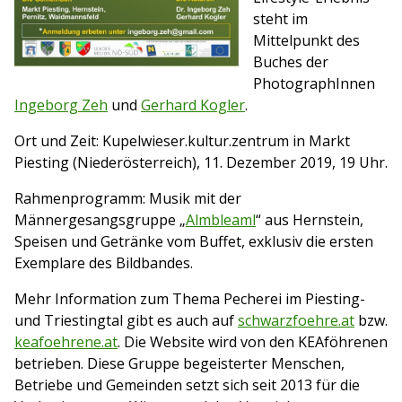
steht im
Mittelpunkt des
Buches der
PhotographInnen
Ingeborg Zeh
und
Gerhard Kogler
.
Ort und Zeit: Kupelwieser.kultur.zentrum in Markt
Piesting (Niederösterreich), 11. Dezember 2019, 19 Uhr.
Rahmenprogramm: Musik mit der
Männergesangsgruppe „
Almbleaml
“ aus Hernstein,
Speisen und Getränke vom Buffet, exklusiv die ersten
Exemplare des Bildbandes.
Mehr Information zum Thema Pecherei im Piesting-
und Triestingtal gibt es auch auf
schwarzfoehre.at
bzw.
keafoehrene.at
. Die Website wird von den KEAföhrenen
betrieben. Diese Gruppe begeisterter Menschen,
Betriebe und Gemeinden setzt sich seit 2013 für die