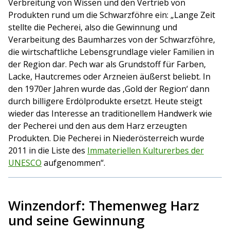
Verbreitung von Wissen und den Vertrieb von
Produkten rund um die Schwarzföhre ein: „Lange Zeit
stellte die Pecherei, also die Gewinnung und
Verarbeitung des Baumharzes von der Schwarzföhre,
die wirtschaftliche Lebensgrundlage vieler Familien in
der Region dar. Pech war als Grundstoff für Farben,
Lacke, Hautcremes oder Arzneien äußerst beliebt. In
den 1970er Jahren wurde das ‚Gold der Region‘ dann
durch billigere Erdölprodukte ersetzt. Heute steigt
wieder das Interesse an traditionellem Handwerk wie
der Pecherei und den aus dem Harz erzeugten
Produkten. Die Pecherei in Niederösterreich wurde
2011 in die Liste des
Immateriellen Kulturerbes der
UNESCO
aufgenommen“.
Winzendorf: Themenweg Harz
und seine Gewinnung