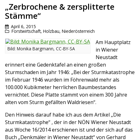
„Zerbrochene & zersplitterte
Stämme“
April 6, 2015
Forstwirtschaft
,
Holzbau
,
Niederösterreich
Am Hauptplatz
Bild: Monika Bargmann, CC-BY-SA
in Wiener
Neustadt
erinnert eine Gedenktafel an einen großen
Sturmschaden im Jahr 1946: „Bei der Sturmkatastrophe
im Februar 1946 wurden im Föhrenwald mehr als
100.000 Kubikmeter herrlichen Baumbestandes
vernichtet. Diese Platte stammt von einem 300 Jahre
alten vom Sturm gefällten Waldriesen“.
Den Hinweis darauf habe ich aus dem Artikel „Die
Sturmkatastrophe“ , der in der NÖN Wiener Neustadt
aus Woche 16/2014 erschienen ist und der sich auf das
Buch „Denkmäler in Wiener Neustadt“ von Gerhard