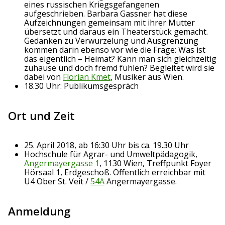
eines russischen Kriegsgefangenen
aufgeschrieben. Barbara Gassner hat diese
Aufzeichnungen gemeinsam mit ihrer Mutter
übersetzt und daraus ein Theaterstück gemacht.
Gedanken zu Verwurzelung und Ausgrenzung
kommen darin ebenso vor wie die Frage: Was ist
das eigentlich – Heimat? Kann man sich gleichzeitig
zuhause und doch fremd fühlen? Begleitet wird sie
dabei von
Florian Kmet
, Musiker aus Wien.
18.30 Uhr: Publikumsgespräch
Ort und Zeit
25. April 2018, ab 16:30 Uhr bis ca. 19.30 Uhr
Hochschule für Agrar- und Umweltpädagogik,
Angermayergasse 1
, 1130 Wien, Treffpunkt Foyer
Hörsaal 1, Erdgeschoß. Öffentlich erreichbar mit
U4 Ober St. Veit /
54A
Angermayergasse.
Anmeldung