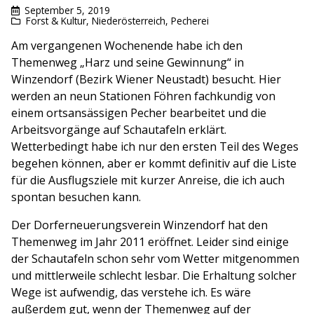
September 5, 2019
Forst & Kultur
,
Niederösterreich
,
Pecherei
Am vergangenen Wochenende habe ich den
Themenweg „Harz und seine Gewinnung“ in
Winzendorf (Bezirk Wiener Neustadt) besucht. Hier
werden an neun Stationen Föhren fachkundig von
einem ortsansässigen Pecher bearbeitet und die
Arbeitsvorgänge auf Schautafeln erklärt.
Wetterbedingt habe ich nur den ersten Teil des Weges
begehen können, aber er kommt definitiv auf die Liste
für die Ausflugsziele mit kurzer Anreise, die ich auch
spontan besuchen kann.
Der Dorferneuerungsverein Winzendorf hat den
Themenweg im Jahr 2011 eröffnet. Leider sind einige
der Schautafeln schon sehr vom Wetter mitgenommen
und mittlerweile schlecht lesbar. Die Erhaltung solcher
Wege ist aufwendig, das verstehe ich. Es wäre
außerdem gut, wenn der Themenweg auf der