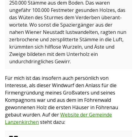
250.000 Stämme aus dem Boden. Das waren
ungefähr 100.000 Festmeter gesunden Holzes, das
das Wüten des Sturmes dem Verderben überant­
wortete. Wo sonst die Spaziergänger aus der
nahen Wiener Neustadt lustwandelten, ragten nun
zerbrochene und zersplitterte Stämme in die Luft,
krümmten sich hilflose Wurzeln, und Äste und
Zweige bildeten mit dem Unterholz ein
undurchdringliches Gewirr.
Für mich ist das insofern auch persönlich von
Interesse, als dieser Windwurf den Anlass für die
Firmengründung meines Großvaters und seines
Kompagnons war und aus dem im Föhrenwald
gewonnenen Holz die ersten Häuser in Föhrenau
gebaut wurden. Auf der
Website der Gemeinde
Lanzenkirchen
steht dazu: