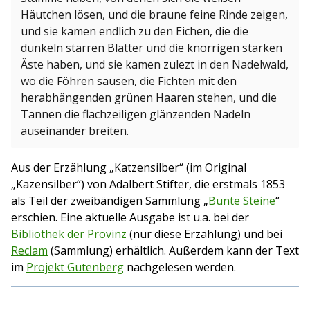
Häutchen lösen, und die braune feine Rinde zeigen,
und sie kamen endlich zu den Eichen, die die
dunkeln starren Blätter und die knorrigen starken
Äste haben, und sie kamen zulezt in den Nadelwald,
wo die Föhren sausen, die Fichten mit den
herabhängenden grünen Haaren stehen, und die
Tannen die flachzeiligen glänzenden Nadeln
auseinander breiten.
Aus der Erzählung „Katzensilber“ (im Original
„Kazensilber“) von Adalbert Stifter, die erstmals 1853
als Teil der zweibändigen Sammlung „
Bunte Steine
“
erschien. Eine aktuelle Ausgabe ist u.a. bei der
Bibliothek der Provinz
(nur diese Erzählung) und bei
Reclam
(Sammlung) erhältlich. Außerdem kann der Text
im
Projekt Gutenberg
nachgelesen werden.