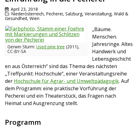
April 23, 2018
Niederösterreich
,
Pecherei
,
Salzburg
,
Veranstaltung
,
Wald &
Gesundheit
,
Wien
„Bäume.
Menschen.
Jahresringe. Altes
Gerwin Sturm:
Used pine tree
(2011),
Handwerk und
CC-BY-SA
Lebensgeschicht
en aus Österreich“ sind das Thema des nächsten
„Treffpunkt: Hochschule“, einer Veranstaltungsreihe
der
Hochschule für Agrar- und Umweltpädagogik
. Auf
dem Programm: eine praktische Vorführung der
Pecherei und ein Theaterstück, das Fragen nach
Heimat und Ausgrenzung stellt.
Programm