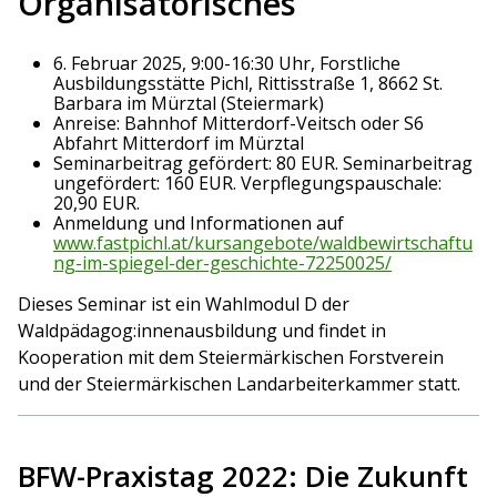
Organisatorisches
6. Februar 2025, 9:00-16:30 Uhr, Forstliche
Ausbildungsstätte Pichl, Rittisstraße 1, 8662 St.
Barbara im Mürztal (Steiermark)
Anreise: Bahnhof Mitterdorf-Veitsch oder S6
Abfahrt Mitterdorf im Mürztal
Seminarbeitrag gefördert: 80 EUR. Seminarbeitrag
ungefördert: 160 EUR. Verpflegungspauschale:
20,90 EUR.
Anmeldung und Informationen auf
www.fastpichl.at/kursangebote/waldbewirtschaftu
ng-im-spiegel-der-geschichte-72250025/
Dieses Seminar ist ein Wahlmodul D der
Waldpädagog:innenausbildung und findet in
Kooperation mit dem Steiermärkischen Forstverein
und der Steiermärkischen Landarbeiterkammer statt.
BFW-Praxistag 2022: Die Zukunft