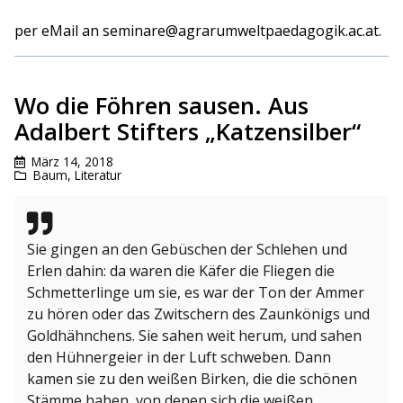
per eMail an seminare@agrarumweltpaedagogik.ac.at.
Wo die Föhren sausen. Aus
Adalbert Stifters „Katzensilber“
März 14, 2018
Baum
,
Literatur
Sie gingen an den Gebüschen der Schlehen und
Erlen dahin: da waren die Käfer die Fliegen die
Schmetterlinge um sie, es war der Ton der Ammer
zu hören oder das Zwitschern des Zaunkönigs und
Goldhähnchens. Sie sahen weit herum, und sahen
den Hühnergeier in der Luft schweben. Dann
kamen sie zu den weißen Birken, die die schönen
Stämme haben, von denen sich die weißen