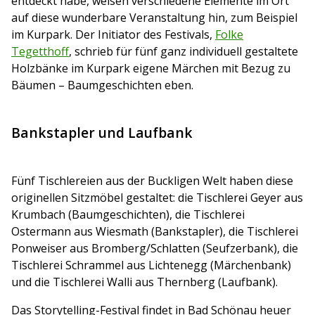
entdeckt habe, weisen verschiedene Elemente im Ort
auf diese wunderbare Veranstaltung hin, zum Beispiel
im Kurpark. Der Initiator des Festivals,
Folke
Tegetthoff
, schrieb für fünf ganz individuell gestaltete
Holzbänke im Kurpark eigene Märchen mit Bezug zu
Bäumen – Baumgeschichten eben.
Bankstapler und Laufbank
Fünf Tischlereien aus der Buckligen Welt haben diese
originellen Sitzmöbel gestaltet: die Tischlerei Geyer aus
Krumbach (Baumgeschichten), die Tischlerei
Ostermann aus Wiesmath (Bankstapler), die Tischlerei
Ponweiser aus Bromberg/Schlatten (Seufzerbank), die
Tischlerei Schrammel aus Lichtenegg (Märchenbank)
und die Tischlerei Walli aus Thernberg (Laufbank).
Das Storytelling-Festival findet in Bad Schönau heuer