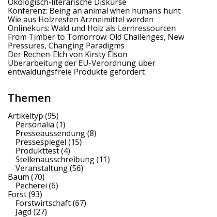
Ökologisch-literarische Diskurse
Konferenz: Being an animal when humans hunt
Wie aus Holzresten Arzneimittel werden
Onlinekurs: Wald und Holz als Lernressourcen
From Timber to Tomorrow: Old Challenges, New
Pressures, Changing Paradigms
Der Rechen-Elch von Kirsty Elson
Überarbeitung der EU-Verordnung über
entwaldungsfreie Produkte gefordert
Themen
Artikeltyp
(95)
Personalia
(1)
Presseaussendung
(8)
Pressespiegel
(15)
Produkttest
(4)
Stellenausschreibung
(11)
Veranstaltung
(56)
Baum
(70)
Pecherei
(6)
Forst
(93)
Forstwirtschaft
(67)
Jagd
(27)