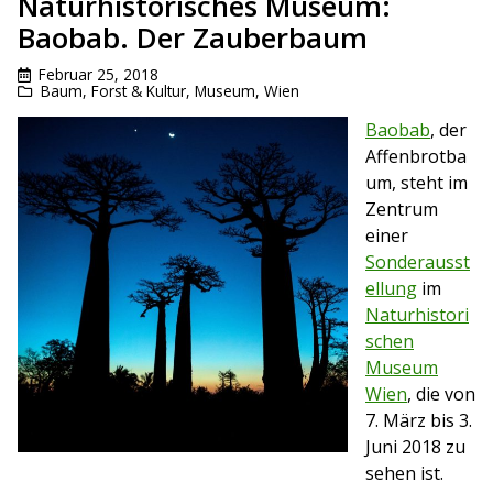
Naturhistorisches Museum:
Baobab. Der Zauberbaum
Februar 25, 2018
Baum
,
Forst & Kultur
,
Museum
,
Wien
Baobab
, der
Affenbrotba
um, steht im
Zentrum
einer
Sonderausst
ellung
im
Naturhistori
schen
Museum
Wien
, die von
7. März bis 3.
Juni 2018 zu
sehen ist.