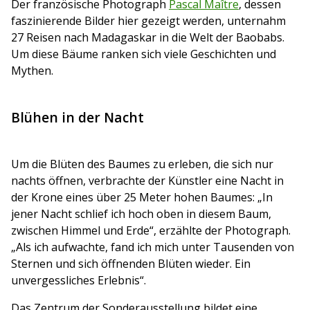
Der französische Photograph
Pascal Maître
, dessen
faszinierende Bilder hier gezeigt werden, unternahm
27 Reisen nach Madagaskar in die Welt
der Baobabs.
Um diese Bäume ranken sich viele Geschichten und
Mythen.
Blühen in der Nacht
Um die Blüten des Baumes zu erleben, die sich nur
nachts öffnen, verbrachte der Künstler eine Nacht in
der Krone eines über 25 Meter hohen Baumes:
„In
jener Nacht schlief ich hoch oben in diesem Baum,
zwischen Himmel und Erde“,
erzählte der Photograph.
„Als ich aufwachte, fand ich mich unter Tausenden von
Sternen und sich öffnenden Blüten wieder. Ein
unvergessliches Erlebnis“.
Das Zentrum der Sonderausstellung bildet eine