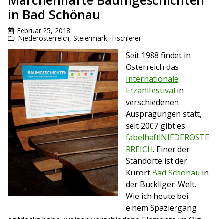
Märchenhafte Baumgeschichten
in Bad Schönau
Februar 25, 2018
Niederösterreich
,
Steiermark
,
Tischlerei
Seit 1988 findet in
Österreich das
Internationale
Erzählfestival
in
verschiedenen
Ausprägungen statt,
seit 2007 gibt es
fabelhaft!NIEDERÖSTE
RREICH
. Einer der
Standorte ist der
Kurort
Bad Schönau
in
der Buckligen Welt.
Wie ich heute bei
einem Spaziergang