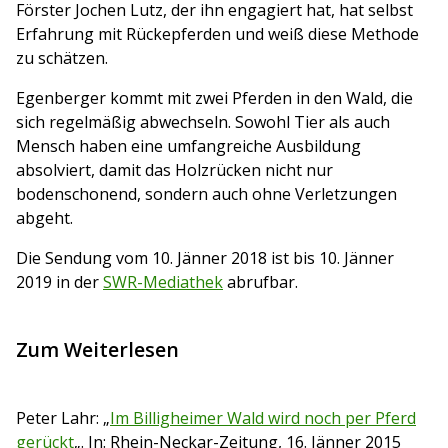
Förster Jochen Lutz, der ihn engagiert hat, hat selbst
Erfahrung mit Rückepferden und weiß diese Methode
zu schätzen.
Egenberger kommt mit zwei Pferden in den Wald, die
sich regelmäßig abwechseln. Sowohl Tier als auch
Mensch haben eine umfangreiche Ausbildung
absolviert, damit das Holzrücken nicht nur
bodenschonend, sondern auch ohne Verletzungen
abgeht.
Die Sendung vom 10. Jänner 2018 ist bis 10. Jänner
2019 in der
SWR-Mediathek
abrufbar.
Zum Weiterlesen
Peter Lahr: „
Im Billigheimer Wald wird noch per Pferd
gerückt
„. In: Rhein-Neckar-Zeitung, 16. Jänner 2015