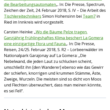
die Bearbeitungsautomaten
„. In: Die Presse, Spectrum,
Zeichen der Zeit, 24. Februar 2018, S. IV – Die Arbeit des
Tischlereitechnikers
Simon Hohensinn bei
Team7
in
Ried im Innkreis wird vorgestellt.
Carsten Heinke: „
Wo die Bäume Pelze tragen.
Ganzjährig frühlingshaftes Klima beschert La Gomera
eine einzigartige Flora und Fauna
„. In: Die Presse,
Reisen, 24./25. Februar 2018, S. R2 – Lorbeerwälder im
Nationalpark Garajonay auf La Gomera: „Die
Nebelwand, die jeden Laut zu schlucken scheint,
umschließt ihn [den Wanderer] ebenso wie das Gewirr
der schiefen, knorrigen und krummen Stämme, Äste,
Zweige, Wurzeln. Die meisten sind so dicht von Moos
und Flechten überwuchert, dass man meinen könnte,
es sei Fell“.