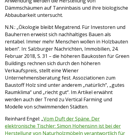
Anwendung werden die Herstellung von
Dämmschäumen auf Tanninbasis und ihre biologische
Abbaubarkeit untersucht.
N.N.: „Ökologie bleibt Megatrend. Für Investoren und
Bauherren erweist sich nachhaltiges Bauen als
rentabel. Immer mehr Menschen wollen in Holzbauten
leben“. In: Salzburger Nachrichten, Immobilien, 24.
Februar 2018, S. 31 – die höheren Baukosten für Green
Buildings rechnen sich durch den höheren
Verkaufspreis, stellt eine Wiener
Unternehmensberatung fest. Assoziationen zum
Baustoff Holz sind unter anderem „natürlich“, „gutes
Raumklima“ und „riecht gut“. Im Artikel erwähnt
werden auch der Trend zu Vertical Farming und
Modelle von schwimmenden Städten.
Reinhard Engel: „
Vom Duft der Späne. Der
elektronische Tischler: Simon Hohensinn ist bei der
Herstellung von Naturholzmöbeln verantwortlich für