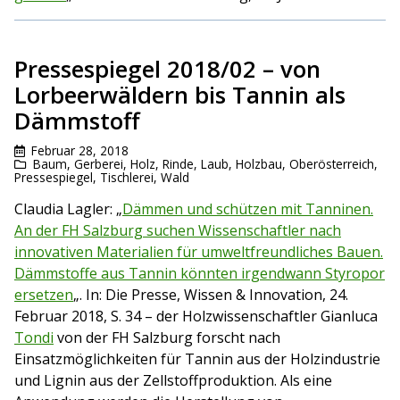
Pressespiegel 2018/02 – von
Lorbeerwäldern bis Tannin als
Dämmstoff
Februar 28, 2018
Baum
,
Gerberei
,
Holz, Rinde, Laub
,
Holzbau
,
Oberösterreich
,
Pressespiegel
,
Tischlerei
,
Wald
Claudia Lagler: „
Dämmen und schützen mit Tanninen.
An der FH Salzburg suchen Wissenschaftler nach
innovativen Materialien für umweltfreundliches Bauen.
Dämmstoffe aus Tannin könnten irgendwann Styropor
ersetzen
„. In: Die Presse, Wissen & Innovation, 24.
Februar 2018, S. 34 – der Holzwissenschaftler Gianluca
Tondi
von der FH Salzburg forscht nach
Einsatzmöglichkeiten für Tannin aus der Holzindustrie
und Lignin aus der Zellstoffproduktion. Als eine