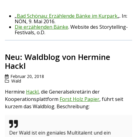
„
Bad Schönau: Erzählende Bänke im Kurpark
„. In:
NÖN, 9. Mai 2016.
Die erzählenden Bänke
. Website des Storytelling-
Festivals, o.D.
Neu: Waldblog von Hermine
Hackl
Februar 20, 2018
Wald
Hermine
Hackl
, die Generalsekretärin der
Kooperationsplattform
Forst Holz Papier
, führt seit
kurzem das Waldblog. Beschreibung:
Der Wald ist ein geniales Multitalent und ein