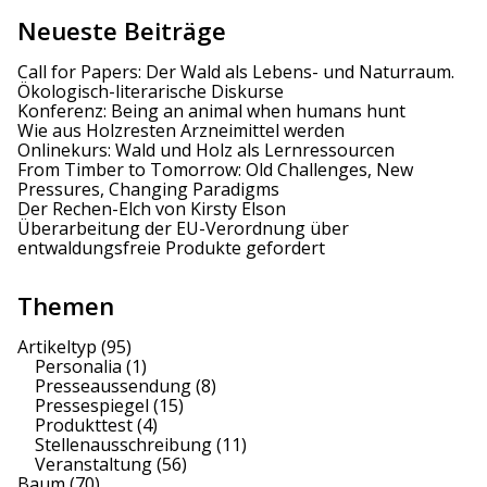
Neueste Beiträge
Call for Papers: Der Wald als Lebens- und Naturraum.
Ökologisch-literarische Diskurse
Konferenz: Being an animal when humans hunt
Wie aus Holzresten Arzneimittel werden
Onlinekurs: Wald und Holz als Lernressourcen
From Timber to Tomorrow: Old Challenges, New
Pressures, Changing Paradigms
Der Rechen-Elch von Kirsty Elson
Überarbeitung der EU-Verordnung über
entwaldungsfreie Produkte gefordert
Themen
Artikeltyp
(95)
Personalia
(1)
Presseaussendung
(8)
Pressespiegel
(15)
Produkttest
(4)
Stellenausschreibung
(11)
Veranstaltung
(56)
Baum
(70)