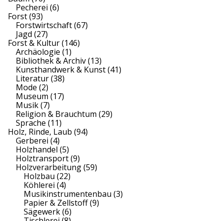
Pecherei
(6)
Forst
(93)
Forstwirtschaft
(67)
Jagd
(27)
Forst & Kultur
(146)
Archäologie
(1)
Bibliothek & Archiv
(13)
Kunsthandwerk & Kunst
(41)
Literatur
(38)
Mode
(2)
Museum
(17)
Musik
(7)
Religion & Brauchtum
(29)
Sprache
(11)
Holz, Rinde, Laub
(94)
Gerberei
(4)
Holzhandel
(5)
Holztransport
(9)
Holzverarbeitung
(59)
Holzbau
(22)
Köhlerei
(4)
Musikinstrumentenbau
(3)
Papier & Zellstoff
(9)
Sägewerk
(6)
Tischlerei
(8)