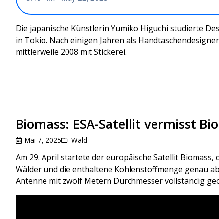
Die japanische Künstlerin Yumiko Higuchi studierte De
in Tokio. Nach einigen Jahren als Handtaschendesignerin
mittlerweile 2008 mit Stickerei.
Biomass: ESA-Satellit vermisst B
Mai 7, 2025
Wald
Am 29. April startete der europäische Satellit Biomass, 
Wälder und die enthaltene Kohlenstoffmenge genau ab
Antenne mit zwölf Metern Durchmesser vollständig geö