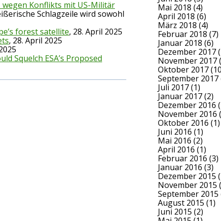
 wegen Konflikts mit US-Militär
Mai 2018
(4)
 reißerische Schlagzeile wird sowohl
April 2018
(6)
März 2018
(4)
’s forest satellite
, 28. April 2025
Februar 2018
(7)
ets
, 28. April 2025
Januar 2018
(6)
 2025
Dezember 2017
(
ould Squelch ESA’s Proposed
November 2017
(
Oktober 2017
(10
September 2017
Juli 2017
(1)
Januar 2017
(2)
Dezember 2016
(
November 2016
(
Oktober 2016
(1)
Juni 2016
(1)
Mai 2016
(2)
April 2016
(1)
Februar 2016
(3)
Januar 2016
(3)
Dezember 2015
(
November 2015
(
September 2015
August 2015
(1)
Juni 2015
(2)
Mai 2015
(1)