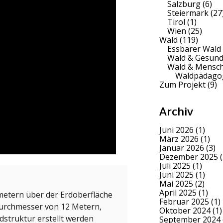
Salzburg
(6)
Steiermark
(27
Tirol
(1)
Wien
(25)
Wald
(119)
Essbarer Wald
Wald & Gesund
Wald & Mensc
Waldpädago
Zum Projekt
(9)
Archiv
Juni 2026
(1)
März 2026
(1)
Januar 2026
(3)
Dezember 2025
(
Juli 2025
(1)
Juni 2025
(1)
Mai 2025
(2)
April 2025
(1)
ometern über der Erdoberfläche
Februar 2025
(1)
Durchmesser von 12 Metern,
Oktober 2024
(1)
dstruktur erstellt werden
September 2024