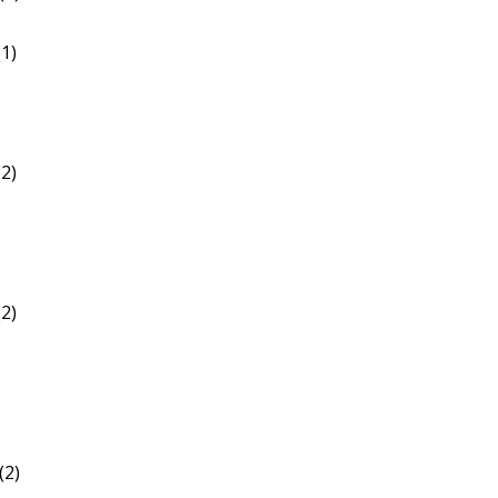
1)
2)
2)
(2)