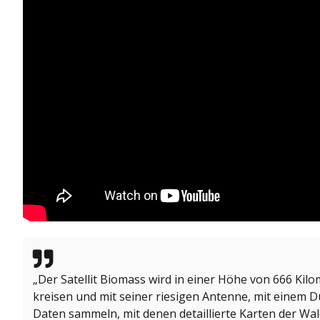
„Der Satellit Biomass wird in einer Höhe von 666 Kil
kreisen und mit seiner riesigen Antenne, mit einem 
Daten sammeln, mit denen detaillierte Karten der Wal