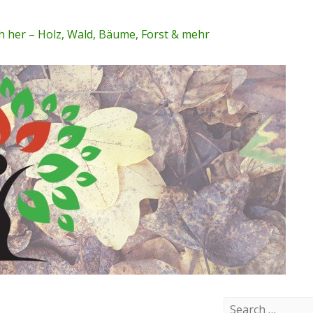
 her – Holz, Wald, Bäume, Forst & mehr
S