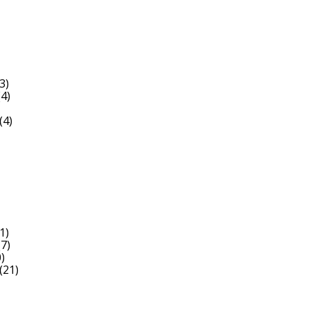
3)
4)
(4)
1)
7)
)
(21)