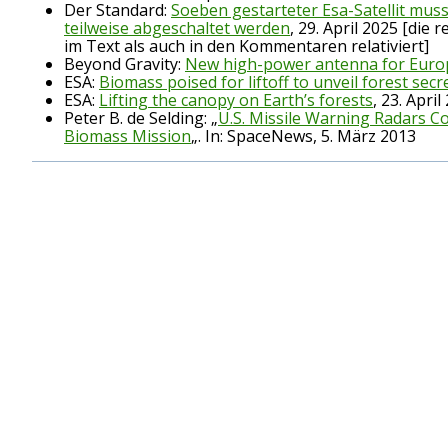
Der Standard:
Soeben gestarteter Esa-Satellit muss
teilweise abgeschaltet werden
, 29. April 2025 [die
im Text als auch in den Kommentaren relativiert]
Beyond Gravity:
New high-power antenna for Europe
ESA:
Biomass poised for liftoff to unveil forest secr
ESA:
Lifting the canopy on Earth’s forests
, 23. April
Peter B. de Selding: „
U.S. Missile Warning Radars C
Biomass Mission
„. In: SpaceNews, 5. März 2013