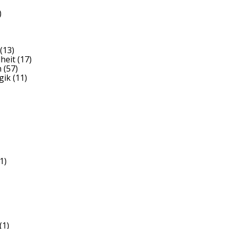
)
(13)
heit
(17)
h
(57)
gik
(11)
1)
(1)