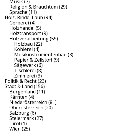
Musik
(7)
Religion & Brauchtum
(29)
Sprache
(11)
Holz, Rinde, Laub
(94)
Gerberei
(4)
Holzhandel
(5)
Holztransport
(9)
Holzverarbeitung
(59)
Holzbau
(22)
Köhlerei
(4)
Musikinstrumentenbau
(3)
Papier & Zellstoff
(9)
Sägewerk
(6)
Tischlerei
(8)
Zimmerei
(3)
Politik & Recht
(23)
Stadt & Land
(156)
Burgenland
(11)
Kärnten
(4)
Niederösterreich
(81)
Oberösterreich
(20)
Salzburg
(6)
Steiermark
(27)
Tirol
(1)
Wien
(25)