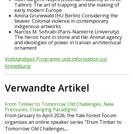
Tallinn): The art of trapping and the making of
early modern Europe
Amina Grunewald (HU Berlin): Considering the
beaver: Colonial violence in contemporary
indigenous artworks
Narciss M. Sohrabi (Paris-Nanterre University):
The heroic hunt in stone and tile: Animal agency
and ideologies of power in Iranian architectural
ornament
Vollständiges Programm und Information zur
Anmeldung
.
Verwandte Artikel
From Timber to Tomorrow: Old Challenges, New
Pressures, Changing Paradigms
From January to April 2026, the Yale Forest Forum
organises an online speaker series "From Timber to
Tomorrow: Old Challenges,…