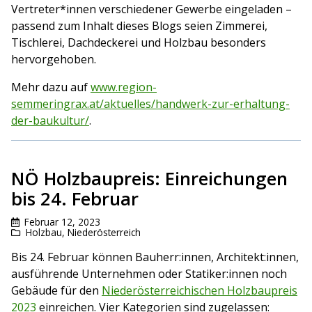
Vertreter*innen verschiedener Gewerbe eingeladen –
passend zum Inhalt dieses Blogs seien Zimmerei,
Tischlerei, Dachdeckerei und Holzbau besonders
hervorgehoben.
Mehr dazu auf
www.region-
semmeringrax.at/aktuelles/handwerk-zur-erhaltung-
der-baukultur/
.
NÖ Holzbaupreis: Einreichungen
bis 24. Februar
Februar 12, 2023
Holzbau
,
Niederösterreich
Bis 24. Februar können Bauherr:innen, Architekt:innen,
ausführende Unternehmen oder Statiker:innen noch
Gebäude für den
Niederösterreichischen Holzbaupreis
2023
einreichen. Vier Kategorien sind zugelassen: