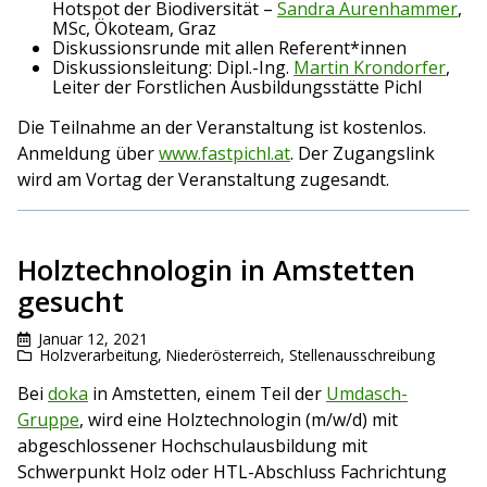
Hotspot der Biodiversität –
Sandra Aurenhammer
,
MSc, Ökoteam, Graz
Diskussionsrunde mit allen Referent*innen
Diskussionsleitung: Dipl.-Ing.
Martin Krondorfer
,
Leiter der Forstlichen Ausbildungsstätte Pichl
Die Teilnahme an der Veranstaltung ist kostenlos.
Anmeldung über
www.fastpichl.at
. Der Zugangslink
wird am Vortag der Veranstaltung zugesandt.
Holztechnologin in Amstetten
gesucht
Januar 12, 2021
Holzverarbeitung
,
Niederösterreich
,
Stellenausschreibung
Bei
doka
in Amstetten, einem Teil der
Umdasch-
Gruppe
, wird eine Holztechnologin (m/w/d) mit
abgeschlossener Hochschulausbildung mit
Schwerpunkt Holz oder HTL-Abschluss Fachrichtung