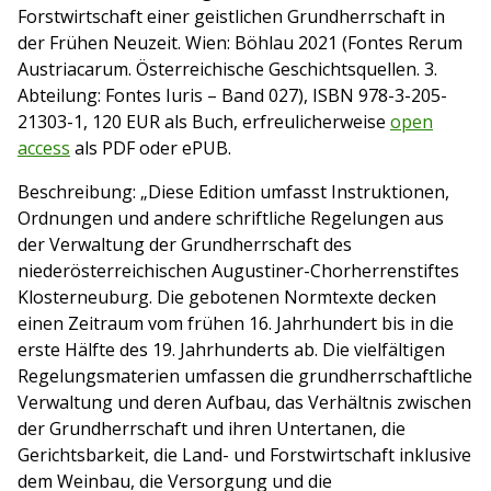
Forstwirtschaft einer geistlichen Grundherrschaft in
der Frühen Neuzeit. Wien: Böhlau 2021 (Fontes Rerum
Austriacarum. Österreichische Geschichtsquellen. 3.
Abteilung: Fontes Iuris – Band 027), ISBN
978-3-205-
21303-1, 120 EUR als Buch, erfreulicherweise
open
access
als PDF oder ePUB.
Beschreibung: „Diese Edition umfasst Instruktionen,
Ordnungen und andere schriftliche Regelungen aus
der Verwaltung der Grundherrschaft des
niederösterreichischen Augustiner-Chorherrenstiftes
Klosterneuburg. Die gebotenen Normtexte decken
einen Zeitraum vom frühen 16. Jahrhundert bis in die
erste Hälfte des 19. Jahrhunderts ab. Die vielfältigen
Regelungsmaterien umfassen die grundherrschaftliche
Verwaltung und deren Aufbau, das Verhältnis zwischen
der Grundherrschaft und ihren Untertanen, die
Gerichtsbarkeit, die Land- und Forstwirtschaft inklusive
dem Weinbau, die Versorgung und die