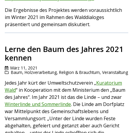
Die Ergebnisse des Projektes werden voraussichtlich
im Winter 2021 im Rahmen des Walddialoges
präsentiert und gemeinsam diskutiert.
Lerne den Baum des Jahres 2021
kennen
März 11, 2021
Baum
,
Holzverarbeitung
,
Religion & Brauchtum
,
Veranstaltung
Jedes Jahr kürt der Umweltschutzverein „
Kuratorium
Wald
“ in Kooperation mit dem Ministerium den „Baum
des Jahres“. Im Jahr 2021 ist das die Linde – und zwar
Winterlinde und Sommerlinde
. Die Linde am Dorfplatz
war Mittelpunkt des Gemeinschaftslebens und
Versammlungsort: „Unter der Linde wurden Feste
abgehalten, gefeiert und getanzt aber auch Gericht
gehalten – unter der Linde erhofften sich die