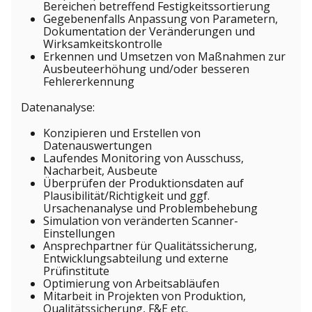
Bereichen betreffend Festigkeitssortierung
Gegebenenfalls Anpassung von Parametern,
Dokumentation der Veränderungen und
Wirksamkeitskontrolle
Erkennen und Umsetzen von Maßnahmen zur
Ausbeuteerhöhung und/oder besseren
Fehlererkennung
Datenanalyse:
Konzipieren und Erstellen von
Datenauswertungen
Laufendes Monitoring von Ausschuss,
Nacharbeit, Ausbeute
Überprüfen der Produktionsdaten auf
Plausibilität/Richtigkeit und ggf.
Ursachenanalyse und Problembehebung
Simulation von veränderten Scanner-
Einstellungen
Ansprechpartner für Qualitätssicherung,
Entwicklungsabteilung und externe
Prüfinstitute
Optimierung von Arbeitsabläufen
Mitarbeit in Projekten von Produktion,
Qualitätssicherung, F&E etc.