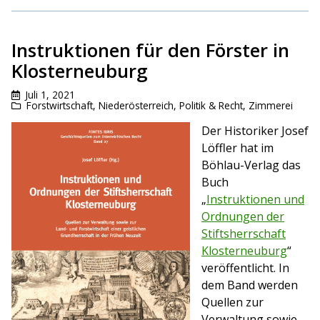
Instruktionen für den Förster in
Klosterneuburg
Juli 1, 2021
Forstwirtschaft
,
Niederösterreich
,
Politik & Recht
,
Zimmerei
Der Historiker Josef
Löffler hat im
Böhlau-Verlag das
Buch
„
Instruktionen und
Ordnungen der
Stiftsherrschaft
Klosterneuburg
“
veröffentlicht. In
dem Band werden
Quellen zur
Verwaltung sowie