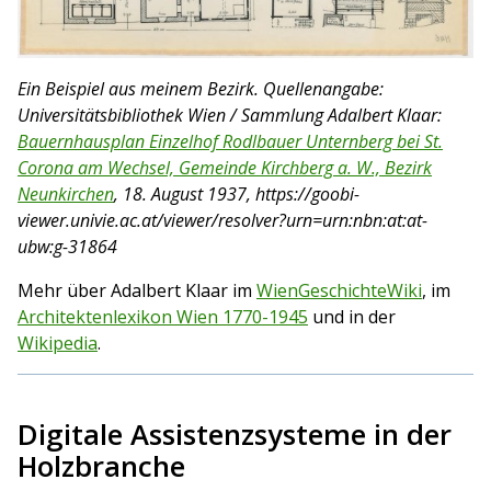
Ein Beispiel aus meinem Bezirk. Quellenangabe:
Universitätsbibliothek Wien / Sammlung Adalbert Klaar:
Bauernhausplan Einzelhof Rodlbauer Unternberg bei St.
Corona am Wechsel, Gemeinde Kirchberg a. W., Bezirk
Neunkirchen
, 18. August 1937, https://goobi-
viewer.univie.ac.at/viewer/resolver?urn=urn:nbn:at:at-
ubw:g-31864
Mehr über Adalbert Klaar im
WienGeschichteWiki
, im
Architektenlexikon Wien 1770-1945
und in der
Wikipedia
.
Digitale Assistenzsysteme in der
Holzbranche