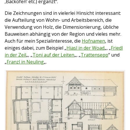
‚Backofen‘ etc.) ergänzt“.
Die Zeichnungen sind in vielerlei Hinsicht interessant:
die Aufteilung von Wohn- und Arbeitsbereich, die
Verwendung von Holz, die Dimensionierung, übliche
Bauweisen abhängig von der Region und vieles mehr.
Auch für mein Spezialinteresse, die
Hofnamen
, ist
einiges dabei, zum Beispiel „
Hiasl in der Woad
„, „
Friedl
in der Zeil
„, „
Toni auf der Leiten
„, „
Trattensepp
“ und
„
Franzl in Neuling
„.