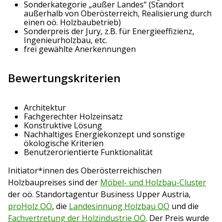
Sonderkategorie „außer Landes“ (Standort
außerhalb von Oberösterreich, Realisierung durch
einen oö. Holzbaubetrieb)
Sonderpreis der Jury, z.B. für Energieeffizienz,
Ingenieurholzbau, etc.
frei gewählte Anerkennungen
Bewertungskriterien
Architektur
Fachgerechter Holzeinsatz
Konstruktive Lösung
Nachhaltiges Energiekonzept und sonstige
ökologische Kriterien
Benutzerorientierte Funktionalität
Initiator*innen des Oberösterreichischen
Holzbaupreises sind der
Möbel- und Holzbau-Cluster
der oö. Standortagentur Business Upper Austria,
proHolz OÖ
, die
Landesinnung Holzbau OÖ
und die
Fachvertretung der Holzindustrie OÖ
. Der Preis wurde