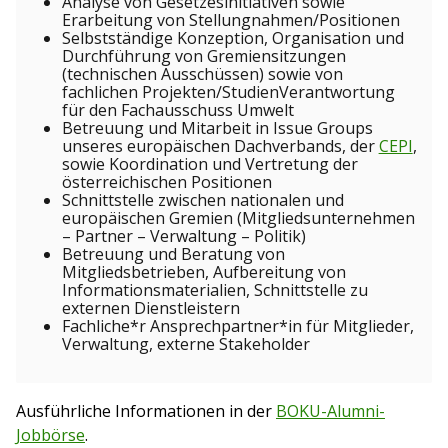
Analyse von Gesetzesinitiativen sowie
Erarbeitung von Stellungnahmen/Positionen
Selbstständige Konzeption, Organisation und
Durchführung von Gremiensitzungen
(technischen Ausschüssen) sowie von
fachlichen Projekten/StudienVerantwortung
für den Fachausschuss Umwelt
Betreuung und Mitarbeit in Issue Groups
unseres europäischen Dachverbands, der
CEPI
,
sowie Koordination und Vertretung der
österreichischen Positionen
Schnittstelle zwischen nationalen und
europäischen Gremien (Mitgliedsunternehmen
– Partner – Verwaltung – Politik)
Betreuung und Beratung von
Mitgliedsbetrieben, Aufbereitung von
Informationsmaterialien, Schnittstelle zu
externen Dienstleistern
Fachliche*r Ansprechpartner*in für Mitglieder,
Verwaltung, externe Stakeholder
Ausführliche Informationen in der
BOKU-Alumni-
Jobbörse
.