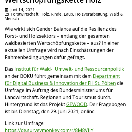
Juni 14, 2021
Forstwirtschaft
,
Holz, Rinde, Laub
,
Holzverarbeitung
,
Wald &
Mensch
Wie wirkt sich Gender Balance auf die Resilienz des
Forst- und Holzsektors – entlang der gesamten
waldbasierten Wertschöpfungskette – aus? In einer
aktuellen Umfrage wird nach Einschätzungen der
Rahmenbedingungen dafür gefragt.
Das
Institut für Wald-, Umwelt- und Ressourcenpolitik
an der BOKU führt gemeinsam mit dem
Department
für Digital Business & Innovation der FH St. Pölten
die
Umfrage im Auftrag des Bundesministeriums für
Landwirtschaft, Regionen und Tourismus durch.
Hintergrund ist das Projekt
GEWOOD
. Der Fragebogen
ist bis Dienstag, den 29. Juni 2021, online.
Link zur Umfrage:
https://de.surveymonkey.com/r/8M8VJJY