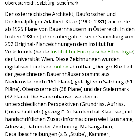
Oberösterreich
,
Salzburg
,
Steiermark
Der österreichische Architekt, Bauforscher und
Denkmalpfleger Adalbert Klaar (1900-1981) zeichnete
ab 1925 Pläne von Bauernhäusern in Österreich. In den
frühen 1980er Jahren übergab er seine Sammlung von
292 Original-Planzeichnungen dem Institut für
Volkskunde (heute
Institut für Europäische Ethnologie
)
der Universität Wien. Diese Zeichnungen wurden
digitalisiert und sind
online
abrufbar. „Der größte Teil
der gezeichneten Bauernhäuser stammt aus
Niederösterreich (161 Pläne), gefolgt von Salzburg (61
Pläne), Oberösterreich (38 Pläne) und der Steiermark
(32 Pläne). Die Bauernhäuser werden in
unterschiedlichen Perspektiven (Grundriss, Aufriss,
Querschnitt etc.) gezeigt“. Außerdem hat Klaar sie „mit
handschriftlichen Zusatzinformationen wie Hausname,
Adresse, Datum der Zeichnung, Maßangaben,
Detailbeschreibungen (z.B. ‚Stube‘, ‚Kammer‘,