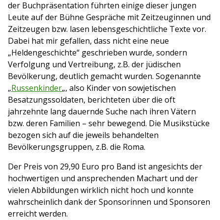
der Buchpräsentation führten einige dieser jungen
Leute auf der Bühne Gespräche mit Zeitzeuginnen und
Zeitzeugen bzw. lasen lebensgeschichtliche Texte vor.
Dabei hat mir gefallen, dass nicht eine neue
„Heldengeschichte“ geschrieben wurde, sondern
Verfolgung und Vertreibung, z.B. der jüdischen
Bevölkerung, deutlich gemacht wurden. Sogenannte
„
Russenkinder
„, also Kinder von sowjetischen
Besatzungssoldaten, berichteten über die oft
jahrzehnte lang dauernde Suche nach ihren Vätern
bzw. deren Familien – sehr bewegend. Die Musikstücke
bezogen sich auf die jeweils behandelten
Bevölkerungsgruppen, z.B. die Roma.
Der Preis von 29,90 Euro pro Band ist angesichts der
hochwertigen und ansprechenden Machart und der
vielen Abbildungen wirklich nicht hoch und konnte
wahrscheinlich dank der Sponsorinnen und Sponsoren
erreicht werden.