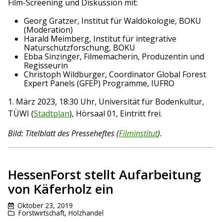
Film-Screening und Diskussion mit:
Georg Gratzer, Institut für Waldökologie, BOKU
(Moderation)
Harald Meimberg, Institut für integrative
Naturschutzforschung, BOKU
Ebba Sinzinger, Filmemacherin, Produzentin und
Regisseurin
Christoph Wildburger, Coordinator Global Forest
Expert Panels (GFEP) Programme, IUFRO
1. März 2023, 18:30 Uhr, Universität für Bodenkultur,
TÜWI (
Stadtplan
), Hörsaal 01, Eintritt frei.
Bild: Titelblatt des Presseheftes (
Filminstitut
).
HessenForst stellt Aufarbeitung
von Käferholz ein
Oktober 23, 2019
Forstwirtschaft
,
Holzhandel