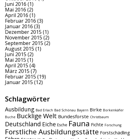
Juni 2016
(1)
Mai 2016
(2)
April 2016
(1)
Februar 2016
(3)
Januar 2016
(3)
Dezember 2015
(1)
November 2015
(2)
September 2015
(2)
August 2015
(1)
Juni 2015
(2)
Mai 2015
(1)
April 2015
(4)
März 2015
(7)
Februar 2015
(19)
Januar 2015
(12)
Schlagwörter
Ausbildung
Birke
Bad Erlach
Bad Schönau
Bayern
Borkenkäfer
Bucklige Welt
Bundesforste
Buche
Christbaum
Fauna
Deutschland
Eiche
Fichte
Esche
Forschung
Forstliche Ausbildungsstätte
Forstschädling