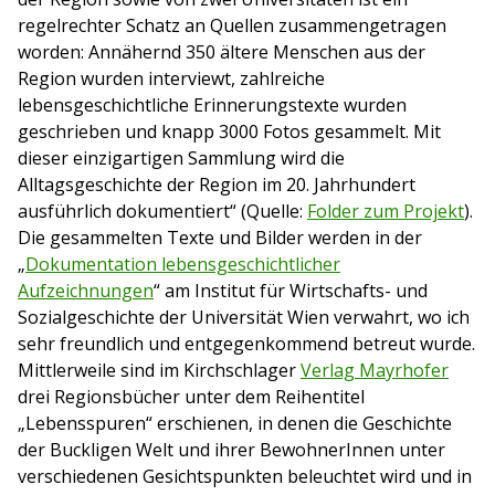
regelrechter Schatz an Quellen zusammengetragen
worden: Annähernd 350 ältere Menschen aus der
Region wurden interviewt, zahlreiche
lebensgeschichtliche Erinnerungstexte wurden
geschrieben und knapp 3000 Fotos gesammelt. Mit
dieser einzigartigen Sammlung wird die
Alltagsgeschichte der Region im 20. Jahrhundert
ausführlich dokumentiert“ (Quelle:
Folder zum Projekt
).
Die gesammelten Texte und Bilder werden in der
„
Dokumentation lebensgeschichtlicher
Aufzeichnungen
“ am Institut für Wirtschafts- und
Sozialgeschichte der Universität Wien verwahrt, wo ich
sehr freundlich und entgegenkommend betreut wurde.
Mittlerweile sind im Kirchschlager
Verlag Mayrhofer
drei Regionsbücher unter dem Reihentitel
„Lebensspuren“ erschienen, in denen die Geschichte
der Buckligen Welt und ihrer BewohnerInnen unter
verschiedenen Gesichtspunkten beleuchtet wird und in