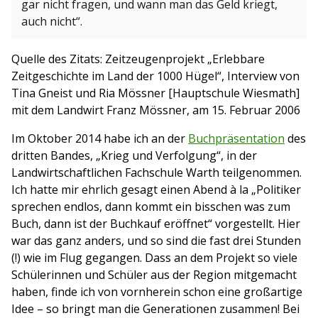
gar nicht fragen, und wann man das Geld kriegt,
auch nicht“.
Quelle des Zitats: Zeitzeugenprojekt „Erlebbare
Zeitgeschichte im Land der 1000 Hügel“, Interview von
Tina Gneist und Ria Mössner [Hauptschule Wiesmath]
mit dem Landwirt Franz Mössner, am 15. Februar 2006
Im Oktober 2014 habe ich an der
Buchpräsentation
des
dritten Bandes, „Krieg und Verfolgung“, in der
Landwirtschaftlichen Fachschule Warth teilgenommen.
Ich hatte mir ehrlich gesagt einen Abend à la „Politiker
sprechen endlos, dann kommt ein bisschen was zum
Buch, dann ist der Buchkauf eröffnet“ vorgestellt. Hier
war das ganz anders, und so sind die fast drei Stunden
(!) wie im Flug gegangen. Dass an dem Projekt so viele
Schülerinnen und Schüler aus der Region mitgemacht
haben, finde ich von vornherein schon eine großartige
Idee – so bringt man die Generationen zusammen! Bei