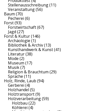
Produkttest
(4)
Stellenausschreibung
(11)
Veranstaltung
(56)
Baum
(70)
Pecherei
(6)
Forst
(93)
Forstwirtschaft
(67)
Jagd
(27)
Forst & Kultur
(146)
Archäologie
(1)
Bibliothek & Archiv
(13)
Kunsthandwerk & Kunst
(41)
Literatur
(38)
Mode
(2)
Museum
(17)
Musik
(7)
Religion & Brauchtum
(29)
Sprache
(11)
Holz, Rinde, Laub
(94)
Gerberei
(4)
Holzhandel
(5)
Holztransport
(9)
Holzverarbeitung
(59)
Holzbau
(22)
Köhlerei
(4)