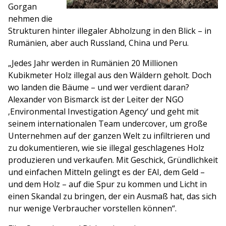
Gorgan
nehmen die
Strukturen hinter illegaler Abholzung in den Blick – in
Rumänien, aber auch Russland, China und Peru.
„Jedes Jahr werden in Rumänien 20 Millionen
Kubikmeter Holz illegal aus den Wäldern geholt. Doch
wo landen die Bäume – und wer verdient daran?
Alexander von Bismarck ist der Leiter der NGO
‚Environmental Investigation Agency‘ und geht mit
seinem internationalen Team undercover, um große
Unternehmen auf der ganzen Welt zu infiltrieren und
zu dokumentieren, wie sie illegal geschlagenes Holz
produzieren und verkaufen. Mit Geschick, Gründlichkeit
und einfachen Mitteln gelingt es der EAI, dem Geld –
und dem Holz – auf die Spur zu kommen und Licht in
einen Skandal zu bringen, der ein Ausmaß hat, das sich
nur wenige Verbraucher vorstellen können“.