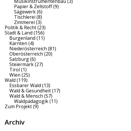
Musikinstrumentenbau
(3)
Papier & Zellstoff
(9)
Sägewerk
(6)
Tischlerei
(8)
Zimmerei
(3)
Politik & Recht
(23)
Stadt & Land
(156)
Burgenland
(11)
Kärnten
(4)
Niederösterreich
(81)
Oberösterreich
(20)
Salzburg
(6)
Steiermark
(27)
Tirol
(1)
Wien
(25)
Wald
(119)
Essbarer Wald
(13)
Wald & Gesundheit
(17)
Wald & Mensch
(57)
Waldpädagogik
(11)
Zum Projekt
(9)
Archiv