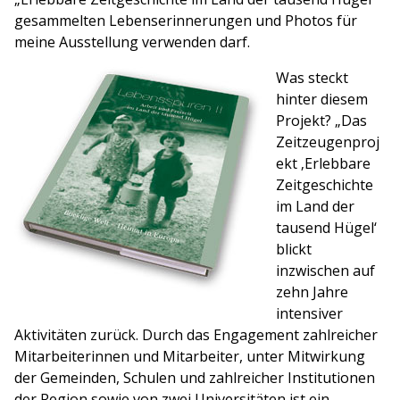
gesammelten Lebenserinnerungen und Photos für
meine Ausstellung verwenden darf.
Was steckt
hinter diesem
Projekt? „Das
Zeitzeugenproj
ekt ‚Erlebbare
Zeitgeschichte
im Land der
tausend Hügel‘
blickt
inzwischen auf
zehn Jahre
intensiver
Aktivitäten zurück. Durch das Engagement zahlreicher
Mitarbeiterinnen und Mitarbeiter, unter Mitwirkung
der Gemeinden, Schulen und zahlreicher Institutionen
der Region sowie von zwei Universitäten ist ein