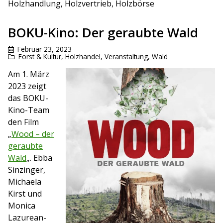
Holzhandlung, Holzvertrieb, Holzbörse
BOKU-Kino: Der geraubte Wald
Februar 23, 2023
Forst & Kultur
,
Holzhandel
,
Veranstaltung
,
Wald
Am 1. März
2023 zeigt
das BOKU-
Kino-Team
den Film
„
Wood – der
geraubte
Wald
„.
Ebba
Sinzinger,
Michaela
Kirst und
Monica
Lazurean-