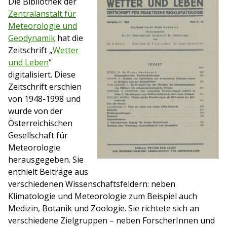
Die Bibliothek der
Zentralanstalt für
Meteorologie und
Geodynamik
hat die
Zeitschrift „
Wetter
und Leben
“
digitalisiert. Diese
Zeitschrift erschien
von 1948-1998 und
wurde von der
Österreichischen
Gesellschaft für
Meteorologie
herausgegeben. Sie
enthielt Beiträge aus
verschiedenen Wissenschaftsfeldern: neben
Klimatologie und Meteorologie zum Beispiel auch
Medizin, Botanik und Zoologie. Sie richtete sich an
verschiedene Zielgruppen – neben ForscherInnen und