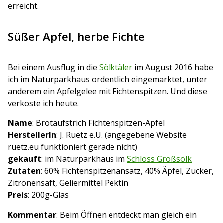
erreicht.
Süßer Apfel, herbe Fichte
Bei einem Ausflug in die
Sölktäler
im August 2016 habe
ich im Naturparkhaus ordentlich eingemarktet, unter
anderem ein Apfelgelee mit Fichtenspitzen. Und diese
verkoste ich heute.
Name
: Brotaufstrich Fichtenspitzen-Apfel
HerstellerIn
: J. Ruetz e.U. (angegebene Website
ruetz.eu funktioniert gerade nicht)
gekauft
: im Naturparkhaus im
Schloss Großsölk
Zutaten
: 60% Fichtenspitzenansatz, 40% Äpfel, Zucker,
Zitronensaft, Geliermittel Pektin
Preis
: 200g-Glas
Kommentar
: Beim Öffnen entdeckt man gleich ein