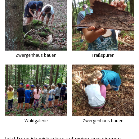
Zwergenhaus bauen
Fraßspuren
Waldgalerie
Zwergenhaus bauen
Jetzt freue ich mich schon auf meine zwei eigenen