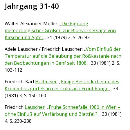
Jahrgang 31-40
Walter Alexander Müller: „
Die Eignung
meteorologischer Größen zur Blühvorhersage von
Kirsche und Apfel
„, 31 (1979) 2, S. 76-93
Adele Lauscher / Friedrich Lauscher: „
Vom Einfluß der
Temperatur auf die Belaubung der Roßkastanie nach
den Beobachtungen in Genf seit 1808
„, 33 (1981) 2, S.
103-112
Friedrich-Karl
Holtmeier
: „
Einige Besonderheiten des
Krummholzgürtels in der Colorado Front Range
„, 33
(1981) 3, S. 150-160
Friedrich
Lauscher
: „
Frühe Schneefälle 1980 in Wien –
ohne Einfluß auf Verfärbung und Blattfall?
„, 33 (1981)
4, S. 230-238