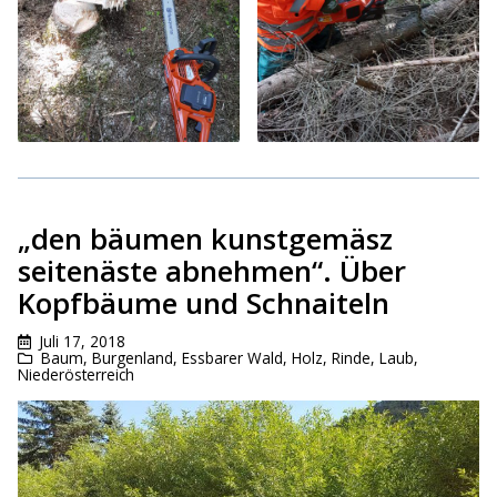
„den bäumen kunstgemäsz
seitenäste abnehmen“. Über
Kopfbäume und Schnaiteln
Juli 17, 2018
Baum
,
Burgenland
,
Essbarer Wald
,
Holz, Rinde, Laub
,
Niederösterreich