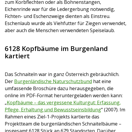
zum Korbflechten oder als Bohnenstangen,
Eichenrinde war für die Ledergerbung notwendig,
Fichten- und Eschenzweige dienten als Einstreu.
Eschenlaub wurde als Viehfutter für Ziegen verwendet,
aber auch die Menschen verwendeten Speiselaub.
6128 Kopfbäume im Burgenland
kartiert
Das Schnaiteln war in ganz Österreich gebräuchlich.
Der
Burgenländische Naturschutzbund
hat eine
umfassende Broschüre dazu herausgegeben, die
online im PDF-Format heruntergeladen werden kann:
„
Kopfbäume – das vergessene Kulturgut: Erfassung,
Pflege, Erhaltung und Bewusstseinsbildung
“ (2007). Im
Rahmen eines Ziel-1-Projekts kartierte das
Projektteam die burgenländischen Schnaitelbäume –
insgesamt 6128 Stück an 679 Standorten. Darüber