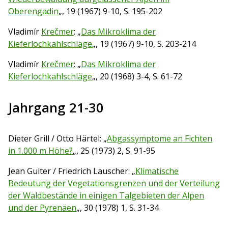
Oberengadin
„, 19 (1967) 9-10, S. 195-202
Vladimír
Krečmer
: „
Das Mikroklima der
Kieferlochkahlschläge
„, 19 (1967) 9-10, S. 203-214
Vladimír
Krečmer
: „
Das Mikroklima der
Kieferlochkahlschläge
„, 20 (1968) 3-4, S. 61-72
Jahrgang 21-30
Dieter Grill / Otto Härtel: „
Abgassymptome an Fichten
in 1.000 m Höhe?
„, 25 (1973) 2, S. 91-95
Jean Guiter / Friedrich Lauscher: „
Klimatische
Bedeutung der Vegetationsgrenzen und der Verteilung
der Waldbestände in einigen Talgebieten der Alpen
und der Pyrenäen
„, 30 (1978) 1, S. 31-34