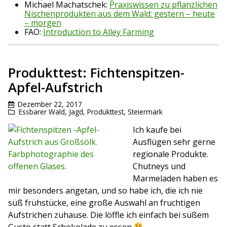
Michael Machatschek:
Praxiswissen zu pflanzlichen
Nischenprodukten aus dem Wald: gestern – heute
– morgen
FAO:
Introduction to Alley Farming
Produkttest: Fichtenspitzen-
Apfel-Aufstrich
Dezember 22, 2017
Essbarer Wald
,
Jagd
,
Produkttest
,
Steiermark
Ich kaufe bei
Ausflügen sehr gerne
regionale Produkte.
Chutneys und
Marmeladen haben es
mir besonders angetan, und so habe ich, die ich nie
süß frühstücke, eine große Auswahl an fruchtigen
Aufstrichen zuhause. Die löffle ich einfach bei süßem
Gusto statt Schokolade zu essen