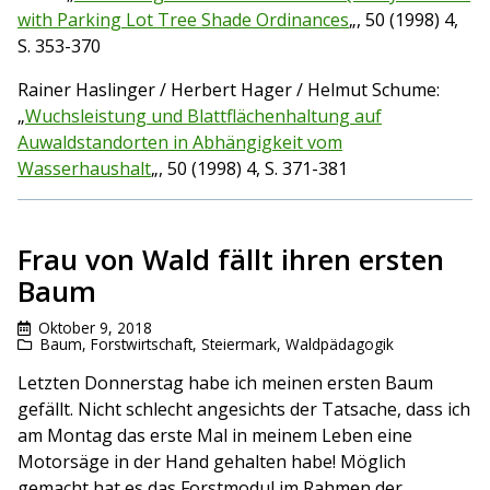
with Parking Lot Tree Shade Ordinances
„, 50 (1998) 4,
S. 353-370
Rainer Haslinger / Herbert Hager / Helmut Schume:
„
Wuchsleistung und Blattflächenhaltung auf
Auwaldstandorten in Abhängigkeit vom
Wasserhaushalt
„, 50 (1998) 4, S. 371-381
Frau von Wald fällt ihren ersten
Baum
Oktober 9, 2018
Baum
,
Forstwirtschaft
,
Steiermark
,
Waldpädagogik
Letzten Donnerstag habe ich meinen ersten Baum
gefällt. Nicht schlecht angesichts der Tatsache, dass ich
am Montag das erste Mal in meinem Leben eine
Motorsäge in der Hand gehalten habe! Möglich
gemacht hat es das Forstmodul im Rahmen der