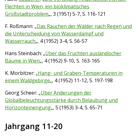
Flechten in Wien, ein bioklimatisches
Großstadtproblem
„, 3 (1951) 5-7, S. 116-121
F. Roßmann: „
Das Rauchen der Wälder nach Regen und
die Unterscheidung von Wasserdampf und
Wasserrauch
„, 4 (1952) 3-4, S. 56-57
Hans Steinbach: „
Über das Fruchten ausländischer
Bäume in Wien
„, 4 (1952) 9-10, S. 163-165
K. Morbitzer: „
Hang- und Graben-Temperaturen in
einem Waldgebirge
„, 4 (1952) 11-12, S. 197-198
Georg Scheer: „
Über Änderungen der
Globalbeleuchtungsstärke durch Belaubung und
Horizonteinengung
„, 5 (1953) 3-4, S. 65-71
Jahrgang 11-20