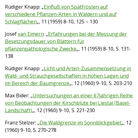
Rüdiger Knapp: „
Einfluß von Spätfrösten auf
verschiedene Pflanzen-Arten in Wäldern und auf
Schlagflächen
„, 11 (1959) 8-10, 125 – 130
Josef
van Eimern
: „
Erfahrungen bei der Messung der
Besetzungsdauer von Blättern für
pflanzenpathologische Zwecke
„, 11 (1959) 8-10, S. 131-
138
Rüdiger Knapp: „
Licht und Arten-Zusammensetzung in
Wald- und Strauchgesellschaften in hohen Lagen und
im Bereich der Baumgrenze
„, 12 (1960) 9-10, S. 203-210
Max Bider: „
Untersuchungen an einer 67jährigen Reihe
von Beobachtungen der Kirschblüte bei Liestal (Basel-
Landschaft)
„, 12 (1960) 9-10, S. 221-230
Franz Stelzer: „
Die Waldgrenze im Sonnblickgebiet
„, 12
(1960) 9-10, S. 270-278