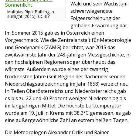
Wald und sein Wachstum
schwerwiegendste
Matthias Ripp: Bathing in
sunlight (2015), CC-BY
Folgeerscheinung der
globalen Erwärmung dar.
Im Sommer 2015 gab es in Österreich einen
Vorgeschmack. Wie die Zentralanstalt für Meteorologie
und Geodynamik (ZAMG) berichtet, war 2015 das
zweitwärmste Jahr der 248-jährigen Messgeschichte, in
den hochalpinen Regionen sogar überhaupt das
wärmste. Außerdem wurde eines der zwanzig
trockensten Jahre (seit Beginn der flächendeckenden
Niederschlagsaufzeichnung im Jahr 1858) verzeichnet.
In Teilen Oberösterreichs und Niederösterreichs gab
es bis zu 22 und 40 Prozent weniger Niederschlag als
im langjährigen Mittel. Die höchste Lufttemperatur
wurde am 19. Juli in Krems mit 38,3°C gemessen, es gab
eine außergewöhnliche Zahl an extrem heißen Tagen.
Die Meteorologen Alexander Orlik und Rainer