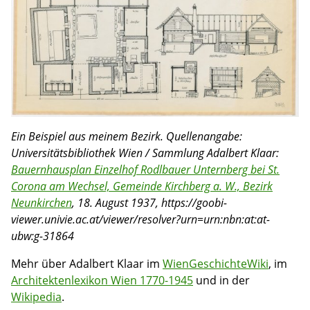
Ein Beispiel aus meinem Bezirk. Quellenangabe:
Universitätsbibliothek Wien / Sammlung Adalbert Klaar:
Bauernhausplan Einzelhof Rodlbauer Unternberg bei St.
Corona am Wechsel, Gemeinde Kirchberg a. W., Bezirk
Neunkirchen
, 18. August 1937, https://goobi-
viewer.univie.ac.at/viewer/resolver?urn=urn:nbn:at:at-
ubw:g-31864
Mehr über Adalbert Klaar im
WienGeschichteWiki
, im
Architektenlexikon Wien 1770-1945
und in der
Wikipedia
.