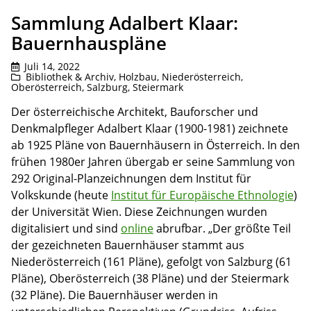
Sammlung Adalbert Klaar:
Bauernhauspläne
Juli 14, 2022
Bibliothek & Archiv
,
Holzbau
,
Niederösterreich
,
Oberösterreich
,
Salzburg
,
Steiermark
Der österreichische Architekt, Bauforscher und
Denkmalpfleger Adalbert Klaar (1900-1981) zeichnete
ab 1925 Pläne von Bauernhäusern in Österreich. In den
frühen 1980er Jahren übergab er seine Sammlung von
292 Original-Planzeichnungen dem Institut für
Volkskunde (heute
Institut für Europäische Ethnologie
)
der Universität Wien. Diese Zeichnungen wurden
digitalisiert und sind
online
abrufbar. „Der größte Teil
der gezeichneten Bauernhäuser stammt aus
Niederösterreich (161 Pläne), gefolgt von Salzburg (61
Pläne), Oberösterreich (38 Pläne) und der Steiermark
(32 Pläne). Die Bauernhäuser werden in