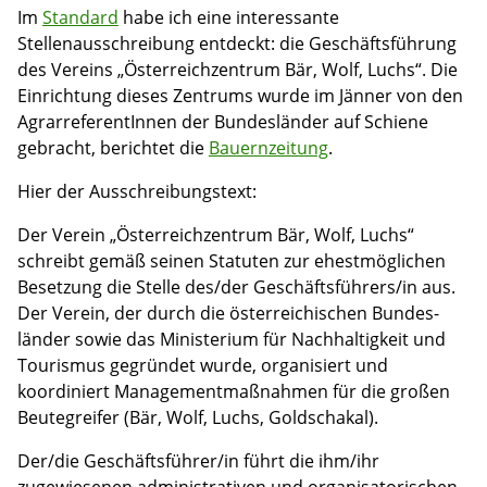
Im
Standard
habe ich eine interessante
Stellenausschreibung entdeckt: die Geschäftsführung
des Vereins „Österreichzentrum Bär, Wolf, Luchs“. Die
Einrichtung dieses Zentrums wurde im Jänner von den
AgrarreferentInnen der Bundesländer auf Schiene
gebracht, berichtet die
Bauernzeitung
.
Hier der Ausschreibungstext:
Der Verein „Österreichzentrum Bär, Wolf, Luchs“
schreibt gemäß seinen Statuten zur ehest­möglichen
Be­setzung die Stelle des/der Geschäfts­führers/in aus.
Der Verein, der durch die öster­reichischen Bundes­
länder sowie das Ministerium für Nachhaltig­keit und
Tourismus ge­gründet wurde, organisiert und
koordiniert Management­maß­nahmen für die großen
Beute­greifer (Bär, Wolf, Luchs, Goldschakal).
Der/die Geschäftsführer/in führt die ihm/ihr