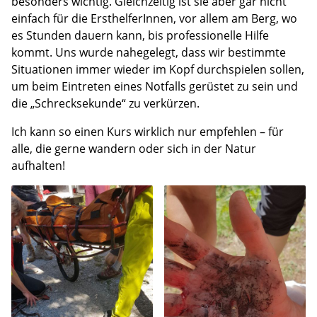
besonders wichtig. Gleichzeitig ist sie aber gar nicht
einfach für die ErsthelferInnen, vor allem am Berg, wo
es Stunden dauern kann, bis professionelle Hilfe
kommt. Uns wurde nahegelegt, dass wir bestimmte
Situationen immer wieder im Kopf durchspielen sollen,
um beim Eintreten eines Notfalls gerüstet zu sein und
die „Schrecksekunde“ zu verkürzen.
Ich kann so einen Kurs wirklich nur empfehlen – für
alle, die gerne wandern oder sich in der Natur
aufhalten!