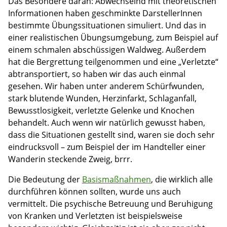
Das Besondere daran: Abwechselnd mit theoretischen
Informationen haben geschminkte DarstellerInnen
bestimmte Übungssituationen simuliert. Und das in
einer realistischen Übungsumgebung, zum Beispiel auf
einem schmalen abschüssigen Waldweg. Außerdem
hat die Bergrettung teilgenommen und eine „Verletzte“
abtransportiert, so haben wir das auch einmal
gesehen. Wir haben unter anderem Schürfwunden,
stark blutende Wunden, Herzinfarkt, Schlaganfall,
Bewusstlosigkeit, verletzte Gelenke und Knochen
behandelt. Auch wenn wir natürlich gewusst haben,
dass die Situationen gestellt sind, waren sie doch sehr
eindrucksvoll – zum Beispiel der im Handteller einer
Wanderin steckende Zweig, brrr.
Die Bedeutung der
Basismaßnahmen
, die wirklich alle
durchführen können sollten, wurde uns auch
vermittelt. Die psychische Betreuung und Beruhigung
von Kranken und Verletzten ist beispielsweise