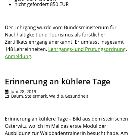
nicht gefördert 850 EUR
Der Lehrgang wurde vom Bundesministerium für
Nachhaltigkeit und Tourismus als forstlicher
Zertifikatslehrgang anerkannt. Er umfasst insgesamt
148 Lehreinheiten.
Lehrgangs- und Prüfungsordnung
.
Anmeldung
.
Erinnerung an kühlere Tage
Juni 28, 2019
Baum
,
Steiermark
,
Wald & Gesundheit
Erinnerung an kühlere Tage – Bild aus dem steirischen
Osterwitz, wo ich im Mai das erste Modul der
Ausbildung zur Waldbadentrainerin besucht habe. Am