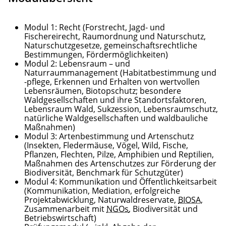
Modul 1: Recht (Forstrecht, Jagd- und
Fischereirecht, Raumordnung und Naturschutz,
Naturschutzgesetze, gemeinschaftsrechtliche
Bestimmungen, Fördermöglichkeiten)
Modul 2: Lebensraum – und
Naturraummanagement (Habitatbestimmung und
-pflege, Erkennen und Erhalten von wertvollen
Lebensräumen, Biotopschutz; besondere
Waldgesellschaften und ihre Standortsfaktoren,
Lebensraum Wald, Sukzession, Lebensraumschutz,
natürliche Waldgesellschaften und waldbauliche
Maßnahmen)
Modul 3: Artenbestimmung und Artenschutz
(Insekten, Fledermäuse, Vögel, Wild, Fische,
Pflanzen, Flechten, Pilze, Amphibien und Reptilien,
Maßnahmen des Artenschutzes zur Förderung der
Biodiversität, Benchmark für Schutzgüter)
Modul 4: Kommunikation und Öffentlichkeitsarbeit
(Kommunikation, Mediation, erfolgreiche
Projektabwicklung, Naturwaldreservate,
BIOSA
,
Zusammenarbeit mit
NGOs
, Biodiversität und
Betriebswirtschaft)