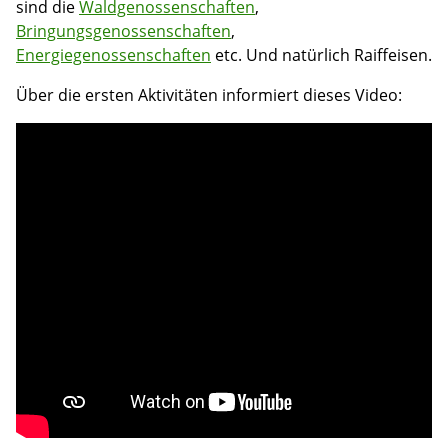
sind die
Waldgenossenschaften
,
Bringungsgenossenschaften
,
Energiegenossenschaften
etc. Und natürlich Raiffeisen.
Über die ersten Aktivitäten informiert dieses Video: