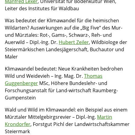
Manfred Lexer
, Universität für Bodenkultur Wien,
Leiter des Institutes für Waldbau
Was bedeutet der Klimawandel für die heimischen
Wildarten? Auswirkungen auf die „Big Five“ des Mur-
und Mürztales: Rot-, Gams-, Schwarz-, Reh- und
Auerwild – Dipl.-Ing. Dr.
Hubert Zeiler
, Wildbiologe der
Steiermärkischen Landesjägerschaft, Buchautor und
Maler
Klimawandel bedeutet: Neue Krankheiten bedrohen
Wild und Weidevieh – Ing. Mag. Dr.
Thomas
Guggenberger
MSc, Höhere Bundeslehr- und
Forschungsanstalt für Land-wirtschaft Raumberg-
Gumpenstein
Wald und Wild im Klimawandel: ein Beispiel aus einem
Mürztaler Mittelgebirgsrevier – Dipl.-Ing.
Martin
Krondorfer
, Forstgut Pichl der Landwirtschaftskammer
Steiermark