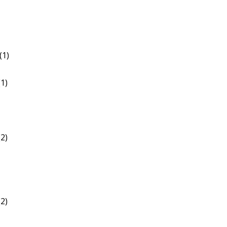
(1)
1)
2)
2)