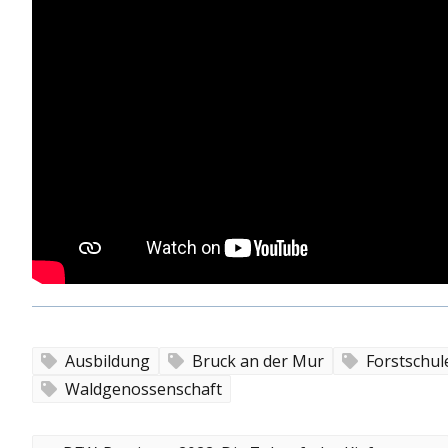
Ausbildung
Bruck an der Mur
Forstschul
Waldgenossenschaft