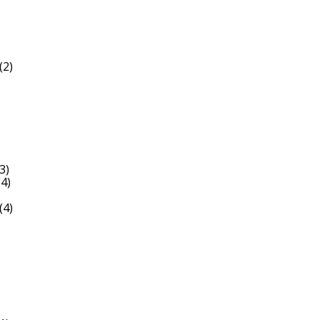
(2)
3)
4)
(4)