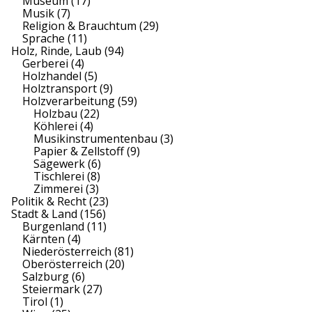
Museum
(17)
Musik
(7)
Religion & Brauchtum
(29)
Sprache
(11)
Holz, Rinde, Laub
(94)
Gerberei
(4)
Holzhandel
(5)
Holztransport
(9)
Holzverarbeitung
(59)
Holzbau
(22)
Köhlerei
(4)
Musikinstrumentenbau
(3)
Papier & Zellstoff
(9)
Sägewerk
(6)
Tischlerei
(8)
Zimmerei
(3)
Politik & Recht
(23)
Stadt & Land
(156)
Burgenland
(11)
Kärnten
(4)
Niederösterreich
(81)
Oberösterreich
(20)
Salzburg
(6)
Steiermark
(27)
Tirol
(1)