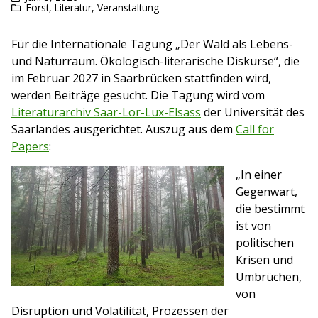
Forst
,
Literatur
,
Veranstaltung
Für die Internationale Tagung „Der Wald als Lebens-
und Naturraum. Ökologisch-literarische Diskurse“, die
im Februar 2027 in Saarbrücken stattfinden wird,
werden Beiträge gesucht. Die Tagung wird vom
Literaturarchiv Saar-Lor-Lux-Elsass
der Universität des
Saarlandes ausgerichtet. Auszug aus dem
Call for
Papers
:
„In einer
Gegenwart,
die bestimmt
ist von
politischen
Krisen und
Umbrüchen,
von
Disruption und Volatilität, Prozessen der