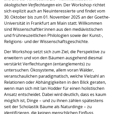
ökologischen Verflechtungen
ein. Der Workshop richtet
sich explizit auch an Neuinteressierte und findet vom
30. Oktober bis zum 01. November 2025 an der Goethe-
Universität in Frankfurt am Main statt. Willkommen
sind Wissenschaftler:innen aus den mediävistischen
und frühneuzeitlichen Philologien sowie der Kunst-,
Religions- und der Wissenschaftsgeschichte.
Der Workshop setzt sich zum Ziel, die Perspektive zu
erweitern und von den Bäumen ausgehend diesmal
verstärkt Verflechtungen (entanglements) zu
untersuchen. Ökosysteme, allem voran Wälder,
veranschaulichen paradigmatisch, welche Vielzahl an
Relationen oder Abhängigkeiten in den Blick geraten,
wenn man sich mit Ian Hodder für einen holistischen
Ansatz entscheidet. Dabei wird deutlich, dass es kaum
möglich ist, Dinge – und zu ihnen zählen spätestens
seit der Scholastik Bäume als Naturdinge – zu
identifizieren, die keinen menschlichen Einfluss