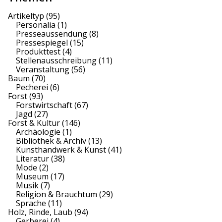
Artikeltyp
(95)
Personalia
(1)
Presseaussendung
(8)
Pressespiegel
(15)
Produkttest
(4)
Stellenausschreibung
(11)
Veranstaltung
(56)
Baum
(70)
Pecherei
(6)
Forst
(93)
Forstwirtschaft
(67)
Jagd
(27)
Forst & Kultur
(146)
Archäologie
(1)
Bibliothek & Archiv
(13)
Kunsthandwerk & Kunst
(41)
Literatur
(38)
Mode
(2)
Museum
(17)
Musik
(7)
Religion & Brauchtum
(29)
Sprache
(11)
Holz, Rinde, Laub
(94)
Gerberei
(4)