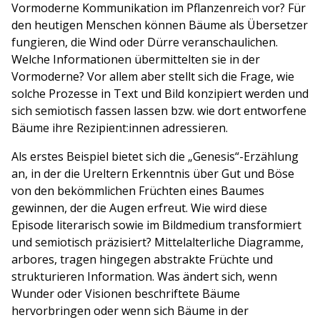
Vormoderne Kommunikation im Pflanzenreich vor? Für
den heutigen Menschen können Bäume als Übersetzer
fungieren, die Wind oder Dürre veranschaulichen.
Welche Informationen übermittelten sie in der
Vormoderne? Vor allem aber stellt sich die Frage, wie
solche Prozesse in Text und Bild konzipiert werden und
sich semiotisch fassen lassen bzw. wie dort entworfene
Bäume ihre Rezipient:innen adressieren.
Als erstes Beispiel bietet sich die „Genesis“-Erzählung
an, in der die Ureltern Erkenntnis über Gut und Böse
von den bekömmlichen Früchten eines Baumes
gewinnen, der die Augen erfreut. Wie wird diese
Episode literarisch sowie im Bildmedium transformiert
und semiotisch präzisiert? Mittelalterliche Diagramme,
arbores, tragen hingegen abstrakte Früchte und
strukturieren Information. Was ändert sich, wenn
Wunder oder Visionen beschriftete Bäume
hervorbringen oder wenn sich Bäume in der