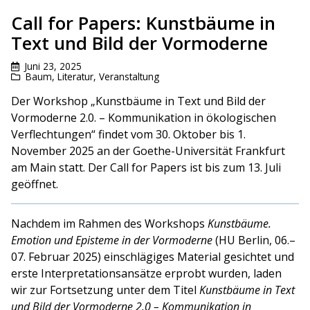
Call for Papers: Kunstbäume in
Text und Bild der Vormoderne
Juni 23, 2025
Baum
,
Literatur
,
Veranstaltung
Der Workshop „Kunstbäume in Text und Bild der
Vormoderne 2.0. – Kommunikation in ökologischen
Verflechtungen“ findet vom 30. Oktober bis 1.
November 2025 an der Goethe-Universität Frankfurt
am Main statt. Der Call for Papers ist bis zum 13. Juli
geöffnet.
Nachdem im Rahmen des Workshops
Kunstbäume.
Emotion und Episteme in der Vormoderne
(HU Berlin, 06.–
07. Februar 2025) einschlägiges Material gesichtet und
erste Interpretationsansätze erprobt wurden, laden
wir zur Fortsetzung unter dem Titel
Kunstbäume in Text
und Bild der Vormoderne 2.0 – Kommunikation in