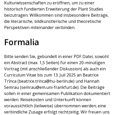
Kulturwissenschaften zu eröffnen, um zu einer
historisch fundierten Erweiterung der Plant Studies
beizutragen. Willkommen sind insbesondere Beiträge,
die literarische, bildkünstlerische und theoretische
Perspektiven miteinander verbinden.
Formalia
Bitte senden Sie, gebündelt in einer PDF Datei, sowohl
ein Abstract (max. 1,5 Seiten) für einen 20-minütigen
Vortrag (mit anschließender Diskussion) als auch ein
Curriculum Vitae bis zum 13. Juli 2025 an Beatrice
Trînca (beatrice.trinca@hu-berlin.de) und Hannah
Semrau (semrau@em.uni-frankfurt.de). Die Beiträge
sollen in einer gemeinsamen Publikation dokumentiert
werden. Reisekosten und Unterkunft können
voraussichtlich (teilweise) übernommen werden; eine
verbindliche Zusage erfolgt rechtzeitig. Wir freuen uns