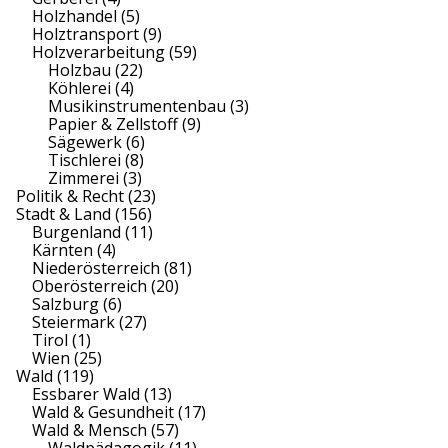
Holzhandel
(5)
Holztransport
(9)
Holzverarbeitung
(59)
Holzbau
(22)
Köhlerei
(4)
Musikinstrumentenbau
(3)
Papier & Zellstoff
(9)
Sägewerk
(6)
Tischlerei
(8)
Zimmerei
(3)
Politik & Recht
(23)
Stadt & Land
(156)
Burgenland
(11)
Kärnten
(4)
Niederösterreich
(81)
Oberösterreich
(20)
Salzburg
(6)
Steiermark
(27)
Tirol
(1)
Wien
(25)
Wald
(119)
Essbarer Wald
(13)
Wald & Gesundheit
(17)
Wald & Mensch
(57)