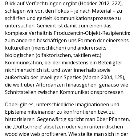
Blick auf Verflechtungen ergibt (Hodder 2012, 222),
schlagen wir vor, den Fokus – je nach Material – zu
schärfen und gezielt Kommunikationsprozesse zu
untersuchen. Gemeint ist damit zum einen das
komplexe Verhältnis Produzent:in-Objekt-Rezipient:in;
zum anderen beschäftigen uns Formen der einerseits
kulturellen (menschlichen) und andererseits
biologischen (olfaktorischen, taktilen etc.)
Kommunikation, bei der mindestens ein Beteiligter
nichtmenschlich ist, und zwar innerhalb sowie
außerhalb der jeweiligen Spezies (Maran 2004, 125),
die weit über Affordanzen hinausgehen, genauso wie
Schnittstellen zwischen Kommunikationsprozessen.
Dabei gilt es, unterschiedliche Imaginationen und
Episteme miteinander zu konfrontieren bzw. zu
historisieren: Gegenwärtig spricht man über Pflanzen,
die ‚Duftschreie‘ absetzen oder vom unterirdischen
wood wide web profitieren. Wie stellte man sich in der