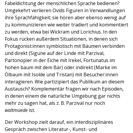
Fabeldichtung der menschlichen Sprache bedienen?
Umgekehrt verlieren Ovids Figuren in Verwandlungen
ihre Sprachfähigkeit; sie hören aber ebenso wenig auf
zu kommunizieren wie weiter tradiert und kommentiert
zu werden, etwa bei Wickram und Lorichius. In den
Fokus rücken außerdem Situationen, in denen sich
Protagonist:innen symbiotisch mit Bäumen verbinden
und direkt (Sigune auf der Linde mit Parzival,
Partonopier in der Eiche mit Irekel, Fortunatus im
hohen baum mit dem Bär) oder indirekt (Marke im
Ölbaum mit Isolde und Tristan) mit Besucher:innen
interagieren. Wie partizipiert das Publikum an diesem
Austausch? Komplementär fragen wir nach Episoden,
in denen einem die natürliche Umgebung gar nichts
mehr zu sagen hat, als z. B. Parzival nur noch
waltmüede
ist.
Der Workshop zielt darauf, ein interdisziplinäres
Gespräch zwischen Literatur-, Kunst- und