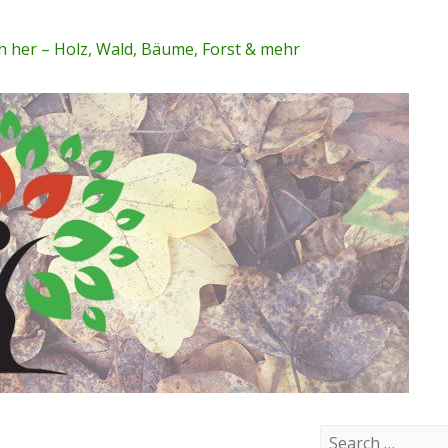
 her – Holz, Wald, Bäume, Forst & mehr
S