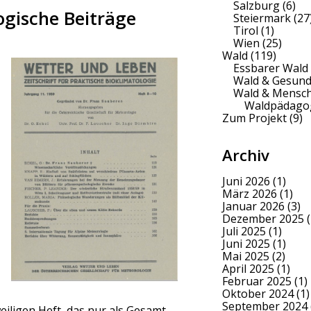
Salzburg
(6)
ogische Beiträge
Steiermark
(27
Tirol
(1)
Wien
(25)
Wald
(119)
Essbarer Wald
Wald & Gesund
Wald & Mensc
Waldpädago
Zum Projekt
(9)
Archiv
Juni 2026
(1)
März 2026
(1)
Januar 2026
(3)
Dezember 2025
(
Juli 2025
(1)
Juni 2025
(1)
Mai 2025
(2)
April 2025
(1)
Februar 2025
(1)
Oktober 2024
(1)
September 2024
eiligen Heft, das nur als Gesamt-