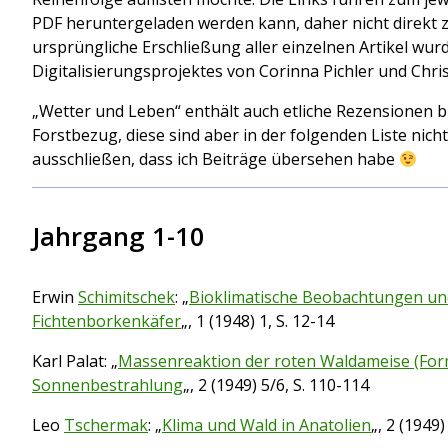
PDF heruntergeladen werden kann, daher nicht direkt z
ursprüngliche Erschließung aller einzelnen Artikel wu
Digitalisierungsprojektes von Corinna Pichler und Chri
„Wetter und Leben“ enthält auch etliche Rezensionen b
Forstbezug, diese sind aber in der folgenden Liste nicht
ausschließen, dass ich Beiträge übersehen habe
Jahrgang 1-10
Erwin
Schimitschek
: „
Bioklimatische Beobachtungen und
Fichtenborkenkäfer
„, 1 (1948) 1, S. 12-14
Karl Palat: „
Massenreaktion der roten Waldameise (Form
Sonnenbestrahlung
„, 2 (1949) 5/6, S. 110-114
Leo
Tschermak
: „
Klima und Wald in Anatolien
„, 2 (1949)