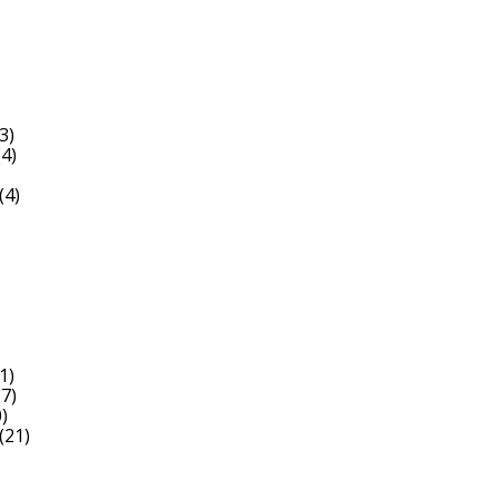
3)
4)
(4)
1)
7)
)
(21)