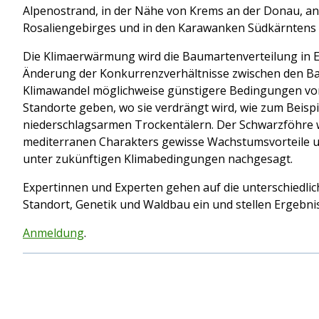
Alpenostrand, in der Nähe von Krems an der Donau, a
Rosaliengebirges und in den Karawanken Südkärntens n
Die Klimaerwärmung wird die Baumartenverteilung in 
Änderung der Konkurrenzverhältnisse zwischen den Ba
Klimawandel möglichweise günstigere Bedingungen vorf
Standorte geben, wo sie verdrängt wird, wie zum Beispie
niederschlagsarmen Trockentälern. Der Schwarzföhre 
mediterranen Charakters gewisse Wachstumsvorteile
unter zukünftigen Klimabedingungen nachgesagt.
Expertinnen und Experten gehen auf die unterschiedlic
Standort, Genetik und Waldbau ein und stellen Ergebn
Anmeldung
.