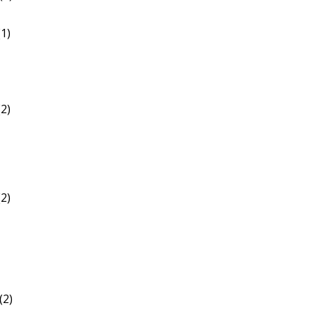
1)
2)
2)
(2)