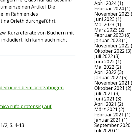
April 2024
(1)
um einzelnen Artikel. Die
Februar 2024
(1)
November 2023
(
rde im Rahmen des
Juni 2023
(1)
stina Orleth durchgeführt.
Mai 2023
(1)
März 2023
(2)
zw. Kurzreferate von Büchern mit
Februar 2023
(6)
 inkludiert. Ich kann auch nicht
Januar 2023
(1)
November 2022
(
Oktober 2022
(3)
Juli 2022
(3)
Juni 2022
(1)
Mai 2022
(2)
April 2022
(3)
Januar 2022
(5)
November 2021
(
 Studien beim achtzähnigen
Oktober 2021
(2)
Juli 2021
(3)
Juni 2021
(3)
April 2021
(2)
ica rufa pratensis) auf
März 2021
(2)
Februar 2021
(1)
Januar 2021
(1)
September 2020
 1/2, S. 4-13
Juli 2020
(1)