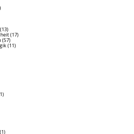
)
(13)
heit
(17)
h
(57)
gik
(11)
1)
(1)