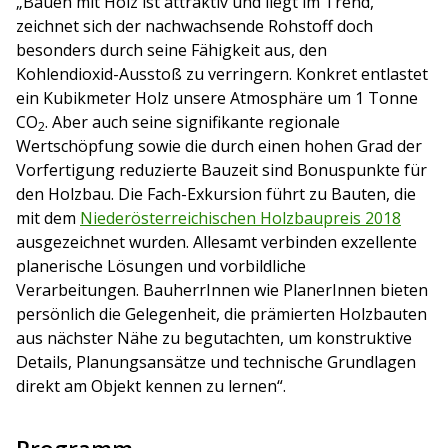
„Bauen mit Holz ist attraktiv und liegt im Trend,
zeichnet sich der nachwachsende Rohstoff doch
besonders durch seine Fähigkeit aus, den
Kohlendioxid-Ausstoß zu verringern. Konkret entlastet
ein Kubikmeter Holz unsere Atmosphäre um 1 Tonne
CO
. Aber auch seine signifikante regionale
2
Wertschöpfung sowie die durch einen hohen Grad der
Vorfertigung reduzierte Bauzeit sind Bonuspunkte für
den Holzbau. Die Fach-Exkursion führt zu Bauten, die
mit dem
Niederösterreichischen Holzbaupreis 2018
ausgezeichnet wurden. Allesamt verbinden exzellente
planerische Lösungen und vorbildliche
Verarbeitungen. BauherrInnen wie PlanerInnen bieten
persönlich die Gelegenheit, die prämierten Holzbauten
aus nächster Nähe zu begutachten, um konstruktive
Details, Planungsansätze und technische Grundlagen
direkt am Objekt kennen zu lernen“.