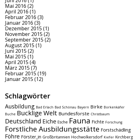
Juni 2016
(1)
Mai 2016
(2)
April 2016
(1)
Februar 2016
(3)
Januar 2016
(3)
Dezember 2015
(1)
November 2015
(2)
September 2015
(2)
August 2015
(1)
Juni 2015
(2)
Mai 2015
(1)
April 2015
(4)
März 2015
(7)
Februar 2015
(19)
Januar 2015
(12)
Schlagwörter
Ausbildung
Birke
Bad Erlach
Bad Schönau
Bayern
Borkenkäfer
Bucklige Welt
Bundesforste
Buche
Christbaum
Fauna
Deutschland
Eiche
Fichte
Esche
Forschung
Forstliche Ausbildungsstätte
Forstschädling
Föhre
Förster_in
Großbritannien
Hochwolkersdorf
Kirchberg
Kiefer