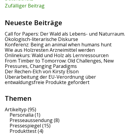
Zufälliger Beitrag
Neueste Beiträge
Call for Papers: Der Wald als Lebens- und Naturraum.
Ökologisch-literarische Diskurse
Konferenz: Being an animal when humans hunt
Wie aus Holzresten Arzneimittel werden
Onlinekurs: Wald und Holz als Lernressourcen
From Timber to Tomorrow: Old Challenges, New
Pressures, Changing Paradigms
Der Rechen-Elch von Kirsty Elson
Überarbeitung der EU-Verordnung über
entwaldungsfreie Produkte gefordert
Themen
Artikeltyp
(95)
Personalia
(1)
Presseaussendung
(8)
Pressespiegel
(15)
Produkttest
(4)