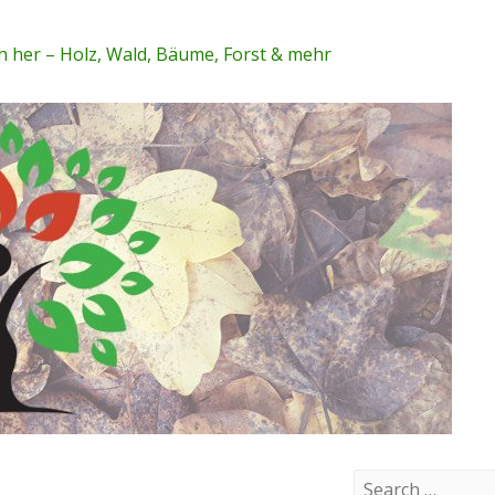
 her – Holz, Wald, Bäume, Forst & mehr
S