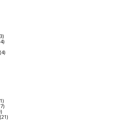
3)
4)
(4)
1)
7)
)
(21)