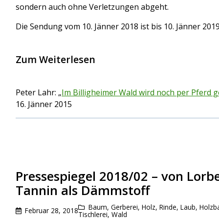
sondern auch ohne Verletzungen abgeht.
Die Sendung vom 10. Jänner 2018 ist bis 10. Jänner 201
Zum Weiterlesen
Peter Lahr: „
Im Billigheimer Wald wird noch per Pferd g
16. Jänner 2015
Pressespiegel 2018/02 – von Lorb
Tannin als Dämmstoff
Baum
,
Gerberei
,
Holz, Rinde, Laub
,
Holzb
Februar 28, 2018
Tischlerei
,
Wald