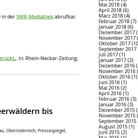
Mai 2018
(4)
April 2018
(6)
März 2018
(4)
9 in der
SWR-Mediathek
abrufbar.
Februar 2018
(7)
Januar 2018
(6)
Dezember 2017
(
November 2017
(
Oktober 2017
(10
September 2017
Juli 2017
(1)
erückt
„. In: Rhein-Neckar-Zeitung,
Januar 2017
(2)
Dezember 2016
(
November 2016
(
Oktober 2016
(1)
Juni 2016
(1)
Mai 2016
(2)
April 2016
(1)
Februar 2016
(3)
Januar 2016
(3)
eerwäldern bis
Dezember 2015
(
November 2015
(
September 2015
August 2015
(1)
au
,
Oberösterreich
,
Pressespiegel
,
Juni 2015
(2)
Mai 2015
(1)