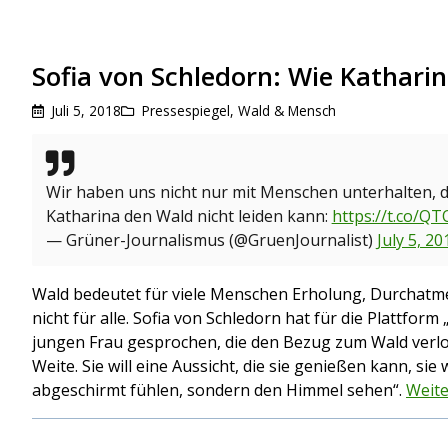
Sofia von Schledorn: Wie Kathari
Juli 5, 2018
Pressespiegel
,
Wald & Mensch
Wir haben uns nicht nur mit Menschen unterhalten, 
Katharina den Wald nicht leiden kann:
https://t.co/
— Grüner-Journalismus (@GruenJournalist)
July 5, 20
Wald bedeutet für viele Menschen Erholung, Durchatm
nicht für alle. Sofia von Schledorn hat für die Plattform 
jungen Frau gesprochen, die den Bezug zum Wald verlo
Weite. Sie will eine Aussicht, die sie genießen kann, sie
abgeschirmt fühlen, sondern den Himmel sehen“.
Weite