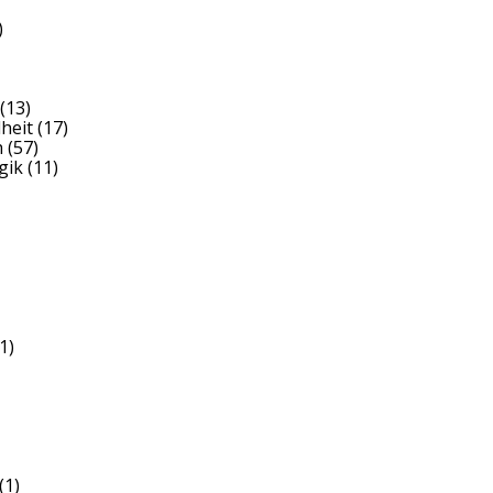
)
(13)
heit
(17)
h
(57)
gik
(11)
1)
(1)