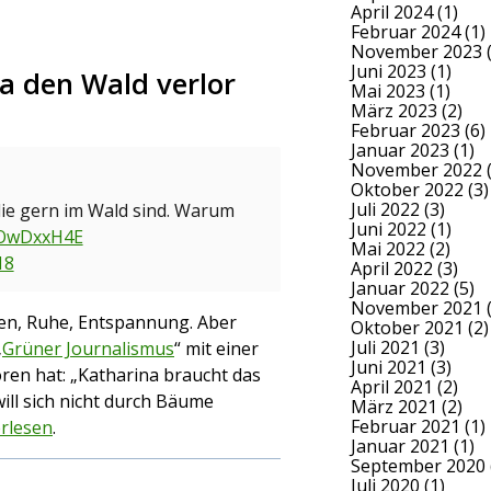
April 2024
(1)
Februar 2024
(1)
November 2023
(
Juni 2023
(1)
na den Wald verlor
Mai 2023
(1)
März 2023
(2)
Februar 2023
(6)
Januar 2023
(1)
November 2022
(
Oktober 2022
(3)
Juli 2022
(3)
die gern im Wald sind. Warum
Juni 2022
(1)
QTOwDxxH4E
Mai 2022
(2)
18
April 2022
(3)
Januar 2022
(5)
November 2021
(
en, Ruhe, Entspannung. Aber
Oktober 2021
(2)
Juli 2021
(3)
„
Grüner Journalismus
“ mit einer
Juni 2021
(3)
ren hat: „Katharina braucht das
April 2021
(2)
 will sich nicht durch Bäume
März 2021
(2)
Februar 2021
(1)
rlesen
.
Januar 2021
(1)
September 2020
Juli 2020
(1)