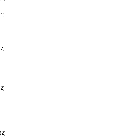
1)
2)
2)
(2)