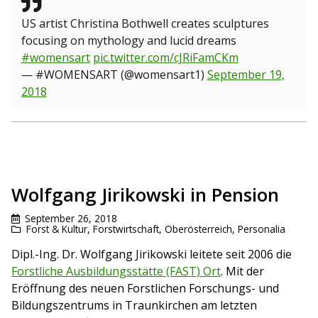
US artist Christina Bothwell creates sculptures
focusing on mythology and lucid dreams
#womensart
pic.twitter.com/cJRiFamCKm
— #WOMENSART (@womensart1)
September 19,
2018
Wolfgang Jirikowski in Pension
September 26, 2018
Forst & Kultur
,
Forstwirtschaft
,
Oberösterreich
,
Personalia
Dipl.-Ing. Dr. Wolfgang Jirikowski leitete seit 2006 die
Forstliche Ausbildungsstätte (FAST) Ort
. Mit der
Eröffnung des neuen Forstlichen Forschungs- und
Bildungszentrums in Traunkirchen am letzten