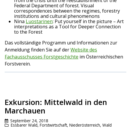
from the crisis until the reestablishment of the
Federal Department of forest. Visual
correspondences between the regimes, forestry
institutions and cultural phenomenons
Nina
Luostarinen
: Put yourself in the picture – Art
interpretations as a Tool for Deeper Connection
to the Forest
Das vollständige Programm und Informationen zur
Anmeldung finden Sie auf der
Website des
Fachausschusses Forstgeschichte
im Österreichischen
Forstverein.
Exkursion: Mittelwald in den
Marchauen
September 24, 2018
Essbarer Wald
,
Forstwirtschaft
,
Niederösterreich
,
Wald