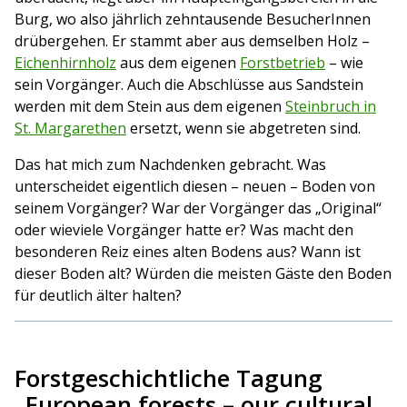
Burg, wo also jährlich zehntausende BesucherInnen
drübergehen. Er stammt aber aus demselben Holz –
Eichenhirnholz
aus dem eigenen
Forstbetrieb
– wie
sein Vorgänger. Auch die Abschlüsse aus Sandstein
werden mit dem Stein aus dem eigenen
Steinbruch in
St. Margarethen
ersetzt, wenn sie abgetreten sind.
Das hat mich zum Nachdenken gebracht. Was
unterscheidet eigentlich diesen – neuen – Boden von
seinem Vorgänger? War der Vorgänger das „Original“
oder wieviele Vorgänger hatte er? Was macht den
besonderen Reiz eines alten Bodens aus? Wann ist
dieser Boden alt? Würden die meisten Gäste den Boden
für deutlich älter halten?
Forstgeschichtliche Tagung
„European forests – our cultural