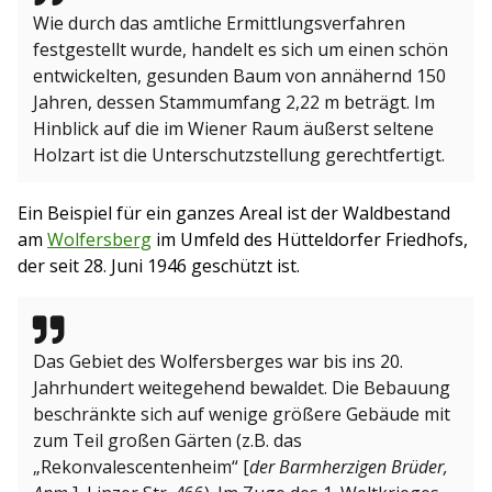
Wie durch das amtliche Ermittlungsverfahren
festgestellt wurde, handelt es sich um einen schön
entwickelten, gesunden Baum von annähernd 150
Jahren, dessen Stammumfang 2,22 m beträgt. Im
Hinblick auf die im Wiener Raum äußerst seltene
Holzart ist die Unterschutzstellung gerechtfertigt.
Ein Beispiel für ein ganzes Areal ist der Waldbestand
am
Wolfersberg
im Umfeld des Hütteldorfer Friedhofs,
der seit 28. Juni 1946 geschützt ist.
Das Gebiet des Wolfersberges war bis ins 20.
Jahrhundert weitegehend bewaldet. Die Bebauung
beschränkte sich auf wenige größere Gebäude mit
zum Teil großen Gärten (z.B. das
„Rekonvalescentenheim“ [
der Barmherzigen Brüder,