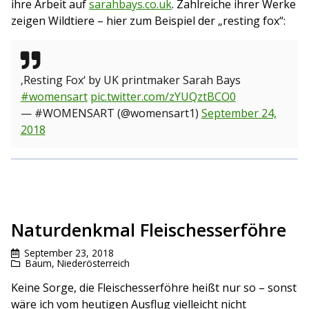
ihre Arbeit auf
sarahbays.co.uk
. Zahlreiche ihrer Werke
zeigen Wildtiere – hier zum Beispiel der „resting fox“:
‚Resting Fox‘ by UK printmaker Sarah Bays
#womensart
pic.twitter.com/zYUQztBCO0
— #WOMENSART (@womensart1)
September 24,
2018
Naturdenkmal Fleischesserföhre
September 23, 2018
Baum
,
Niederösterreich
Keine Sorge, die Fleischesserföhre heißt nur so – sonst
wäre ich vom heutigen Ausflug vielleicht nicht