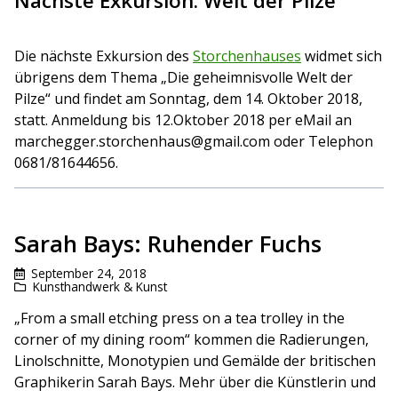
Nächste Exkursion: Welt der Pilze
Die nächste Exkursion des
Storchenhauses
widmet sich
übrigens dem Thema „Die geheimnisvolle Welt der
Pilze“ und findet am Sonntag, dem 14. Oktober 2018,
statt. Anmeldung bis 12.Oktober 2018 per eMail an
marchegger.storchenhaus@gmail.com oder Telephon
0681/81644656.
Sarah Bays: Ruhender Fuchs
September 24, 2018
Kunsthandwerk & Kunst
„From a small etching press on a tea trolley in the
corner of my dining room“ kommen die Radierungen,
Linolschnitte, Monotypien und Gemälde der britischen
Graphikerin Sarah Bays. Mehr über die Künstlerin und