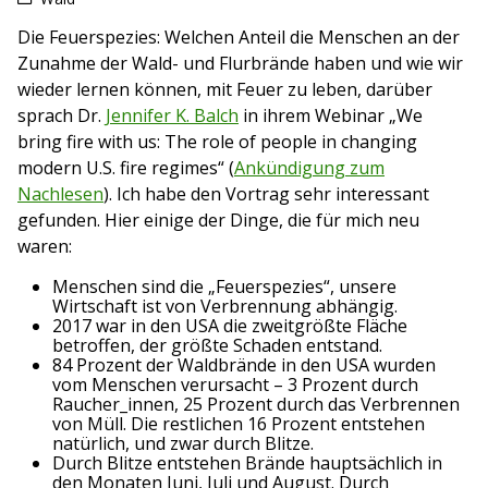
Die Feuerspezies: Welchen Anteil die Menschen an der
Zunahme der Wald- und Flurbrände haben und wie wir
wieder lernen können, mit Feuer zu leben, darüber
sprach Dr.
Jennifer K. Balch
in ihrem Webinar „We
bring fire with us: The role of people in changing
modern U.S. fire regimes“ (
Ankündigung zum
Nachlesen
). Ich habe den Vortrag sehr interessant
gefunden. Hier einige der Dinge, die für mich neu
waren:
Menschen sind die „Feuerspezies“, unsere
Wirtschaft ist von Verbrennung abhängig.
2017 war in den USA die zweitgrößte Fläche
betroffen, der größte Schaden entstand.
84 Prozent der Waldbrände in den USA wurden
vom Menschen verursacht – 3 Prozent durch
Raucher_innen, 25 Prozent durch das Verbrennen
von Müll. Die restlichen 16 Prozent entstehen
natürlich, und zwar durch Blitze.
Durch Blitze entstehen Brände hauptsächlich in
den Monaten Juni, Juli und August. Durch