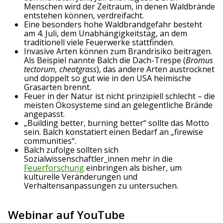
Menschen wird der Zeitraum, in denen Waldbrände
entstehen können, verdreifacht.
Eine besonders hohe Waldbrandgefahr besteht
am 4. Juli, dem Unabhängigkeitstag, an dem
traditionell viele Feuerwerke stattfinden.
Invasive Arten können zum Brandrisiko beitragen.
Als Beispiel nannte Balch die Dach-Trespe (
Bromus
tectorum, cheatgrass
), das andere Arten austrocknet
und doppelt so gut wie in den USA heimische
Grasarten brennt.
Feuer in der Natur ist nicht prinzipiell schlecht – die
meisten Ökosysteme sind an gelegentliche Brände
angepasst.
„Building better, burning better“ sollte das Motto
sein. Balch konstatiert einen Bedarf an „firewise
communities“.
Balch zufolge sollten sich
Sozialwissenschaftler_innen mehr in die
Feuerforschung
einbringen als bisher, um
kulturelle Veränderungen und
Verhaltensanpassungen zu untersuchen.
Webinar auf YouTube