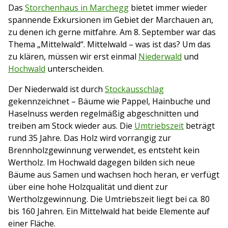
Das
Storchenhaus in Marchegg
bietet immer wieder
spannende Exkursionen im Gebiet der Marchauen an,
zu denen ich gerne mitfahre. Am 8. September war das
Thema „Mittelwald“. Mittelwald – was ist das? Um das
zu klären, müssen wir erst einmal
Niederwald
und
Hochwald
unterscheiden.
Der Niederwald ist durch
Stockausschlag
gekennzeichnet – Bäume wie Pappel, Hainbuche und
Haselnuss werden regelmäßig abgeschnitten und
treiben am Stock wieder aus. Die
Umtriebszeit
beträgt
rund 35 Jahre. Das Holz wird vorrangig zur
Brennholzgewinnung verwendet, es entsteht kein
Wertholz. Im Hochwald dagegen bilden sich neue
Bäume aus Samen und wachsen hoch heran, er verfügt
über eine hohe Holzqualität und dient zur
Wertholzgewinnung. Die Umtriebszeit liegt bei ca. 80
bis 160 Jahren. Ein Mittelwald hat beide Elemente auf
einer Fläche.