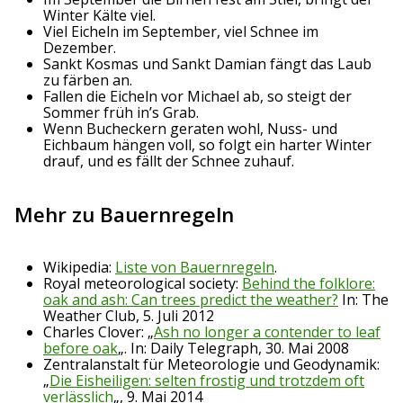
Winter Kälte viel.
Viel Eicheln im September, viel Schnee im
Dezember.
Sankt Kosmas und Sankt Damian fängt das Laub
zu färben an.
Fallen die Eicheln vor Michael ab, so steigt der
Sommer früh in’s Grab.
Wenn Bucheckern geraten wohl, Nuss- und
Eichbaum hängen voll, so folgt ein harter Winter
drauf, und es fällt der Schnee zuhauf.
Mehr zu Bauernregeln
Wikipedia:
Liste von Bauernregeln
.
Royal meteorological society:
Behind the folklore:
oak and ash: Can trees predict the weather?
In: The
Weather Club, 5. Juli 2012
Charles Clover: „
Ash no longer a contender to leaf
before oak
„. In: Daily Telegraph, 30. Mai 2008
Zentralanstalt für Meteorologie und Geodynamik:
„
Die Eisheiligen: selten frostig und trotzdem oft
verlässlich
„, 9. Mai 2014