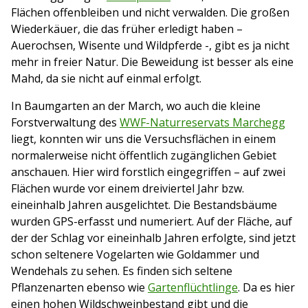
Flächen offenbleiben und nicht verwalden. Die großen
Wiederkäuer, die das früher erledigt haben –
Auerochsen, Wisente und Wildpferde -, gibt es ja nicht
mehr in freier Natur. Die Beweidung ist besser als eine
Mahd, da sie nicht auf einmal erfolgt.
In Baumgarten an der March, wo auch die kleine
Forstverwaltung des
WWF-Naturreservats Marchegg
liegt, konnten wir uns die Versuchsflächen in einem
normalerweise nicht öffentlich zugänglichen Gebiet
anschauen. Hier wird forstlich eingegriffen – auf zwei
Flächen wurde vor einem dreiviertel Jahr bzw.
eineinhalb Jahren ausgelichtet. Die Bestandsbäume
wurden GPS-erfasst und numeriert. Auf der Fläche, auf
der der Schlag vor eineinhalb Jahren erfolgte, sind jetzt
schon seltenere Vogelarten wie Goldammer und
Wendehals zu sehen. Es finden sich seltene
Pflanzenarten ebenso wie
Gartenflüchtlinge
. Da es hier
einen hohen Wildschweinbestand gibt und die