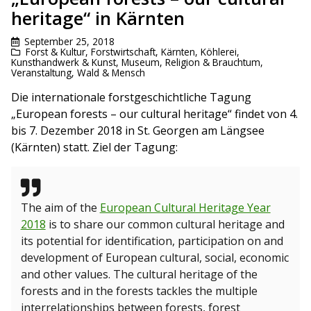
heritage“ in Kärnten
September 25, 2018
Forst & Kultur
,
Forstwirtschaft
,
Kärnten
,
Köhlerei
,
Kunsthandwerk & Kunst
,
Museum
,
Religion & Brauchtum
,
Veranstaltung
,
Wald & Mensch
Die internationale forstgeschichtliche Tagung
„European forests – our cultural heritage“ findet von 4.
bis 7. Dezember 2018 in St. Georgen am Längsee
(Kärnten) statt. Ziel der Tagung:
The aim of the
European Cultural Heritage Year
2018
is to share our common cultural heritage and
its potential for identification, participation on and
development of European cultural, social, economic
and other values. The cultural heritage of the
forests and in the forests tackles the multiple
interrelationships between forests, forest