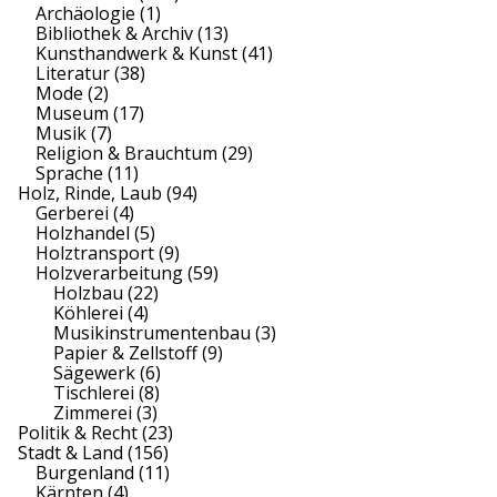
Archäologie
(1)
Bibliothek & Archiv
(13)
Kunsthandwerk & Kunst
(41)
Literatur
(38)
Mode
(2)
Museum
(17)
Musik
(7)
Religion & Brauchtum
(29)
Sprache
(11)
Holz, Rinde, Laub
(94)
Gerberei
(4)
Holzhandel
(5)
Holztransport
(9)
Holzverarbeitung
(59)
Holzbau
(22)
Köhlerei
(4)
Musikinstrumentenbau
(3)
Papier & Zellstoff
(9)
Sägewerk
(6)
Tischlerei
(8)
Zimmerei
(3)
Politik & Recht
(23)
Stadt & Land
(156)
Burgenland
(11)
Kärnten
(4)