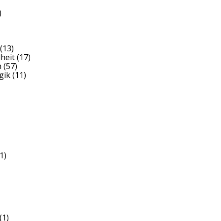
)
(13)
heit
(17)
h
(57)
gik
(11)
1)
(1)