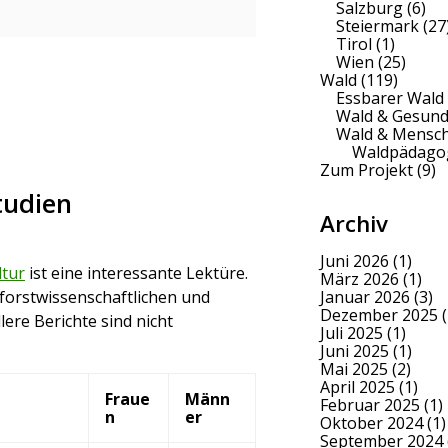
Salzburg
(6)
Steiermark
(27
Tirol
(1)
Wien
(25)
Wald
(119)
Essbarer Wald
Wald & Gesund
Wald & Mensc
Waldpädago
Zum Projekt
(9)
tudien
Archiv
Juni 2026
(1)
ltur
ist eine interessante Lektüre.
März 2026
(1)
 forstwissenschaftlichen und
Januar 2026
(3)
Dezember 2025
(
ere Berichte sind nicht
Juli 2025
(1)
Juni 2025
(1)
Mai 2025
(2)
April 2025
(1)
Fraue
Männ
Februar 2025
(1)
n
er
Oktober 2024
(1)
September 2024