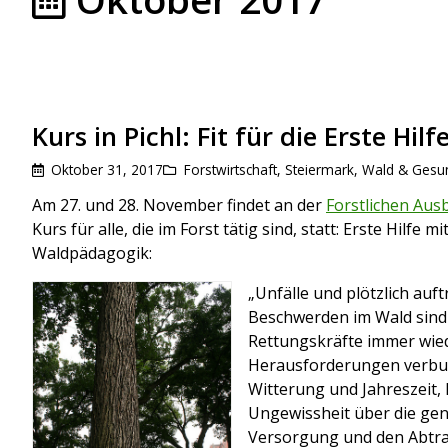
Kurs in Pichl: Fit für die Erste Hilf
Oktober 31, 2017
Forstwirtschaft
,
Steiermark
,
Wald & Gesun
Am 27. und 28. November findet an der
Forstlichen Ausb
Kurs für alle, die im Forst tätig sind, statt: Erste Hilfe
Waldpädagogik:
„Unfälle und plötzlich auf
Beschwerden im Wald sind
Rettungskräfte immer wie
Herausforderungen verbun
Witterung und Jahreszeit,
Ungewissheit über die gen
Versorgung und den Abtr