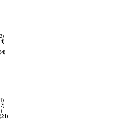
3)
4)
(4)
1)
7)
)
(21)