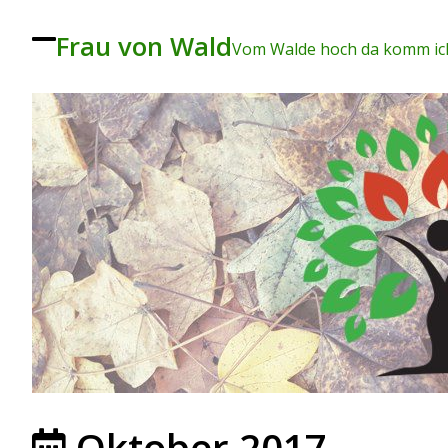
Frau von Wald
To
Vom Walde hoch da komm ich
ggl
e
me
nu
Oktober 2017