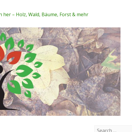
 her – Holz, Wald, Bäume, Forst & mehr
S