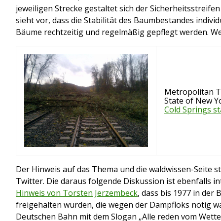
jeweiligen Strecke gestaltet sich der Sicherheitsstreif
sieht vor, dass die Stabilität des Baumbestandes individu
Bäume rechtzeitig und regelmäßig gepflegt werden. We
Metropolitan T
State of New Y
Cold Springs st
Der Hinweis auf das Thema und die waldwissen-Seite 
Twitter. Die daraus folgende Diskussion ist ebenfalls i
Hinweis von Torsten Jerzembeck
, dass bis 1977 in der
freigehalten wurden, die wegen der Dampfloks nötig war
Deutschen Bahn mit dem Slogan „Alle reden vom Wetter.