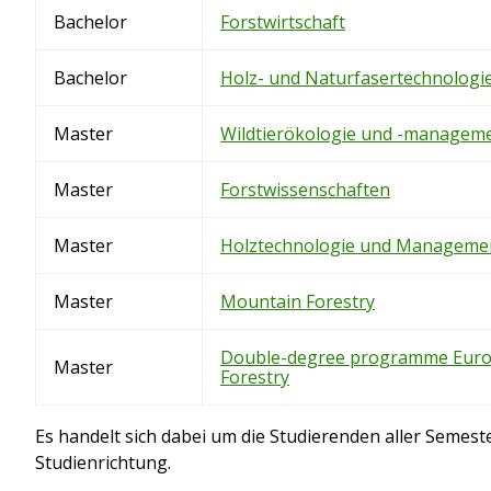
Bachelor
Forstwirtschaft
Bachelor
Holz- und Naturfasertechnologi
Master
Wildtierökologie und -managem
Master
Forstwissenschaften
Master
Holztechnologie und Manageme
Master
Mountain Forestry
Double-degree programme Eur
Master
Forestry
Es handelt sich dabei um die Studierenden aller Semeste
Studienrichtung.