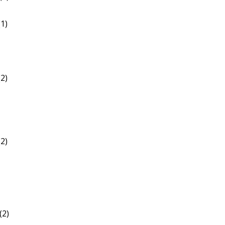
1)
2)
2)
(2)