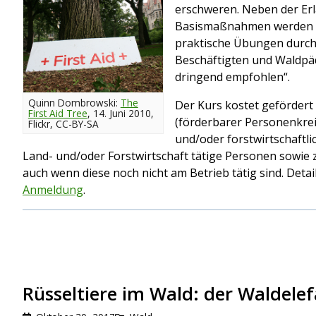
erschweren. Neben der Erl
Basismaßnahmen werden i
praktische Übungen durchg
Beschäftigten und Waldpä
dringend empfohlen“.
Quinn Dombrowski:
The
Der Kurs kostet gefördert
First Aid Tree
, 14. Juni 2010,
(förderbarer Personenkrei
Flickr, CC-BY-SA
und/oder forstwirtschaftli
Land- und/oder Forstwirtschaft tätige Personen sowi
auch wenn diese noch nicht am Betrieb tätig sind. Detai
Anmeldung
.
Rüsseltiere im Wald: der Waldele