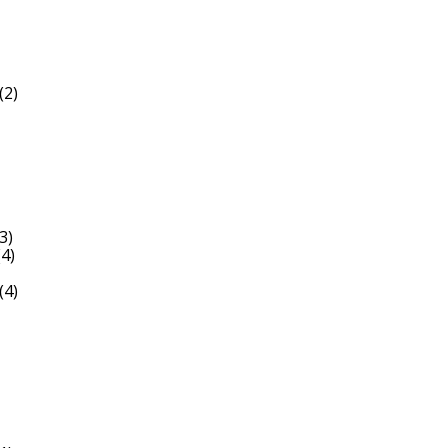
(2)
3)
4)
(4)