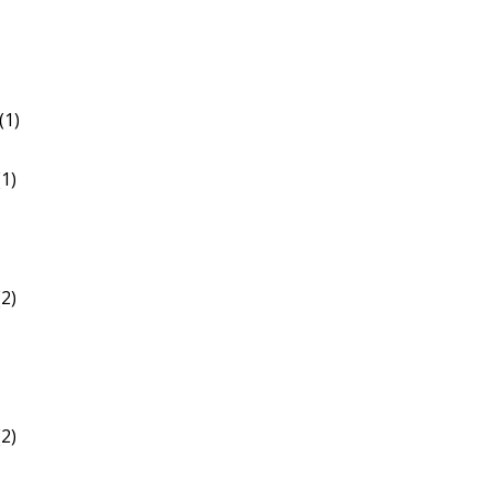
(1)
1)
2)
2)