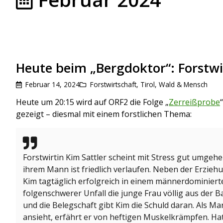
Heute beim „Bergdoktor“: Forstwi
Februar 14, 2024
Forstwirtschaft
,
Tirol
,
Wald & Mensch
Heute um 20:15 wird auf ORF2 die Folge „
Zerreißprobe
gezeigt – diesmal mit einem forstlichen Thema:
Forstwirtin Kim Sattler scheint mit Stress gut umgeh
ihrem Mann ist friedlich verlaufen. Neben der Erzieh
Kim tagtäglich erfolgreich in einem männerdominiert
folgenschwerer Unfall die junge Frau völlig aus der Ba
und die Belegschaft gibt Kim die Schuld daran. Als M
ansieht, erfährt er von heftigen Muskelkrämpfen. H