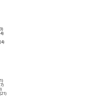
3)
4)
(4)
1)
7)
)
(21)