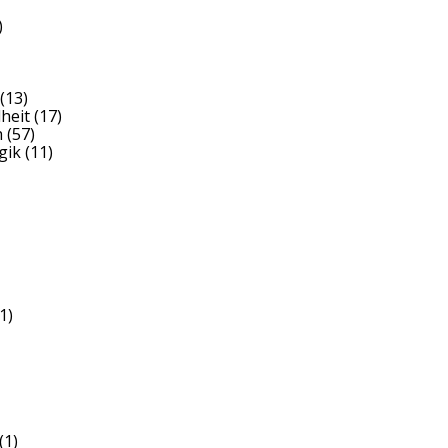
)
(13)
heit
(17)
h
(57)
gik
(11)
1)
(1)