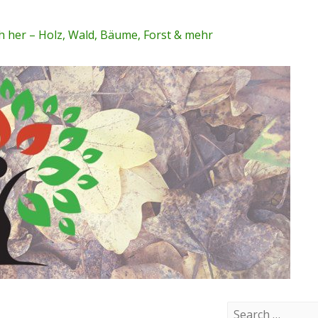
 her – Holz, Wald, Bäume, Forst & mehr
S