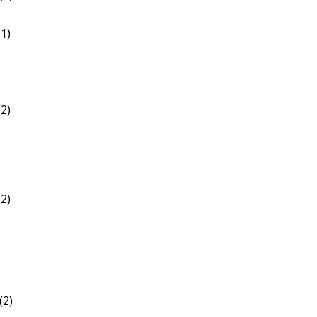
1)
2)
2)
(2)