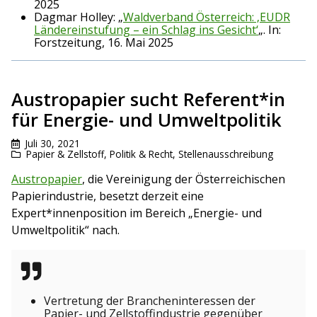
2025
Dagmar Holley: „
Waldverband Österreich: ‚EUDR
Ländereinstufung – ein Schlag ins Gesicht‘
„. In:
Forstzeitung, 16. Mai 2025
Austropapier sucht Referent*in
für Energie- und Umweltpolitik
Juli 30, 2021
Papier & Zellstoff
,
Politik & Recht
,
Stellenausschreibung
Austropapier
, die Vereinigung der Österreichischen
Papierindustrie, besetzt derzeit eine
Expert*innenposition im Bereich „Energie- und
Umweltpolitik“ nach.
Vertretung der Brancheninteressen der
Papier- und Zellstoffindustrie gegenüber