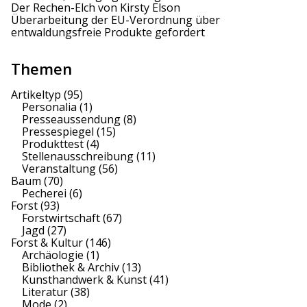
Der Rechen-Elch von Kirsty Elson
Überarbeitung der EU-Verordnung über
entwaldungsfreie Produkte gefordert
Themen
Artikeltyp
(95)
Personalia
(1)
Presseaussendung
(8)
Pressespiegel
(15)
Produkttest
(4)
Stellenausschreibung
(11)
Veranstaltung
(56)
Baum
(70)
Pecherei
(6)
Forst
(93)
Forstwirtschaft
(67)
Jagd
(27)
Forst & Kultur
(146)
Archäologie
(1)
Bibliothek & Archiv
(13)
Kunsthandwerk & Kunst
(41)
Literatur
(38)
Mode
(2)