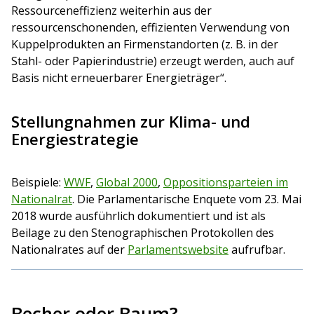
Ressourceneffizienz weiterhin aus der
ressourcenschonenden, effizienten Verwendung von
Kuppelprodukten an Firmenstandorten (z. B. in der
Stahl- oder Papierindustrie) erzeugt werden, auch auf
Basis nicht erneuerbarer Energieträger“.
Stellungnahmen zur Klima- und
Energiestrategie
Beispiele:
WWF
,
Global 2000
,
Oppositionsparteien im
Nationalrat
. Die Parlamentarische Enquete vom 23. Mai
2018 wurde ausführlich dokumentiert und ist als
Beilage zu den Stenographischen Protokollen des
Nationalrates auf der
Parlamentswebsite
aufrufbar.
Becher oder Baum?