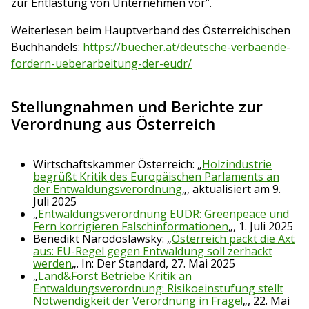
zur Entlastung von Unternehmen vor“.
Weiterlesen beim Hauptverband des Österreichischen
Buchhandels:
https://buecher.at/deutsche-verbaende-
fordern-ueberarbeitung-der-eudr/
Stellungnahmen und Berichte zur
Verordnung aus Österreich
Wirtschaftskammer Österreich: „
Holzindustrie
begrüßt Kritik des Europäischen Parlaments an
der Entwaldungsverordnung
„, aktualisiert am 9.
Juli 2025
„
Entwaldungsverordnung EUDR: Greenpeace und
Fern korrigieren Falschinformationen
„, 1. Juli 2025
Benedikt Narodoslawsky: „
Österreich packt die Axt
aus: EU-Regel gegen Entwaldung soll zerhackt
werden
„. In: Der Standard, 27. Mai 2025
„
Land&Forst Betriebe Kritik an
Entwaldungsverordnung: Risikoeinstufung stellt
Notwendigkeit der Verordnung in Frage!
„, 22. Mai