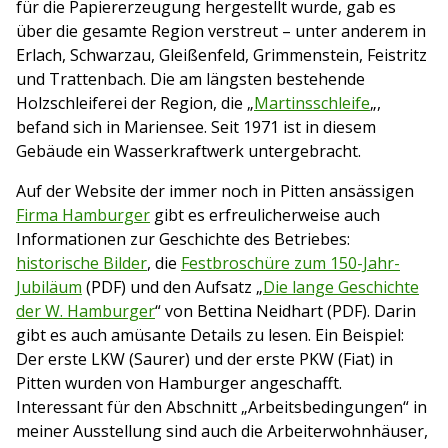
für die Papiererzeugung hergestellt wurde, gab es
über die gesamte Region verstreut – unter anderem in
Erlach, Schwarzau, Gleißenfeld, Grimmenstein, Feistritz
und Trattenbach. Die am längsten bestehende
Holzschleiferei der Region, die „
Martinsschleife
„,
befand sich in Mariensee. Seit 1971 ist in diesem
Gebäude ein Wasserkraftwerk untergebracht.
Auf der Website der immer noch in Pitten ansässigen
Firma Hamburger
gibt es erfreulicherweise auch
Informationen zur Geschichte des Betriebes:
historische Bilder
, die
Festbroschüre zum 150-Jahr-
Jubiläum
(PDF) und den Aufsatz „
Die lange Geschichte
der W. Hamburger
“ von Bettina Neidhart (PDF). Darin
gibt es auch amüsante Details zu lesen. Ein Beispiel:
Der erste LKW (Saurer) und der erste PKW (Fiat) in
Pitten wurden von Hamburger angeschafft.
Interessant für den Abschnitt „Arbeitsbedingungen“ in
meiner Ausstellung sind auch die Arbeiterwohnhäuser,