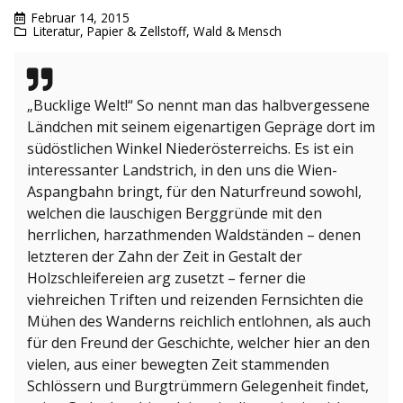
Februar 14, 2015
Literatur
,
Papier & Zellstoff
,
Wald & Mensch
„Bucklige Welt!“ So nennt man das halbvergessene
Ländchen mit seinem eigenartigen Gepräge dort im
südöstlichen Winkel Niederösterreichs. Es ist ein
interessanter Landstrich, in den uns die Wien-
Aspangbahn bringt, für den Naturfreund sowohl,
welchen die lauschigen Berggründe mit den
herrlichen, harzathmenden Waldständen – denen
letzteren der Zahn der Zeit in Gestalt der
Holzschleifereien arg zusetzt – ferner die
viehreichen Triften und reizenden Fernsichten die
Mühen des Wanderns reichlich entlohnen, als auch
für den Freund der Geschichte, welcher hier an den
vielen, aus einer bewegten Zeit stammenden
Schlössern und Burgtrümmern Gelegenheit findet,