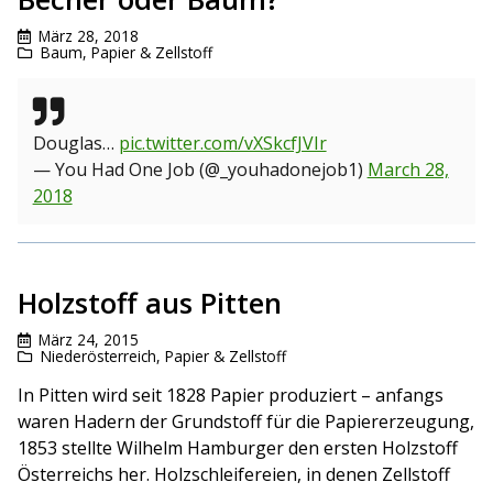
März 28, 2018
Baum
,
Papier & Zellstoff
Douglas…
pic.twitter.com/vXSkcfJVIr
— You Had One Job (@_youhadonejob1)
March 28,
2018
Holzstoff aus Pitten
März 24, 2015
Niederösterreich
,
Papier & Zellstoff
In Pitten wird seit 1828 Papier produziert – anfangs
waren Hadern der Grundstoff für die Papiererzeugung,
1853 stellte Wilhelm Hamburger den ersten Holzstoff
Österreichs her. Holzschleifereien, in denen Zellstoff