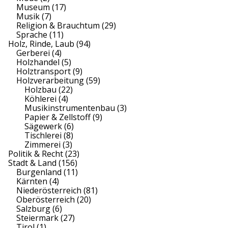
Museum
(17)
Musik
(7)
Religion & Brauchtum
(29)
Sprache
(11)
Holz, Rinde, Laub
(94)
Gerberei
(4)
Holzhandel
(5)
Holztransport
(9)
Holzverarbeitung
(59)
Holzbau
(22)
Köhlerei
(4)
Musikinstrumentenbau
(3)
Papier & Zellstoff
(9)
Sägewerk
(6)
Tischlerei
(8)
Zimmerei
(3)
Politik & Recht
(23)
Stadt & Land
(156)
Burgenland
(11)
Kärnten
(4)
Niederösterreich
(81)
Oberösterreich
(20)
Salzburg
(6)
Steiermark
(27)
Tirol
(1)