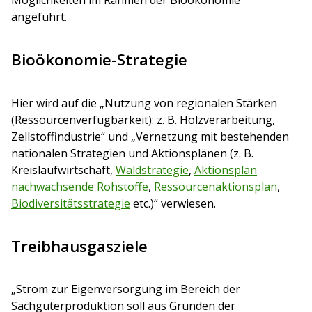
angeführt.
Bioökonomie-Strategie
Hier wird auf die „Nutzung von regionalen Stärken
(Ressourcenverfügbarkeit): z. B. H
olz
verarbeitung,
Zellstoffindustrie“ und „Vernetzung mit bestehenden
nationalen Strategien und Aktionsplänen (z. B.
Kreislaufwirtschaft,
Waldstrategie
,
Aktionsplan
nachwachsende Rohstoffe
,
Ressourcenaktionsplan
,
Biodiversitätsstrategie
etc.)“ verwiesen.
Treibhausgasziele
„Strom zur Eigenversorgung im Bereich der
Sachgüterproduktion soll aus Gründen der