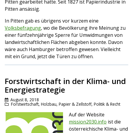
Pitten gearbeitet hatte. Seit 1827 ist Papierindustrie in
Pitten ansässig.
In Pitten gab es übrigens vor kurzem eine
Volksbefragung
, wo die Bevölkerung ihre Meinung zu
einer fünfzehnjährige Sperre für Umwidmungen von
landwirtschaftlichen Flächen abgeben konnte. Davon
wäre auch Hamburger betroffen gewesen. Vielleicht
mit ein Grund, jetzt die Türen zu öffnen.
Forstwirtschaft in der Klima- und
Energiestrategie
August 8, 2018
Forstwirtschaft
,
Holzbau
,
Papier & Zellstoff
,
Politik & Recht
Auf der Website
mission2030.info
ist die
österreichische Klima- und