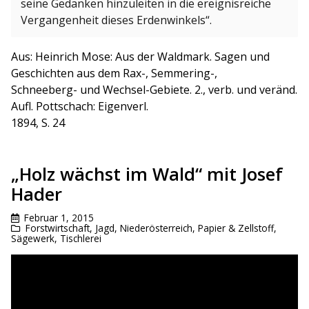
seine Gedanken hinzuleiten in die ereignisreiche
Vergangenheit dieses Erdenwinkels“.
Aus: Heinrich Mose: Aus der Waldmark. Sagen und
Geschichten aus dem Rax-, Semmering-,
Schneeberg- und Wechsel-Gebiete. 2., verb. und veränd.
Aufl. Pottschach: Eigenverl.
1894, S. 24
„Holz wächst im Wald“ mit Josef
Hader
Februar 1, 2015
Forstwirtschaft
,
Jagd
,
Niederösterreich
,
Papier & Zellstoff
,
Sägewerk
,
Tischlerei