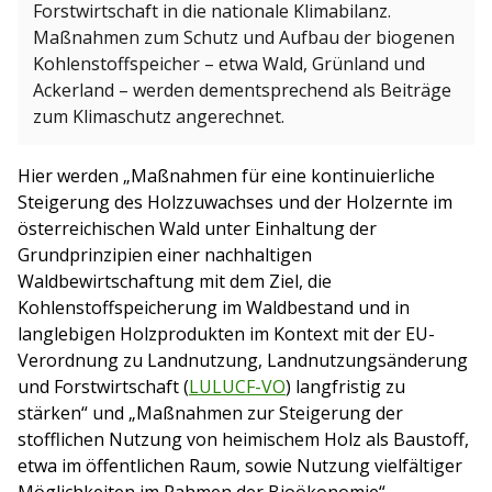
Forstwirtschaft in die nationale Klimabilanz.
Maßnahmen zum Schutz und Aufbau der biogenen
Kohlenstoffspeicher – etwa Wald, Grünland und
Ackerland – werden dementsprechend als Beiträge
zum Klimaschutz angerechnet.
Hier werden „Maßnahmen für eine kontinuierliche
Steigerung des Holzzuwachses und der Holzernte im
österreichischen Wald unter Einhaltung der
Grundprinzipien einer nachhaltigen
Waldbewirtschaftung mit dem Ziel, die
Kohlenstoffspeicherung im Waldbestand und in
langlebigen Holzprodukten im Kontext mit der EU-
Verordnung zu Landnutzung, Landnutzungsänderung
und Forstwirtschaft (
LULUCF-VO
) langfristig zu
stärken“ und „Maßnahmen zur Steigerung der
stofflichen Nutzung von heimischem Holz als Baustoff,
etwa im öffentlichen Raum, sowie Nutzung vielfältiger
Möglichkeiten im Rahmen der Bioökonomie“