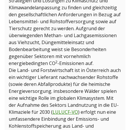
Strategien und Lösungen zu Klimaschutz und
Klimawandelanpassung zu finden und gleichzeitig
den gesellschaftlichen Anforderungen in Bezug auf
Lebensmittel- und Rohstoffversorgung sowie auf
Tierschutz gerecht zu werden. Aufgrund der
überwiegenden Methan- und Lachgasemissionen
aus Viehzucht, Düngemitteleinsatz und
Bodenbearbeitung weist sie Besonderheiten
gegenüber Sektoren mit vornehmlich
2
energiebedingten CO
-Emissionen auf.
Die Land- und Forstwirtschaft ist in Österreich auch
ein wichtiger Lieferant nachwachsender Rohstoffe
(sowie deren Abfallprodukte) für die heimische
Energieversorgung. insbesondere Wälder spielen
eine wichtige Rolle im globalen Klimasystem. Mit
der Aufnahme des Sektors Landnutzung in die EU-
Klimaziele für 2030 (
LULUCF-VO
) erfolgt nun eine
umfassendere Einbindung der Emissions- und
Kohlenstoffspeicherung aus Land- und