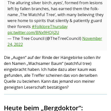
The alluring silver birch ‚eyes‘, formed from lesions
left by fallen branches, has earned them the folk-
name ‚The Watchful Tree‘, with many believing they
were home to spirits that silently & patiently guard
their forests
#FolkloreThursday
pic.twitter.com/BNx9HOIj2U
— The Tree Council (@TheTreeCouncil)
November
24, 2022
Die „Augen“ auf der Rinde der Hängebirke sollen ihr
den Namen „Wachsamer Baum“ (watchful tree)
eingebracht haben. Ich habe dazu aber kaum was
gefunden, alle Treffer scheinen das von derselben
Quelle zu beziehen. Kann das jemand von meiner
geneigten Leserschaft bestätigen?
Heute beim „Bergdoktor“: