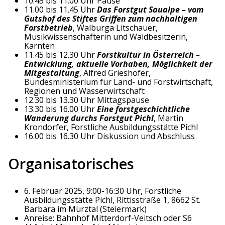
10.45 bis 11.00 Uhr Pause
11.00 bis 11.45 Uhr
Das Forstgut Saualpe – vom
Gutshof des Stiftes Griffen zum nachhaltigen
Forstbetrieb
, Walburga Litschauer,
Musikwissenschafterin und Waldbesitzerin,
Kärnten
11.45 bis 12.30 Uhr
Forstkultur in Österreich –
Entwicklung, aktuelle Vorhaben, Möglichkeit der
Mitgestaltung
, Alfred Grieshofer,
Bundesministerium für Land- und Forstwirtschaft,
Regionen und Wasserwirtschaft
12.30 bis 13.30 Uhr Mittagspause
13.30 bis 16.00 Uhr
Eine forstgeschichtliche
Wanderung durchs Forstgut Pichl
, Martin
Krondorfer, Forstliche Ausbildungsstätte Pichl
16.00 bis 16.30 Uhr Diskussion und Abschluss
Organisatorisches
6. Februar 2025, 9:00-16:30 Uhr, Forstliche
Ausbildungsstätte Pichl, Rittisstraße 1, 8662 St.
Barbara im Mürztal (Steiermark)
Anreise: Bahnhof Mitterdorf-Veitsch oder S6