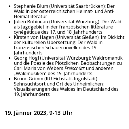
Stephanie Blum (Universität Saarbrücken): Der
Wald in der österreichischen Heimat- und Anti-
Heimatliteratur
Julien Bobineau (Universität Würzburg): Der Wald
als Jagdgebiet in der französischen littérature
cynégétique des 17. und 18. Jahrhunderts
Kirsten von Hagen (Universität Gießen): Im Dickicht
der kulturellen Übersetzung: Der Wald in
französischen Schauernovellen des 19.
Jahrhunderts
Georg Högl (Universität Würzburg): Waldromantik
und die Poesie des Plötzlichen. Beobachtungen zu
Carl Maria von Webers
Freischütz
und anderen
„Waldmusiken“ des 19. Jahrhunderts
Bruno Grimm (KU Eichstätt-Ingolstadt):
Sehnsuchtsort und Ort des Unheimlichen:
Visualisierungen des Waldes im Deutschland des
19. Jahrhunderts
19. Jänner 2023, 9-13 Uhr