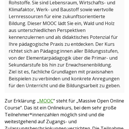
Rohstoffe. Sie sind Lebensraum, Wirtschafts- und
Klimafaktor, Werk- und Baustoff sowie wertvolle
Lernressourcen für eine zukunftsorientierte
Bildung. Dieser MOOC lädt Sie ein, Wald und Holz
aus unterschiedlichen Perspektiven
kennenzulernen und als didaktisches Potenzial für
Ihre pädagogische Praxis zu entdecken. Der Kurs
richtet sich an Pädagog:innen aller Bildungsstufen,
von der Elementarpädagogik über die Primar- und
Sekundarstufe bis hin zur Erwachsenenbildung.
Ziel ist es, fachliche Grundlagen mit praxisnahen
Beispielen zu verbinden und konkrete Anregungen
für den Unterricht und die Bildungsarbeit zu geben.
Zur Erklärung: „
MOOC
“ steht für „Massive Open Online
Course“. Das ist ein Onlinekurs, bei dem sehr große
Teilnehmer*innenzahlen möglich sind und die
weitestgehend auf Zugangs- und
Zulassungsbeschränkungen verzichten. Die Teilnahme