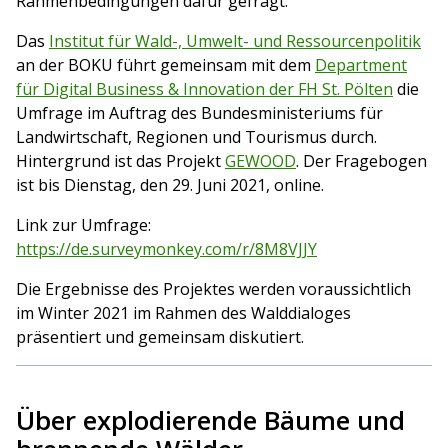
Rahmenbedingungen dafür gefragt.
Das
Institut für Wald-, Umwelt- und Ressourcenpolitik
an der BOKU führt gemeinsam mit dem
Department
für Digital Business & Innovation der FH St. Pölten
die
Umfrage im Auftrag des Bundesministeriums für
Landwirtschaft, Regionen und Tourismus durch.
Hintergrund ist das Projekt
GEWOOD
. Der Fragebogen
ist bis Dienstag, den 29. Juni 2021, online.
Link zur Umfrage:
https://de.surveymonkey.com/r/8M8VJJY
Die Ergebnisse des Projektes werden voraussichtlich
im Winter 2021 im Rahmen des Walddialoges
präsentiert und gemeinsam diskutiert.
Über explodierende Bäume und