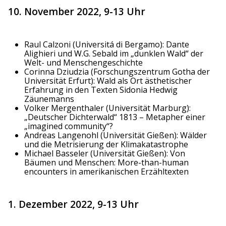
10. November 2022, 9-13 Uhr
Raul Calzoni (Universitá di Bergamo): Dante
Alighieri und W.G. Sebald im „dunklen Wald“ der
Welt- und Menschengeschichte
Corinna Dziudzia (Forschungszentrum Gotha der
Universität Erfurt): Wald als Ort ästhetischer
Erfahrung in den Texten Sidonia Hedwig
Zäunemanns
Volker Mergenthaler (Universität Marburg):
„Deutscher Dichterwald“ 1813 – Metapher einer
„imagined community“?
Andreas Langenohl (Universität Gießen): Wälder
und die Metrisierung der Klimakatastrophe
Michael Basseler (Universität Gießen): Von
Bäumen und Menschen: More-than-human
encounters in amerikanischen Erzähltexten
1. Dezember 2022, 9-13 Uhr