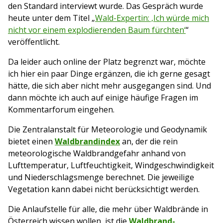
den Standard interviewt wurde. Das Gespräch wurde
heute unter dem Titel „
Wald-Expertin: ‚Ich würde mich
nicht vor einem explodierenden Baum fürchten‘
“
veröffentlicht.
Da leider auch online der Platz begrenzt war, möchte
ich hier ein paar Dinge ergänzen, die ich gerne gesagt
hätte, die sich aber nicht mehr ausgegangen sind. Und
dann möchte ich auch auf einige häufige Fragen im
Kommentarforum eingehen.
Die Zentralanstalt für Meteorologie und Geodynamik
bietet einen
Waldbrandindex
an, der die rein
meteorologische Waldbrandgefahr anhand von
Lufttemperatur, Luftfeuchtigkeit, Windgeschwindigkeit
und Niederschlagsmenge berechnet. Die jeweilige
Vegetation kann dabei nicht berücksichtigt werden.
Die Anlaufstelle für alle, die mehr über Waldbrände in
Österreich wissen wollen, ist die
Waldbrand-