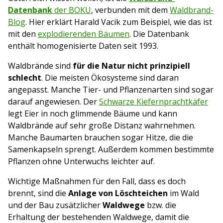
Datenbank
der BOKU
, verbunden mit dem
Waldbrand-
Blog
. Hier erklärt Harald Vacik zum Beispiel, wie das ist
mit den
explodierenden Bäumen
. Die Datenbank
enthält homogenisierte Daten seit 1993.
Waldbrände sind
für die Natur nicht prinzipiell
schlecht
. Die meisten Ökosysteme sind daran
angepasst. Manche Tier- und Pflanzenarten sind sogar
darauf angewiesen. Der
Schwarze Kiefernprachtkäfer
legt Eier in noch glimmende Bäume und kann
Waldbrände auf sehr große Distanz wahrnehmen.
Manche Baumarten brauchen sogar Hitze, die die
Samenkapseln sprengt. Außerdem kommen bestimmte
Pflanzen ohne Unterwuchs leichter auf.
Wichtige Maßnahmen für den Fall, dass es doch
brennt, sind die
Anlage von Löschteichen
im Wald
und der Bau zusätzlicher
Waldwege
bzw. die
Erhaltung der bestehenden Waldwege, damit die