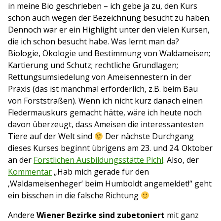
in meine Bio geschrieben – ich gebe ja zu, den Kurs
schon auch wegen der Bezeichnung besucht zu haben.
Dennoch war er ein Highlight unter den vielen Kursen,
die ich schon besucht habe. Was lernt man da?
Biologie, Ökologie und Bestimmung von Waldameisen;
Kartierung und Schutz; rechtliche Grundlagen;
Rettungsumsiedelung von Ameisennestern in der
Praxis (das ist manchmal erforderlich, z.B. beim Bau
von Forststraßen). Wenn ich nicht kurz danach einen
Fledermauskurs gemacht hätte, wäre ich heute noch
davon überzeugt, dass Ameisen die interessantesten
Tiere auf der Welt sind
Der nächste Durchgang
dieses Kurses beginnt übrigens am 23. und 24. Oktober
an der
Forstlichen Ausbildungsstätte Pichl
. Also, der
Kommentar
„Hab mich gerade für den
‚Waldameisenheger‘ beim Humboldt angemeldet!“ geht
ein bisschen in die falsche Richtung
Andere
Wiener Bezirke sind zubetoniert
mit ganz