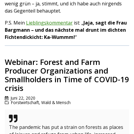
wenig grün – ja, stimmt, und ich habe auch nirgends
das Gegenteil behauptet.
P.S. Mein
Lieblingskommentar
ist: „
Jaja, sagt die Frau
Bargmann – und das nächste mal drunt im dichten
Fichtendickicht: Ka-Wummm!
“
Webinar: Forest and Farm
Producer Organizations and
Smallholders in Time of COVID-19
crisis
Juni 22, 2020
Forstwirtschaft
,
Wald & Mensch
The pandemic has put a strain on forests as places