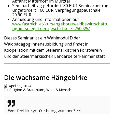
Abfahrt Mitterdorf im Mürztal
Seminarbeitrag gefördert: 80 EUR. Seminarbeitrag
ungefördert: 160 EUR. Verpflegungspauschale:
20,90 EUR.
Anmeldung und Informationen auf
www.fastpichl.at/kursangebote/waldbewirtschaftu
ng-im-spiegel-der-geschichte-72250025/
Dieses Seminar ist ein Wahlmodul D der
Waldpädagog:innenausbildung und findet in
Kooperation mit dem Steiermärkischen Forstverein
und der Steiermärkischen Landarbeiterkammer statt.
Die wachsame Hängebirke
April 11, 2024
Religion & Brauchtum
,
Wald & Mensch
Ever feel like you’re being watched?