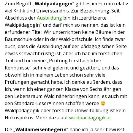
Zum Begriff „
Waldpädagogin
“ gibt es im Forum relativ
viel Kritik und Unverständnis. Zur Bezeichnung: Seit
Abschluss der
Ausbildung
bin ich „zertifizierte
Waldpädagogin“ und darf mich so nennen, das ist kein
erfundener Titel. Wir unterrichten keine Bäume in der
Baumschule oder in der Wald-orfschule. Ich finde zwar
auch, dass die Ausbildung auf der pädagogischen Seite
etwas schwachbrüstig ist, aber ich hab im forstlichen
Teil und für meine „Prüfung forstfachlicher
Kenntnisse“ sehr viel gelernt und gezittert, und das
obwohl ich in meinem Leben schon sehr viele
Prüfungen gemacht habe. Ich denke außerdem, dass
ich, wenn ich einer ganzen Klasse von Sechsjährigen
den Lebensraum Wald näherbringen kann, es auch mit
den Standard-Leser*innen schaffen werde
Waldpädagogik oder forstliche Umweltbildung ist kein
Hokuspokus. Mehr dazu auf
waldpaedagogik.at
.
Die „
Waldameisenhegerin
“ habe ich ja sehr bewusst