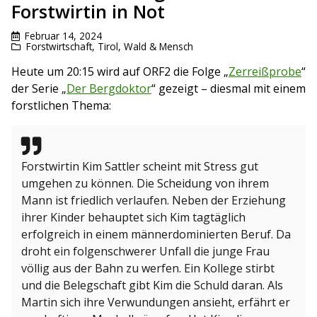
Forstwirtin in Not
Februar 14, 2024
Forstwirtschaft
,
Tirol
,
Wald & Mensch
Heute um 20:15 wird auf ORF2 die Folge „
Zerreißprobe
“
der Serie „
Der Bergdoktor
“ gezeigt – diesmal mit einem
forstlichen Thema:
Forstwirtin Kim Sattler scheint mit Stress gut
umgehen zu können. Die Scheidung von ihrem
Mann ist friedlich verlaufen. Neben der Erziehung
ihrer Kinder behauptet sich Kim tagtäglich
erfolgreich in einem männerdominierten Beruf. Da
droht ein folgenschwerer Unfall die junge Frau
völlig aus der Bahn zu werfen. Ein Kollege stirbt
und die Belegschaft gibt Kim die Schuld daran. Als
Martin sich ihre Verwundungen ansieht, erfährt er