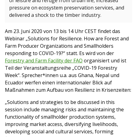
of leisure and refuge from urban life, increased
pressure on ecosystem preservation services, and
delivered a shock to the timber industry.
Am 23. Juni 2020 von 13 bis 14 Uhr CEST findet das
Webinar „Solutions for Resilience. How are Forest and
Farm Producer Organizations and Smallholders
responding to COVID-19?“ statt. Es wird von der
Forestry and Farm Facility der FAO
organisiert und ist
Teil der Veranstaltungsreihe „COVID-19 Forestry
Week“. Sprecher*innen u.a. aus Ghana, Nepal und
Ecuador werfen einen internationaler Blick auf
Maßnahmen zum Aufbau von Resilienz in Krisenzeiten:
„Solutions and strategies to be discussed in this
session include managing risks and maintaining the
functionality of smallholder production systems,
improving market access, diversifying livelihoods,
developing social and cultural services, forming