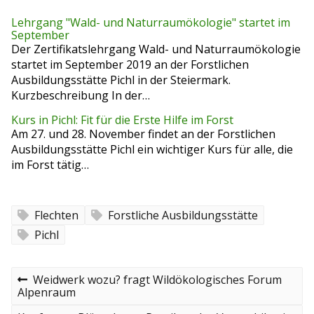
Lehrgang "Wald- und Naturraumökologie" startet im
September
Der Zertifikatslehrgang Wald- und Naturraumökologie
startet im September 2019 an der Forstlichen
Ausbildungsstätte Pichl in der Steiermark.
Kurzbeschreibung In der…
Kurs in Pichl: Fit für die Erste Hilfe im Forst
Am 27. und 28. November findet an der Forstlichen
Ausbildungsstätte Pichl ein wichtiger Kurs für alle, die
im Forst tätig…
Flechten
Forstliche Ausbildungsstätte
Pichl
B
P
Weidwerk wozu? fragt Wildökologisches Forum
r
Alpenraum
e
e