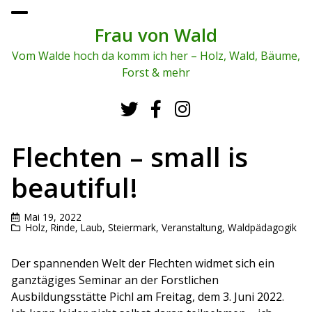
To
ggl
Frau von Wald
e
me
Vom Walde hoch da komm ich her – Holz, Wald, Bäume,
nu
Forst & mehr
Flechten – small is
beautiful!
Mai 19, 2022
Holz, Rinde, Laub
,
Steiermark
,
Veranstaltung
,
Waldpädagogik
Der spannenden Welt der Flechten widmet sich ein
ganztägiges Seminar an der Forstlichen
Ausbildungsstätte Pichl am Freitag, dem 3. Juni 2022.