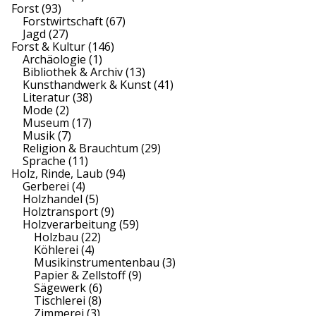
Forst
(93)
Forstwirtschaft
(67)
Jagd
(27)
Forst & Kultur
(146)
Archäologie
(1)
Bibliothek & Archiv
(13)
Kunsthandwerk & Kunst
(41)
Literatur
(38)
Mode
(2)
Museum
(17)
Musik
(7)
Religion & Brauchtum
(29)
Sprache
(11)
Holz, Rinde, Laub
(94)
Gerberei
(4)
Holzhandel
(5)
Holztransport
(9)
Holzverarbeitung
(59)
Holzbau
(22)
Köhlerei
(4)
Musikinstrumentenbau
(3)
Papier & Zellstoff
(9)
Sägewerk
(6)
Tischlerei
(8)
Zimmerei
(3)