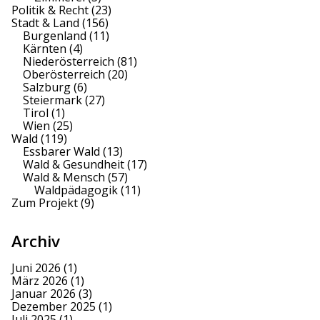
Politik & Recht
(23)
Stadt & Land
(156)
Burgenland
(11)
Kärnten
(4)
Niederösterreich
(81)
Oberösterreich
(20)
Salzburg
(6)
Steiermark
(27)
Tirol
(1)
Wien
(25)
Wald
(119)
Essbarer Wald
(13)
Wald & Gesundheit
(17)
Wald & Mensch
(57)
Waldpädagogik
(11)
Zum Projekt
(9)
Archiv
Juni 2026
(1)
März 2026
(1)
Januar 2026
(3)
Dezember 2025
(1)
Juli 2025
(1)