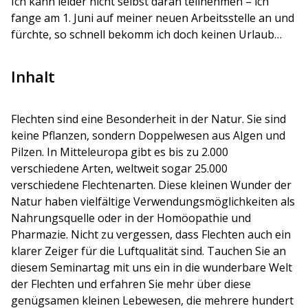
Ich kann leider nicht selbst daran teilnehmen – ich
fange am 1. Juni auf meiner neuen Arbeitsstelle an und
fürchte, so schnell bekomm ich doch keinen Urlaub…
Inhalt
Flechten sind eine Besonderheit in der Natur. Sie sind
keine Pflanzen, sondern Doppelwesen aus Algen und
Pilzen. In Mitteleuropa gibt es bis zu 2.000
verschiedene Arten, weltweit sogar 25.000
verschiedene Flechtenarten. Diese kleinen Wunder der
Natur haben vielfältige Verwendungsmöglichkeiten als
Nahrungsquelle oder in der Homöopathie und
Pharmazie. Nicht zu vergessen, dass Flechten auch ein
klarer Zeiger für die Luftqualität sind. Tauchen Sie an
diesem Seminartag mit uns ein in die wunderbare Welt
der Flechten und erfahren Sie mehr über diese
genügsamen kleinen Lebewesen, die mehrere hundert