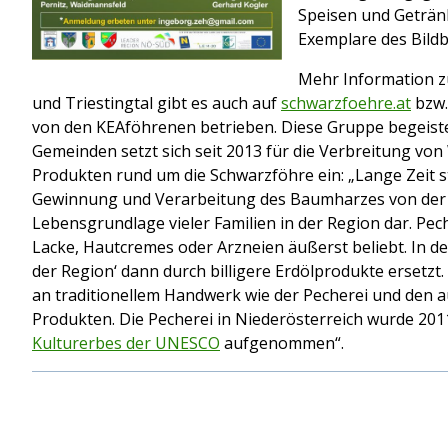
Speisen und Getränk
Exemplare des Bild
Mehr Information z
und Triestingtal gibt es auch auf
schwarzfoehre.at
bzw
von den KEAföhrenen betrieben. Diese Gruppe begeist
Gemeinden setzt sich seit 2013 für die Verbreitung vo
Produkten rund um die Schwarzföhre ein: „Lange Zeit ste
Gewinnung und Verarbeitung des Baumharzes von der S
Lebensgrundlage vieler Familien in der Region dar. Pec
Lacke, Hautcremes oder Arzneien äußerst beliebt. In d
der Region‘ dann durch billigere Erdölprodukte ersetzt.
an traditionellem Handwerk wie der Pecherei und den 
Produkten. Die Pecherei in Niederösterreich wurde 2011
Kulturerbes der UNESCO
aufgenommen“.