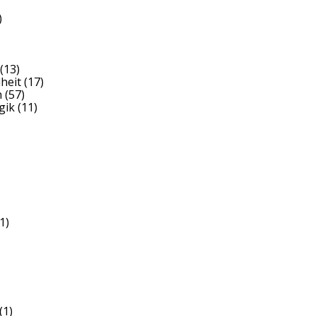
)
(13)
heit
(17)
h
(57)
gik
(11)
1)
(1)