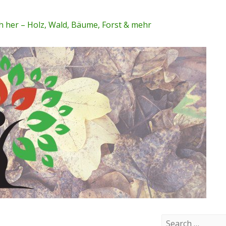
 her – Holz, Wald, Bäume, Forst & mehr
S