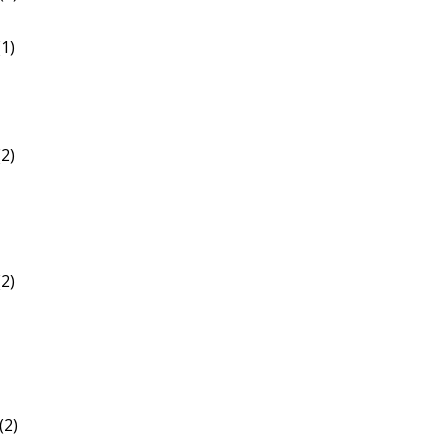
1)
2)
2)
(2)