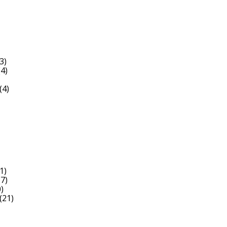
3)
4)
(4)
1)
7)
)
(21)