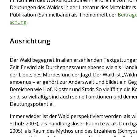
Deutungen des Wal­des in der Literatur des Mittelalters 
Publikation (Sammelband) als Themenheft der
Beiträge
schung
.
Ausrichtung
Der Wald begegnet in allen erzählenden Textgattungen 
Zeit: Er wird als Durchgangsraum ebenso wie als Handlu
der Liebe, des Mordes und der Jagd. Der Wald ist „Wildn
amoenus – er gehört zur Anderswelt und bildet ein Ge
Bereichen wie Hof, Kloster und Stadt. So vielfältig die 
sind, so vielfältig sind auch seine Funktionen und dem
Deutungspotential.
Immer wieder ist der Wald perspektiviert worden: als w
Schulz 2003), als hand­lungsloser Raum bzw. als Durch
2005), als Raum des Mythos und des Erzäh­lens (Schnyder