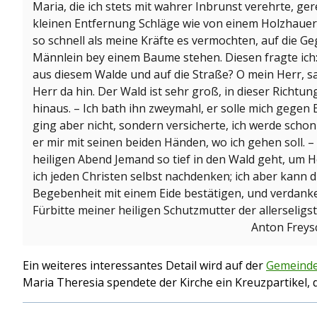
Maria, die ich stets mit wahrer Inbrunst verehrte, ger
kleinen Entfernung Schläge wie von einem Holzhauer,
so schnell als meine Kräfte es vermochten, auf die Ge
Männlein bey einem Baume stehen. Diesen fragte ich
aus diesem Walde und auf die Straße? O mein Herr, 
Herr da hin. Der Wald ist sehr groß, in dieser Richtun
hinaus. – Ich bath ihn zweymahl, er solle mich gegen
ging aber nicht, sondern versicherte, ich werde schon
er mir mit seinen beiden Händen, wo ich gehen soll. 
heiligen Abend Jemand so tief in den Wald geht, um H
ich jeden Christen selbst nachdenken; ich aber kann
Begebenheit mit einem Eide bestätigen, und verdank
Fürbitte meiner heiligen Schutzmutter der allerseligs
Anton Freysc
Ein weiteres interessantes Detail wird auf der
Gemeinde
Maria Theresia spendete der Kirche ein Kreuzpartikel, 