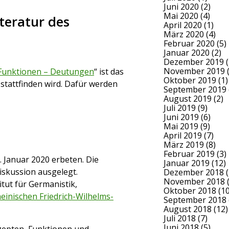
Juni 2020
(2)
Mai 2020
(4)
iteratur des
April 2020
(1)
März 2020
(4)
Februar 2020
(5)
Januar 2020
(2)
Dezember 2019
(
November 2019
(
– Funktionen – Deutungen
“ ist das
Oktober 2019
(1)
stattfinden wird. Dafür werden
September 2019
August 2019
(2)
Juli 2019
(9)
Juni 2019
(6)
Mai 2019
(9)
April 2019
(7)
März 2019
(8)
Februar 2019
(3)
. Januar 2020 erbeten. Die
Januar 2019
(12)
iskussion ausgelegt.
Dezember 2018
(
November 2018
(
tut für Germanistik,
Oktober 2018
(10
einischen Friedrich-Wilhelms-
September 2018
August 2018
(12)
Juli 2018
(7)
Juni 2018
(5)
epten, Funktionen und