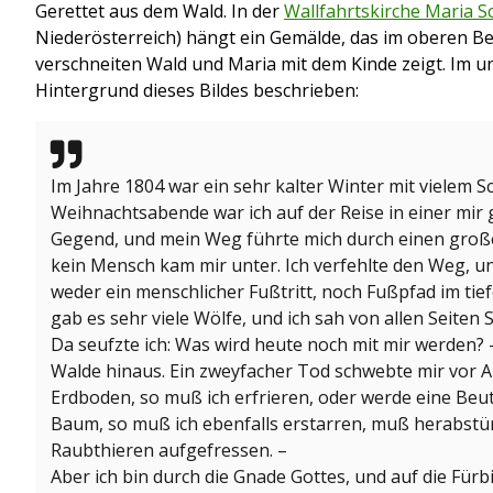
Gerettet aus dem Wald. In der
Wallfahrtskirche Maria 
Niederösterreich) hängt ein Gemälde, das im oberen B
verschneiten Wald und Maria mit dem Kinde zeigt. Im u
Hintergrund dieses Bildes beschrieben:
Im Jahre 1804 war ein sehr kalter Winter mit vielem S
Weihnachtsabende war ich auf der Reise in einer mi
Gegend, und mein Weg führte mich durch einen groß
kein Mensch kam mir unter. Ich verfehlte den Weg, un
weder ein menschlicher Fußtritt, noch Fußpfad im ti
gab es sehr viele Wölfe, und ich sah von allen Seiten
Da seufzte ich: Was wird heute noch mit mir werden? –
Walde hinaus. Ein zweyfacher Tod schwebte mir vor A
Erdboden, so muß ich erfrieren, oder werde eine Beute
Baum, so muß ich ebenfalls erstarren, muß herabstü
Raubthieren aufgefressen. –
Aber ich bin durch die Gnade Gottes, und auf die Fürbi