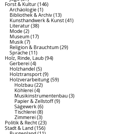
Forst & Kultur
(146)
Archäologie
(1)
Bibliothek & Archiv
(13)
Kunsthandwerk & Kunst
(41)
Literatur
(38)
Mode
(2)
Museum
(17)
Musik
(7)
Religion & Brauchtum
(29)
Sprache
(11)
Holz, Rinde, Laub
(94)
Gerberei
(4)
Holzhandel
(5)
Holztransport
(9)
Holzverarbeitung
(59)
Holzbau
(22)
Köhlerei
(4)
Musikinstrumentenbau
(3)
Papier & Zellstoff
(9)
Sägewerk
(6)
Tischlerei
(8)
Zimmerei
(3)
Politik & Recht
(23)
Stadt & Land
(156)
Burgenland
(11)