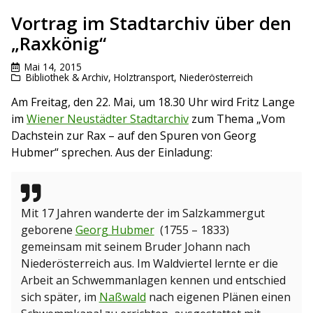
Vortrag im Stadtarchiv über den
„Raxkönig“
Mai 14, 2015
Bibliothek & Archiv
,
Holztransport
,
Niederösterreich
Am Freitag, den 22. Mai, um 18.30 Uhr wird Fritz Lange
im
Wiener Neustädter Stadtarchiv
zum Thema „Vom
Dachstein zur Rax – auf den Spuren von Georg
Hubmer“ sprechen. Aus der Einladung:
Mit 17 Jahren wanderte der im Salzkammergut
geborene
Georg Hubmer
(1755 – 1833)
gemeinsam mit seinem Bruder Johann nach
Niederösterreich aus. Im Waldviertel lernte er die
Arbeit an Schwemmanlagen kennen und entschied
sich später, im
Naßwald
nach eigenen Plänen einen