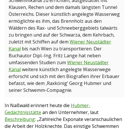
Schwemmkanal zu errichten, ausgestattet mit
Klausen, Rechen und dem damals längsten Tunnel
Österreichs. Dieser künstlich angelegte Wasserweg
ermöglichte es ihm, das Brennholz aus den
Wäldern des Rax- und Schneeberggebiets talwärts
zu bringen und auf der Schwarza, dem Kehrbach,
zuletzt mit Schiffen auf dem
Wiener Neustädter
Kanal
bis nach Wien zu transportieren. Der
Buchautor Dipl.-Ing. Fritz Lange hat neben
umfassenden Studien zum
Wiener Neustädter
Kanal
weitere künstlich angelegte Wasserwege
erforscht und sich mit den Biografien ihrer Erbauer
befasst, wie dem ‚Raxkönig‘ Georg Hubmer und
seiner Schwemm-Compagnie.
In Naßwald erinnert heute die
Hubmer-
Gedächtnisstätte
an den Unternehmer, laut
Beschreibung
: „Zahlreiche Exponate veranschaulichen
die Arbeit der Holzknechte. Das einstige Schwemmen