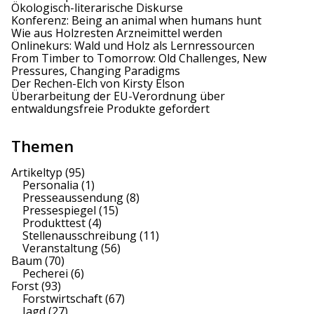
Ökologisch-literarische Diskurse
Konferenz: Being an animal when humans hunt
Wie aus Holzresten Arzneimittel werden
Onlinekurs: Wald und Holz als Lernressourcen
From Timber to Tomorrow: Old Challenges, New
Pressures, Changing Paradigms
Der Rechen-Elch von Kirsty Elson
Überarbeitung der EU-Verordnung über
entwaldungsfreie Produkte gefordert
Themen
Artikeltyp
(95)
Personalia
(1)
Presseaussendung
(8)
Pressespiegel
(15)
Produkttest
(4)
Stellenausschreibung
(11)
Veranstaltung
(56)
Baum
(70)
Pecherei
(6)
Forst
(93)
Forstwirtschaft
(67)
Jagd
(27)