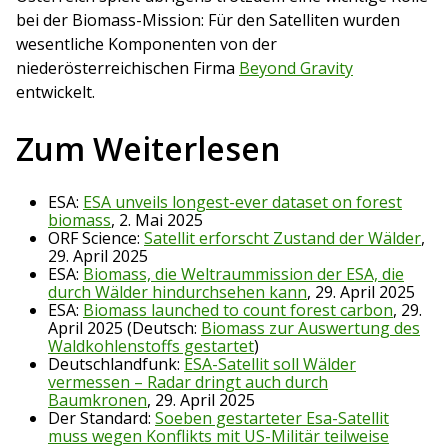
bei der Biomass-Mission: Für den Satelliten wurden
wesentliche Komponenten von der
niederösterreichischen Firma
Beyond Gravity
entwickelt.
Zum Weiterlesen
ESA:
ESA unveils longest-ever dataset on forest
biomass
, 2. Mai 2025
ORF Science:
Satellit erforscht Zustand der Wälder
,
29. April 2025
ESA:
Biomass, die Weltraummission der ESA, die
durch Wälder hindurchsehen kann
, 29. April 2025
ESA:
Biomass launched to count forest carbon
, 29.
April 2025 (Deutsch:
Biomass zur Auswertung des
Waldkohlenstoffs gestartet
)
Deutschlandfunk:
ESA-Satellit soll Wälder
vermessen – Radar dringt auch durch
Baumkronen
, 29. April 2025
Der Standard:
Soeben gestarteter Esa-Satellit
muss wegen Konflikts mit US-Militär teilweise