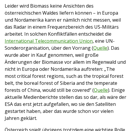
Leider wird Biomass keine Ansichten des
österreichischen Waldes liefern können – in Europa
und Nordamerika kann er nämlich nicht messen, weil
das Radar in einem Frequenzbereich des US-Militärs
arbeitet. In solchen Konfliktfällen entscheidet die
International Telecommunication Union
, eine UN-
Sonderorganisation, über den Vorrang (
Quelle
). Das
wurde aber in Kauf genommen, weil große
Änderungen der Biomasse vor allem im Regenwald und
nicht in Europa oder Nordamerika auftreten: „The
most critical forest regions, such as the tropical forest
belt, the boreal forest of Siberia and the temperate
forests of China, would still be covered“ (
Quelle
). Einige
aktuelle Medienberichte stellen das so dar, als wäre der
ESA das erst jetzt aufgefallen, wo sie den Satelliten
gestartet haben, aber das wurde schon vor vielen
Jahren geklärt.
Österreich spielt übrigens trotzdem eine wichtige Rolle