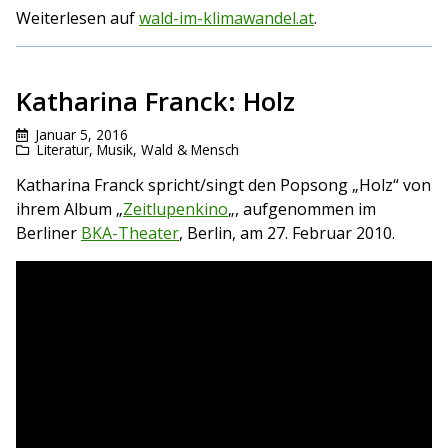
Weiterlesen auf
wald-im-klimawandel.at
.
Katharina Franck: Holz
Januar 5, 2016
Literatur
,
Musik
,
Wald & Mensch
Katharina Franck spricht/singt den Popsong „Holz“ von
ihrem Album „
Zeitlupenkino
„, aufgenommen im
Berliner
BKA-Theater
, Berlin, am 27. Februar 2010.