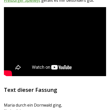
Freiburger Spielleyt
gefällt es mir besonders gut.
Text dieser Fassung
Maria durch ein Dornwald ging,