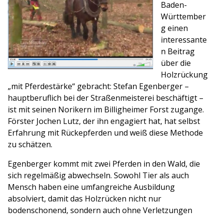
Baden-
Württember
g einen
interessante
n Beitrag
über die
Holzrückung
„mit Pferdestärke“ gebracht: Stefan Egenberger –
hauptberuflich bei der Straßenmeisterei beschäftigt –
ist mit seinen Norikern im Billigheimer Forst zugange.
Förster Jochen Lutz, der ihn engagiert hat, hat selbst
Erfahrung mit Rückepferden und weiß diese Methode
zu schätzen.
Egenberger kommt mit zwei Pferden in den Wald, die
sich regelmäßig abwechseln. Sowohl Tier als auch
Mensch haben eine umfangreiche Ausbildung
absolviert, damit das Holzrücken nicht nur
bodenschonend, sondern auch ohne Verletzungen