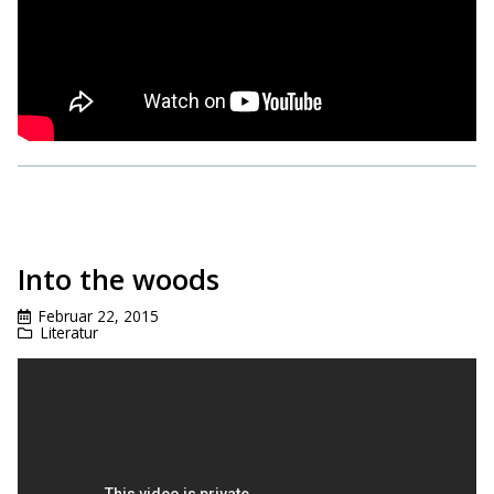
Into the woods
Februar 22, 2015
Literatur