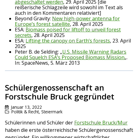
abgeschaltet werden
, 29. April 2025 [die
reißerische Schlagzeile wird sowohl im Text als
auch in den Kommentaren relativiert]
Beyond Gravity:
New high-power antenna for
Europe’s forest satellite
, 28. April 2025
ESA:
Biomass poised for liftoff to unveil forest
secrets
, 28. April 2025
ESA:
Lifting the canopy on Earth’s forests
, 23. April
2025
Peter B. de Selding: „
U.S. Missile Warning Radars
Could Squelch ESA’s Proposed Biomass Mission
„.
In: SpaceNews, 5. März 2013
Schülergenossenschaft an
Forstschule Bruck gegründet
Januar 13, 2022
Politik & Recht
,
Steiermark
Schülerinnen und Schüler der
Forstschule Bruck/Mur
haben die erste österreichische Schülergenossenschaft
gegründet. Ein willkommener wirtschaftlicher