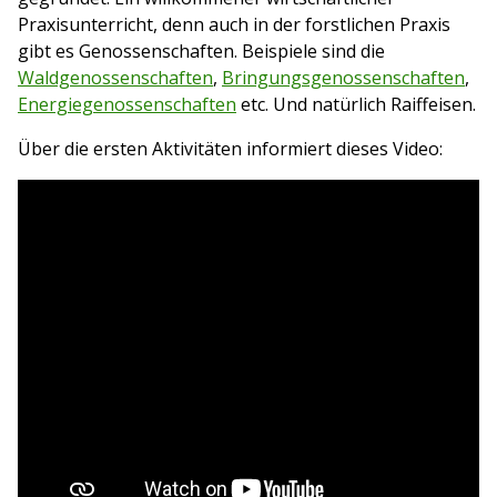
Praxisunterricht, denn auch in der forstlichen Praxis
gibt es Genossenschaften. Beispiele sind die
Waldgenossenschaften
,
Bringungsgenossenschaften
,
Energiegenossenschaften
etc. Und natürlich Raiffeisen.
Über die ersten Aktivitäten informiert dieses Video: