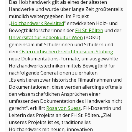
Das Holzhandwerk gilt als eines der ältesten
Handwerke und wurde über lange Zeit größtenteils
mündlich weitergegeben. Im Projekt
„
Holzhandwerk Revisited
“ entwickelten Holz- und
BewegtbildforscherInnen der
FH St. Pölten
und der
Universität für Bodenkultur Wien
(BOKU)
gemeinsam mit Schülerinnen und Schülern und
dem
Österreichischen Freilichtmuseum Stübing
neue Dokumentations-Formate, um ausgewählte
Holzhandwerkstechniken mittels Bewegtbild für
nachfolgende Generationen zu erhalten.
„Es existieren zwar historische Filmaufnahmen und
Dokumentationen, diese werden allerdings oftmals
den wissenschaftlichen Ansprüchen einer
umfassenden Dokumentation des Handwerks nicht
gerecht“, erklärt
Rosa von Suess
, FH-Dozentin und
Leiterin des Projekts an der FH St. Pölten. „Ziel
unseres Projekts ist es, traditionelles
Holzhandwerk mit neuen, innovativen