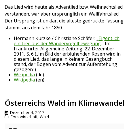
Das Lied wird heute als Adventlied bzw. Weihnachtslied
verstanden, war aber ursprünglich ein Wallfahrtslied.
Der Ursprung ist unklar, die älteste gedruckte Fassung
stammt aus dem Jahr 1850.
Hermann Kurzke / Christiane Schäfer: „
Eigentlich
ein Lied aus der Wandervogelbewegung
„. In:
Frankfurter Allgemeine Zeitung, 22. Dezember
2011, S. 6 („Im Bild der erblühenden Rosen wird in
diesem Lied, das lange in keinem Gesangbuch
stand, der Bogen vom Advent zur Auferstehung
gezogen“)
Wikipedia
(de)
Wikipedia
(en)
Österreichs Wald im Klimawandel
Dezember 4, 2017
Forstwirtschaft
,
Wald