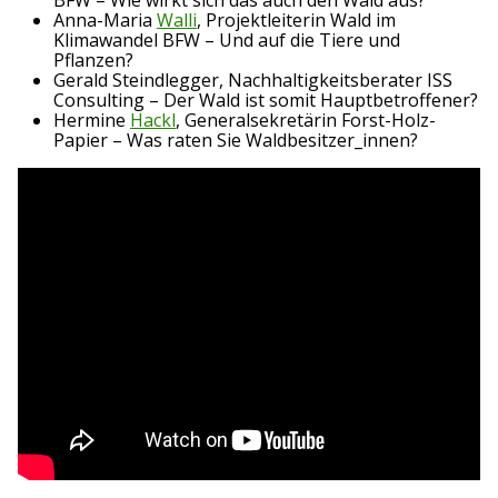
Anna-Maria
Walli
, Projektleiterin Wald im
Klimawandel BFW – Und auf die Tiere und
Pflanzen?
Gerald Steindlegger, Nachhaltigkeitsberater ISS
Consulting – Der Wald ist somit Hauptbetroffener?
Hermine
Hackl
, Generalsekretärin Forst-Holz-
Papier – Was raten Sie Waldbesitzer_innen?