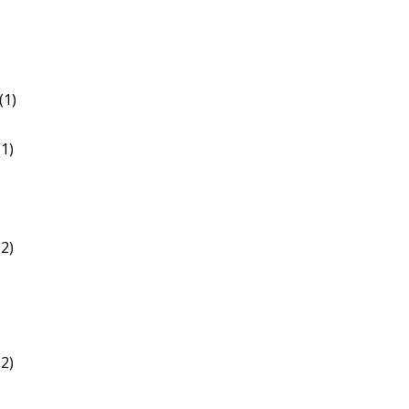
(1)
1)
2)
2)