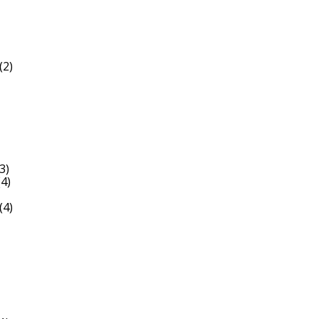
(2)
3)
4)
(4)