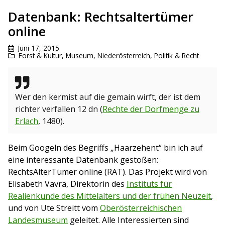
Datenbank: Rechtsaltertümer
online
Juni 17, 2015
Forst & Kultur
,
Museum
,
Niederösterreich
,
Politik & Recht
Wer den kermist auf die gemain wirft, der ist dem
richter verfallen 12 dn (
Rechte der Dorfmenge zu
Erlach
, 1480).
Beim Googeln des Begriffs „Haarzehent“ bin ich auf
eine interessante Datenbank gestoßen:
RechtsAlterTümer online (RAT). Das Projekt wird von
Elisabeth Vavra, Direktorin des
Instituts für
Realienkunde des Mittelalters und der frühen Neuzeit
,
und von Ute Streitt vom
Oberösterreichischen
Landesmuseum
geleitet. Alle Interessierten sind