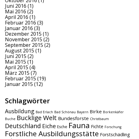
Oktober 2016
(1)
Juni 2016
(1)
Mai 2016
(2)
April 2016
(1)
Februar 2016
(3)
Januar 2016
(3)
Dezember 2015
(1)
November 2015
(2)
September 2015
(2)
August 2015
(1)
Juni 2015
(2)
Mai 2015
(1)
April 2015
(4)
März 2015
(7)
Februar 2015
(19)
Januar 2015
(12)
Schlagwörter
Ausbildung
Birke
Bad Erlach
Bad Schönau
Bayern
Borkenkäfer
Bucklige Welt
Bundesforste
Buche
Christbaum
Fauna
Deutschland
Eiche
Fichte
Esche
Forschung
Forstliche Ausbildungsstätte
Forstschädling