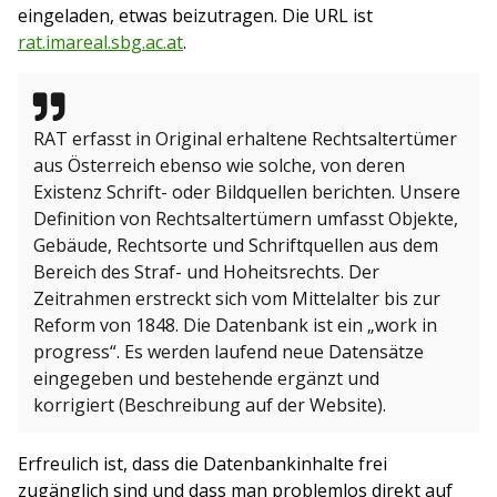
eingeladen, etwas beizutragen. Die URL ist
rat.imareal.sbg.ac.at
.
RAT erfasst in Original erhaltene Rechtsaltertümer
aus Österreich ebenso wie solche, von deren
Existenz Schrift- oder Bildquellen berichten. Unsere
Definition von Rechtsaltertümern umfasst Objekte,
Gebäude, Rechtsorte und Schriftquellen aus dem
Bereich des Straf- und Hoheitsrechts. Der
Zeitrahmen erstreckt sich vom Mittelalter bis zur
Reform von 1848. Die Datenbank ist ein „work in
progress“. Es werden laufend neue Datensätze
eingegeben und bestehende ergänzt und
korrigiert (Beschreibung auf der Website).
Erfreulich ist, dass die Datenbankinhalte frei
zugänglich sind und dass man problemlos direkt auf