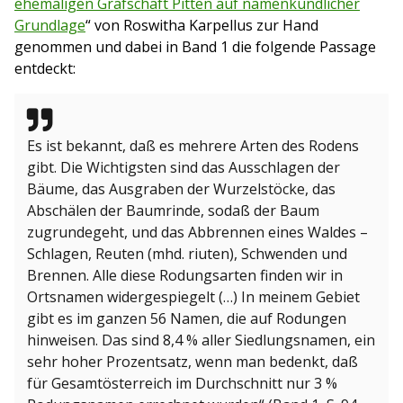
ehemaligen Grafschaft Pitten auf namenkundlicher
Grundlage
“ von Roswitha Karpellus zur Hand
genommen und dabei in Band 1 die folgende Passage
entdeckt:
Es ist bekannt, daß es mehrere Arten des Rodens
gibt. Die Wichtigsten sind das Ausschlagen der
Bäume, das Ausgraben der Wurzelstöcke, das
Abschälen der Baumrinde, sodaß der Baum
zugrundegeht, und das Abbrennen eines Waldes –
Schlagen, Reuten (mhd. riuten), Schwenden und
Brennen. Alle diese Rodungsarten finden wir in
Ortsnamen widergespiegelt (…) In meinem Gebiet
gibt es im ganzen 56 Namen, die auf Rodungen
hinweisen. Das sind 8,4 % aller Siedlungsnamen, ein
sehr hoher Prozentsatz, wenn man bedenkt, daß
für Gesamtösterreich im Durchschnitt nur 3 %