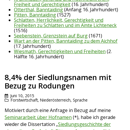
Freiheit und Gerechtigkeit
(16. Jahrhundert)
Otterthal, Banntaiding
(Anfang 16. Jahrhundert)
Pitten, Banntaiding
(1527)
Schlatten, Herrlichkeit, Gerechtigkeit und
Freiheiten zu Schlatten und im Amte Lichteneck
(1516)
Seebenstein, Grenzstein auf Burg
(1671)
Wart an der Pitten, Banntaiding zu dem Aichhof
(17. Jahrhundert)
Wiesmath, Gerechtigkeiten und Freiheiten
(2.
Hälfte 16. Jahrhundert)
8,4% der Siedlungsnamen mit
Bezug zu Rodungen
Juni 10, 2015
Forstwirtschaft
,
Niederösterreich
,
Sprache
Motiviert durch eine Anfrage in Bezug auf meine
Seminararbeit über Hofnamen
(*), habe ich gerade
wieder die Dissertation „
Siedlungsgeschichte der