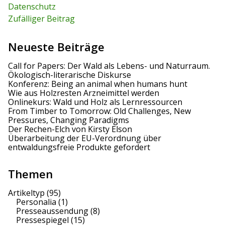
:
Datenschutz
Zufälliger Beitrag
Neueste Beiträge
Call for Papers: Der Wald als Lebens- und Naturraum.
Ökologisch-literarische Diskurse
Konferenz: Being an animal when humans hunt
Wie aus Holzresten Arzneimittel werden
Onlinekurs: Wald und Holz als Lernressourcen
From Timber to Tomorrow: Old Challenges, New
Pressures, Changing Paradigms
Der Rechen-Elch von Kirsty Elson
Überarbeitung der EU-Verordnung über
entwaldungsfreie Produkte gefordert
Themen
Artikeltyp
(95)
Personalia
(1)
Presseaussendung
(8)
Pressespiegel
(15)