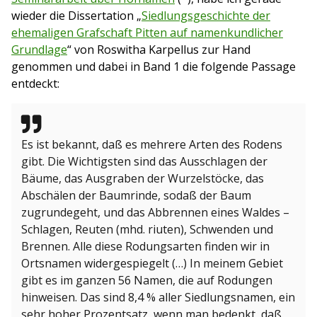
wieder die Dissertation „
Siedlungsgeschichte der
ehemaligen Grafschaft Pitten auf namenkundlicher
Grundlage
“ von Roswitha Karpellus zur Hand
genommen und dabei in Band 1 die folgende Passage
entdeckt:
Es ist bekannt, daß es mehrere Arten des Rodens
gibt. Die Wichtigsten sind das Ausschlagen der
Bäume, das Ausgraben der Wurzelstöcke, das
Abschälen der Baumrinde, sodaß der Baum
zugrundegeht, und das Abbrennen eines Waldes –
Schlagen, Reuten (mhd. riuten), Schwenden und
Brennen. Alle diese Rodungsarten finden wir in
Ortsnamen widergespiegelt (…) In meinem Gebiet
gibt es im ganzen 56 Namen, die auf Rodungen
hinweisen. Das sind 8,4 % aller Siedlungsnamen, ein
sehr hoher Prozentsatz, wenn man bedenkt, daß