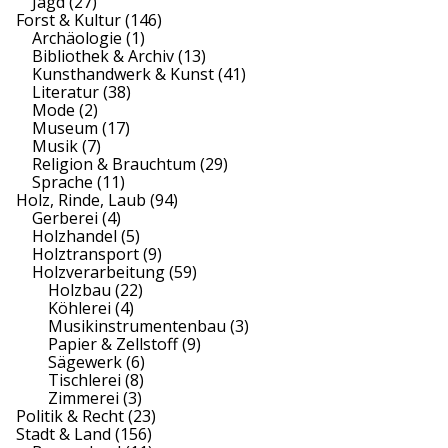
Jagd
(27)
Forst & Kultur
(146)
Archäologie
(1)
Bibliothek & Archiv
(13)
Kunsthandwerk & Kunst
(41)
Literatur
(38)
Mode
(2)
Museum
(17)
Musik
(7)
Religion & Brauchtum
(29)
Sprache
(11)
Holz, Rinde, Laub
(94)
Gerberei
(4)
Holzhandel
(5)
Holztransport
(9)
Holzverarbeitung
(59)
Holzbau
(22)
Köhlerei
(4)
Musikinstrumentenbau
(3)
Papier & Zellstoff
(9)
Sägewerk
(6)
Tischlerei
(8)
Zimmerei
(3)
Politik & Recht
(23)
Stadt & Land
(156)