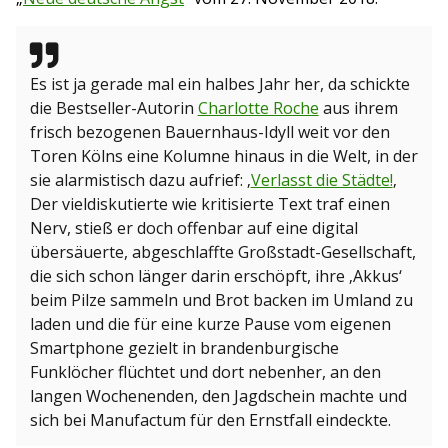
Es ist ja gerade mal ein halbes Jahr her, da schickte
die Bestseller-Autorin
Charlotte Roche
aus ihrem
frisch bezogenen Bauernhaus-Idyll weit vor den
Toren Kölns eine Kolumne hinaus in die Welt, in der
sie alarmistisch dazu aufrief: ‚
Verlasst die Städte!
‚
Der vieldiskutierte wie kritisierte Text traf einen
Nerv, stieß er doch offenbar auf eine digital
übersäuerte, abgeschlaffte Großstadt-Gesellschaft,
die sich schon länger darin erschöpft, ihre ‚Akkus‘
beim Pilze sammeln und Brot backen im Umland zu
laden und die für eine kurze Pause vom eigenen
Smartphone gezielt in brandenburgische
Funklöcher flüchtet und dort nebenher, an den
langen Wochenenden, den Jagdschein machte und
sich bei Manufactum für den Ernstfall eindeckte.