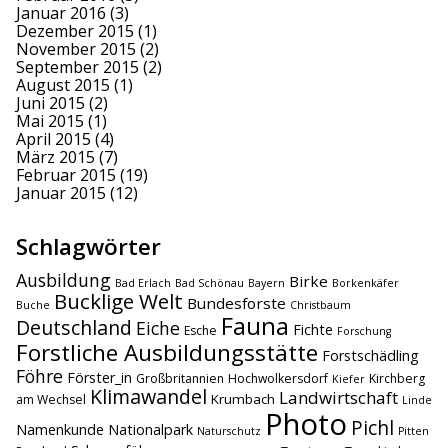
Januar 2016
(3)
Dezember 2015
(1)
November 2015
(2)
September 2015
(2)
August 2015
(1)
Juni 2015
(2)
Mai 2015
(1)
April 2015
(4)
März 2015
(7)
Februar 2015
(19)
Januar 2015
(12)
Schlagwörter
Ausbildung
Birke
Bad Erlach
Bad Schönau
Bayern
Borkenkäfer
Bucklige Welt
Bundesforste
Buche
Christbaum
Fauna
Deutschland
Eiche
Fichte
Esche
Forschung
Forstliche Ausbildungsstätte
Forstschädling
Föhre
Förster_in
Großbritannien
Hochwolkersdorf
Kirchberg
Kiefer
Klimawandel
Landwirtschaft
Krumbach
am Wechsel
Linde
Photo
Pichl
Namenkunde
Nationalpark
Naturschutz
Pitten