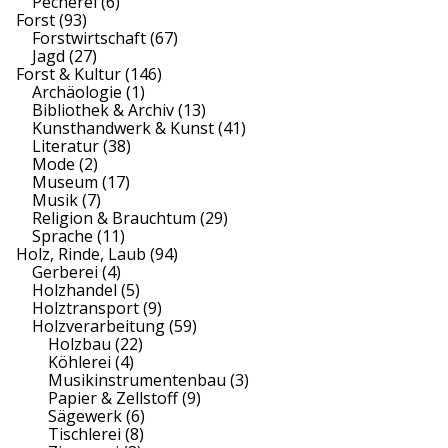
Pecherei
(6)
Forst
(93)
Forstwirtschaft
(67)
Jagd
(27)
Forst & Kultur
(146)
Archäologie
(1)
Bibliothek & Archiv
(13)
Kunsthandwerk & Kunst
(41)
Literatur
(38)
Mode
(2)
Museum
(17)
Musik
(7)
Religion & Brauchtum
(29)
Sprache
(11)
Holz, Rinde, Laub
(94)
Gerberei
(4)
Holzhandel
(5)
Holztransport
(9)
Holzverarbeitung
(59)
Holzbau
(22)
Köhlerei
(4)
Musikinstrumentenbau
(3)
Papier & Zellstoff
(9)
Sägewerk
(6)
Tischlerei
(8)