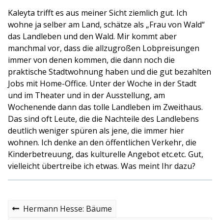
Kaleyta trifft es aus meiner Sicht ziemlich gut. Ich
wohne ja selber am Land, schätze als „Frau von Wald“
das Landleben und den Wald. Mir kommt aber
manchmal vor, dass die allzugroßen Lobpreisungen
immer von denen kommen, die dann noch die
praktische Stadtwohnung haben und die gut bezahlten
Jobs mit Home-Office. Unter der Woche in der Stadt
und im Theater und in der Ausstellung, am
Wochenende dann das tolle Landleben im Zweithaus.
Das sind oft Leute, die die Nachteile des Landlebens
deutlich weniger spüren als jene, die immer hier
wohnen. Ich denke an den öffentlichen Verkehr, die
Kinderbetreuung, das kulturelle Angebot etc.etc. Gut,
vielleicht übertreibe ich etwas. Was meint Ihr dazu?
B
P
Hermann Hesse: Bäume
r