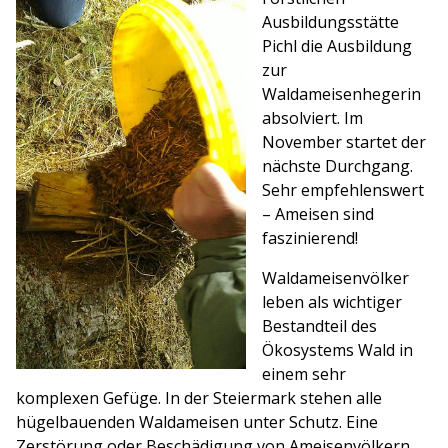
Ausbildungsstätte
Pichl die Ausbildung
zur
Waldameisenhegerin
absolviert. Im
November startet der
nächste Durchgang.
Sehr empfehlenswert
– Ameisen sind
faszinierend!
Waldameisenvölker
leben als wichtiger
Bestandteil des
Ökosystems Wald in
einem sehr
komplexen Gefüge. In der Steiermark stehen alle
hügelbauenden Waldameisen unter Schutz. Eine
Zerstörung oder Beschädigung von Ameisenvölkern,