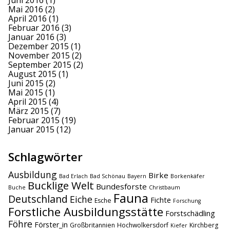
Juni 2016
(1)
Mai 2016
(2)
April 2016
(1)
Februar 2016
(3)
Januar 2016
(3)
Dezember 2015
(1)
November 2015
(2)
September 2015
(2)
August 2015
(1)
Juni 2015
(2)
Mai 2015
(1)
April 2015
(4)
März 2015
(7)
Februar 2015
(19)
Januar 2015
(12)
Schlagwörter
Ausbildung
Birke
Bad Erlach
Bad Schönau
Bayern
Borkenkäfer
Bucklige Welt
Bundesforste
Buche
Christbaum
Fauna
Deutschland
Eiche
Fichte
Esche
Forschung
Forstliche Ausbildungsstätte
Forstschädling
Föhre
Förster_in
Großbritannien
Hochwolkersdorf
Kirchberg
Kiefer