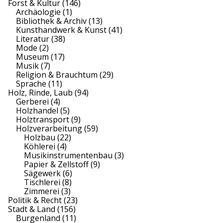
Forst & Kultur
(146)
Archäologie
(1)
Bibliothek & Archiv
(13)
Kunsthandwerk & Kunst
(41)
Literatur
(38)
Mode
(2)
Museum
(17)
Musik
(7)
Religion & Brauchtum
(29)
Sprache
(11)
Holz, Rinde, Laub
(94)
Gerberei
(4)
Holzhandel
(5)
Holztransport
(9)
Holzverarbeitung
(59)
Holzbau
(22)
Köhlerei
(4)
Musikinstrumentenbau
(3)
Papier & Zellstoff
(9)
Sägewerk
(6)
Tischlerei
(8)
Zimmerei
(3)
Politik & Recht
(23)
Stadt & Land
(156)
Burgenland
(11)