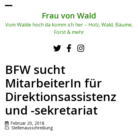
To
ggl
Frau von Wald
e
me
Vom Walde hoch da komm ich her – Holz, Wald, Bäume,
nu
Forst & mehr
BFW sucht
MitarbeiterIn für
Direktionsassistenz
und -sekretariat
Februar 20, 2018
Stellenausschreibung