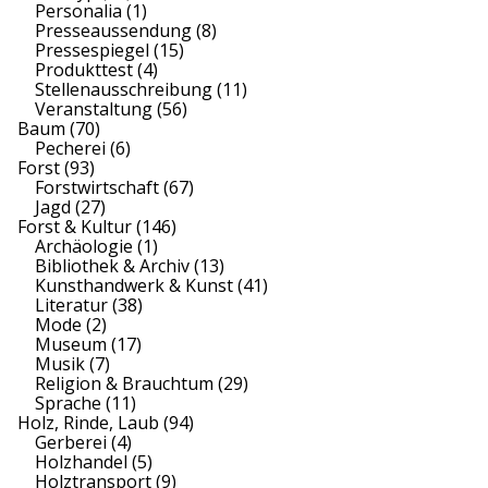
Personalia
(1)
Presseaussendung
(8)
Pressespiegel
(15)
Produkttest
(4)
Stellenausschreibung
(11)
Veranstaltung
(56)
Baum
(70)
Pecherei
(6)
Forst
(93)
Forstwirtschaft
(67)
Jagd
(27)
Forst & Kultur
(146)
Archäologie
(1)
Bibliothek & Archiv
(13)
Kunsthandwerk & Kunst
(41)
Literatur
(38)
Mode
(2)
Museum
(17)
Musik
(7)
Religion & Brauchtum
(29)
Sprache
(11)
Holz, Rinde, Laub
(94)
Gerberei
(4)
Holzhandel
(5)
Holztransport
(9)