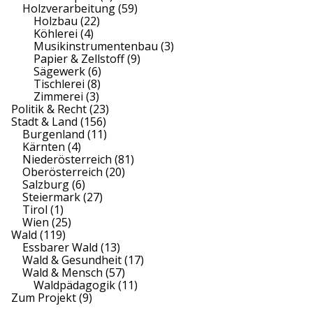
Holzverarbeitung
(59)
Holzbau
(22)
Köhlerei
(4)
Musikinstrumentenbau
(3)
Papier & Zellstoff
(9)
Sägewerk
(6)
Tischlerei
(8)
Zimmerei
(3)
Politik & Recht
(23)
Stadt & Land
(156)
Burgenland
(11)
Kärnten
(4)
Niederösterreich
(81)
Oberösterreich
(20)
Salzburg
(6)
Steiermark
(27)
Tirol
(1)
Wien
(25)
Wald
(119)
Essbarer Wald
(13)
Wald & Gesundheit
(17)
Wald & Mensch
(57)
Waldpädagogik
(11)
Zum Projekt
(9)