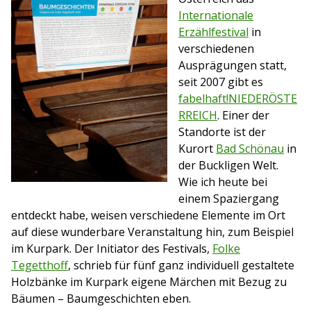
Internationale
Erzählfestival
in
verschiedenen
Ausprägungen statt,
seit 2007 gibt es
fabelhaft!NIEDERÖSTE
RREICH
. Einer der
Standorte ist der
Kurort
Bad Schönau
in
der Buckligen Welt.
Wie ich heute bei
einem Spaziergang
entdeckt habe, weisen verschiedene Elemente im Ort
auf diese wunderbare Veranstaltung hin, zum Beispiel
im Kurpark. Der Initiator des Festivals,
Folke
Tegetthoff
, schrieb für fünf ganz individuell gestaltete
Holzbänke im Kurpark eigene Märchen mit Bezug zu
Bäumen – Baumgeschichten eben.