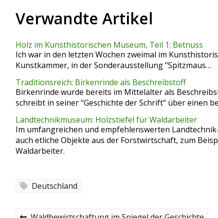
Verwandte Artikel
Holz im Kunsthistorischen Museum, Teil 1: Betnuss
Ich war in den letzten Wochen zweimal im Kunsthistori
Kunstkammer, in der Sonderausstellung "Spitzmaus…
Traditionsreich: Birkenrinde als Beschreibstoff
Birkenrinde wurde bereits im Mittelalter als Beschrei
schreibt in seiner "Geschichte der Schrift" über einen
Landtechnikmuseum: Holzstiefel für Waldarbeiter
Im umfangreichen und empfehlenswerten Landtechnik
auch etliche Objekte aus der Forstwirtschaft, zum Beispi
Waldarbeiter.
Deutschland
B
P
Waldbewirtschaftung im Spiegel der Geschichte