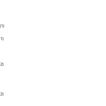
(1)
1)
2)
2)