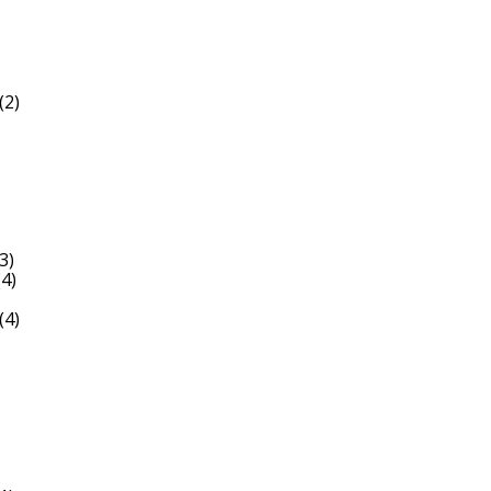
(2)
3)
4)
(4)