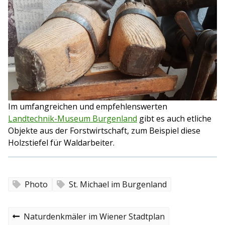
Im umfangreichen und empfehlenswerten
Landtechnik-Museum Burgenland
gibt es auch etliche
Objekte aus der Forstwirtschaft, zum Beispiel diese
Holzstiefel für Waldarbeiter.
Photo
St. Michael im Burgenland
B
P
Naturdenkmäler im Wiener Stadtplan