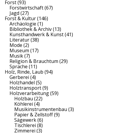
Forst
(93)
Forstwirtschaft
(67)
Jagd
(27)
Forst & Kultur
(146)
Archäologie
(1)
Bibliothek & Archiv
(13)
Kunsthandwerk & Kunst
(41)
Literatur
(38)
Mode
(2)
Museum
(17)
Musik
(7)
Religion & Brauchtum
(29)
Sprache
(11)
Holz, Rinde, Laub
(94)
Gerberei
(4)
Holzhandel
(5)
Holztransport
(9)
Holzverarbeitung
(59)
Holzbau
(22)
Köhlerei
(4)
Musikinstrumentenbau
(3)
Papier & Zellstoff
(9)
Sägewerk
(6)
Tischlerei
(8)
Zimmerei
(3)