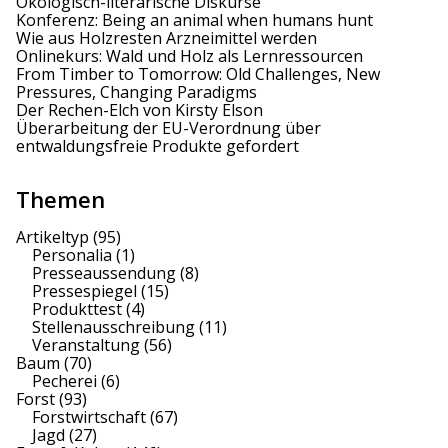
Ökologisch-literarische Diskurse
Konferenz: Being an animal when humans hunt
Wie aus Holzresten Arzneimittel werden
Onlinekurs: Wald und Holz als Lernressourcen
From Timber to Tomorrow: Old Challenges, New
Pressures, Changing Paradigms
Der Rechen-Elch von Kirsty Elson
Überarbeitung der EU-Verordnung über
entwaldungsfreie Produkte gefordert
Themen
Artikeltyp
(95)
Personalia
(1)
Presseaussendung
(8)
Pressespiegel
(15)
Produkttest
(4)
Stellenausschreibung
(11)
Veranstaltung
(56)
Baum
(70)
Pecherei
(6)
Forst
(93)
Forstwirtschaft
(67)
Jagd
(27)