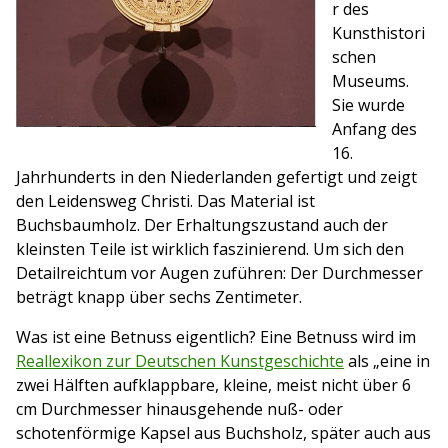
r des
Kunsthistori
schen
Museums.
Sie wurde
Anfang des
16.
Jahrhunderts in den Niederlanden gefertigt und zeigt
den Leidensweg Christi. Das Material ist
Buchsbaumholz. Der Erhaltungszustand auch der
kleinsten Teile ist wirklich faszinierend. Um sich den
Detailreichtum vor Augen zuführen: Der Durchmesser
beträgt knapp über sechs Zentimeter.
Was ist eine Betnuss eigentlich? Eine Betnuss wird im
Reallexikon zur Deutschen Kunstgeschichte
als „eine in
zwei Hälften aufklappbare, kleine, meist nicht über 6
cm Durchmesser hinausgehende nuß- oder
schotenförmige Kapsel aus Buchsholz, später auch aus