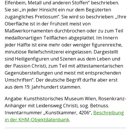
Elfenbein, Metall und anderen Stoffen“ beschrieben.
Sie sei „in jeder Hinsicht ein nur dem Begüterten
zugängliches Pretiosum“. Sie wird so beschrieben: „Ihre
Oberfläche ist in der Frühzeit meist von
Maßwerkornamenten durchbrochen oder zu zum Teil
medaillonartigen Teilflächen abgeplattet. Im Innern
jeder Hälfte ist eine mehr oder weniger figurenreiche,
minutiöse Reliefschnitzerei eingelassen. Dargestellt
sind Heiligenfiguren und Szenen aus dem Leben und
der Passion Christi, zum Teil mit alttestamentarischen
Gegenüberstellungen und meist mit entsprechenden
Umschriften“. Der deutsche Begriff dürfte aber erst
aus dem 19. Jahrhundert stammen.
Angabe: Kunsthistorisches Museum Wien, Rosenkranz-
Anhänger mit Leidensweg Christi, sog. Betnuss.
Inventarnummer „Kunstkammer, 4206“,
Beschreibung
in der KHM-Objektdatenbank
.