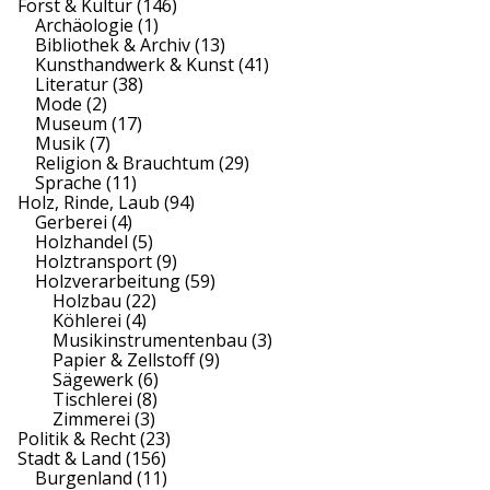
Forst & Kultur
(146)
Archäologie
(1)
Bibliothek & Archiv
(13)
Kunsthandwerk & Kunst
(41)
Literatur
(38)
Mode
(2)
Museum
(17)
Musik
(7)
Religion & Brauchtum
(29)
Sprache
(11)
Holz, Rinde, Laub
(94)
Gerberei
(4)
Holzhandel
(5)
Holztransport
(9)
Holzverarbeitung
(59)
Holzbau
(22)
Köhlerei
(4)
Musikinstrumentenbau
(3)
Papier & Zellstoff
(9)
Sägewerk
(6)
Tischlerei
(8)
Zimmerei
(3)
Politik & Recht
(23)
Stadt & Land
(156)
Burgenland
(11)