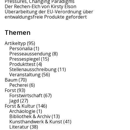
Pressures, Changing Paradigms
Der Rechen-Elch von Kirsty Elson
Überarbeitung der EU-Verordnung über
entwaldungsfreie Produkte gefordert
Themen
Artikeltyp
(95)
Personalia
(1)
Presseaussendung
(8)
Pressespiegel
(15)
Produkttest
(4)
Stellenausschreibung
(11)
Veranstaltung
(56)
Baum
(70)
Pecherei
(6)
Forst
(93)
Forstwirtschaft
(67)
Jagd
(27)
Forst & Kultur
(146)
Archäologie
(1)
Bibliothek & Archiv
(13)
Kunsthandwerk & Kunst
(41)
Literatur
(38)