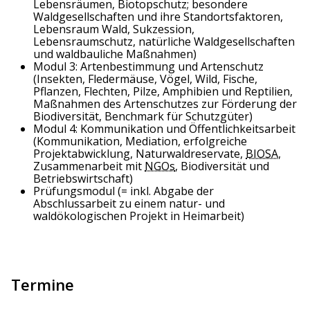
Lebensräumen, Biotopschutz; besondere
Waldgesellschaften und ihre Standortsfaktoren,
Lebensraum Wald, Sukzession,
Lebensraumschutz, natürliche Waldgesellschaften
und waldbauliche Maßnahmen)
Modul 3: Artenbestimmung und Artenschutz
(Insekten, Fledermäuse, Vögel, Wild, Fische,
Pflanzen, Flechten, Pilze, Amphibien und Reptilien,
Maßnahmen des Artenschutzes zur Förderung der
Biodiversität, Benchmark für Schutzgüter)
Modul 4: Kommunikation und Öffentlichkeitsarbeit
(Kommunikation, Mediation, erfolgreiche
Projektabwicklung, Naturwaldreservate,
BIOSA
,
Zusammenarbeit mit
NGOs
, Biodiversität und
Betriebswirtschaft)
Prüfungsmodul (= inkl. Abgabe der
Abschlussarbeit zu einem natur- und
waldökologischen Projekt in Heimarbeit)
Termine