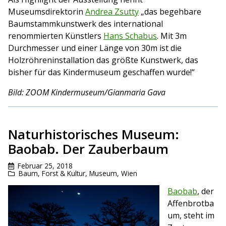
Museumsdirektorin
Andrea Zsutty
„das begehbare
Baumstammkunstwerk des international
renommierten Künstlers
Hans Schabus
. Mit 3m
Durchmesser und einer Länge von 30m ist die
Holzröhreninstallation das größte Kunstwerk, das
bisher für das Kindermuseum geschaffen wurde!“
Bild: ZOOM Kindermuseum/Gianmaria Gava
Naturhistorisches Museum:
Baobab. Der Zauberbaum
Februar 25, 2018
Baum
,
Forst & Kultur
,
Museum
,
Wien
Baobab
, der
Affenbrotba
um, steht im