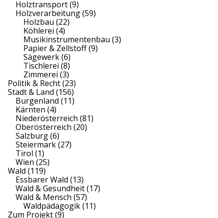
Holztransport
(9)
Holzverarbeitung
(59)
Holzbau
(22)
Köhlerei
(4)
Musikinstrumentenbau
(3)
Papier & Zellstoff
(9)
Sägewerk
(6)
Tischlerei
(8)
Zimmerei
(3)
Politik & Recht
(23)
Stadt & Land
(156)
Burgenland
(11)
Kärnten
(4)
Niederösterreich
(81)
Oberösterreich
(20)
Salzburg
(6)
Steiermark
(27)
Tirol
(1)
Wien
(25)
Wald
(119)
Essbarer Wald
(13)
Wald & Gesundheit
(17)
Wald & Mensch
(57)
Waldpädagogik
(11)
Zum Projekt
(9)