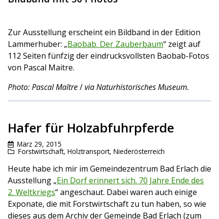
Zur Ausstellung erscheint ein Bildband in der Edition
Lammerhuber: „
Baobab. Der Zauberbaum
“ zeigt
auf
112 Seiten fünfzig der eindrucksvollsten Baobab-Fotos
von Pascal Maitre.
Photo: Pascal Maître
/
via Naturhistorisches Museum.
Hafer für Holzabfuhrpferde
März 29, 2015
Forstwirtschaft
,
Holztransport
,
Niederösterreich
Heute habe ich mir im Gemeindezentrum Bad Erlach die
Ausstellung „
Ein Dorf erinnert sich. 70 Jahre Ende des
2. Weltkriegs
“ angeschaut. Dabei waren auch einige
Exponate, die mit Forstwirtschaft zu tun haben, so wie
dieses aus dem Archiv der Gemeinde Bad Erlach (zum