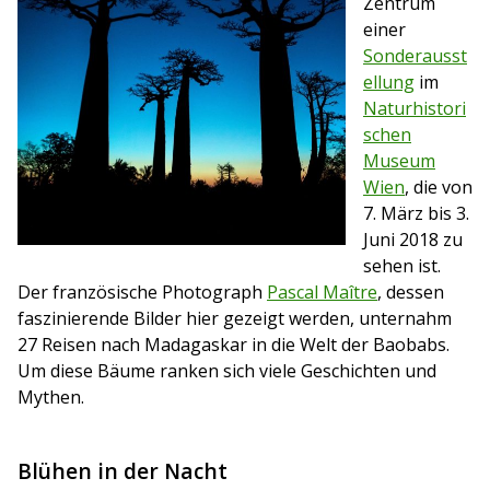
Zentrum
einer
Sonderausst
ellung
im
Naturhistori
schen
Museum
Wien
, die von
7. März bis 3.
Juni 2018 zu
sehen ist.
Der französische Photograph
Pascal Maître
, dessen
faszinierende Bilder hier gezeigt werden, unternahm
27 Reisen nach Madagaskar in die Welt
der Baobabs.
Um diese Bäume ranken sich viele Geschichten und
Mythen.
Blühen in der Nacht