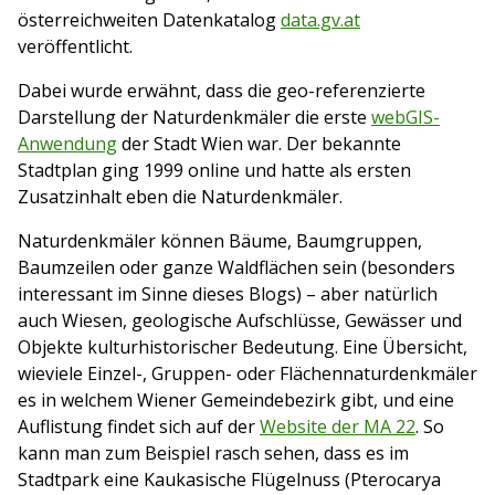
österreichweiten Datenkatalog
data.gv.at
veröffentlicht.
Dabei wurde erwähnt, dass die geo-referenzierte
Darstellung der Naturdenkmäler die erste
webGIS-
Anwendung
der Stadt Wien war. Der bekannte
Stadtplan ging 1999 online und hatte als ersten
Zusatzinhalt eben die Naturdenkmäler.
Naturdenkmäler können Bäume, Baumgruppen,
Baumzeilen oder ganze Waldflächen sein (besonders
interessant im Sinne dieses Blogs) – aber natürlich
auch Wiesen, geologische Aufschlüsse, Gewässer und
Objekte kulturhistorischer Bedeutung. Eine Übersicht,
wieviele Einzel-, Gruppen- oder Flächennaturdenkmäler
es in welchem Wiener Gemeindebezirk gibt, und eine
Auflistung findet sich auf der
Website der MA 22
. So
kann man zum Beispiel rasch sehen, dass es im
Stadtpark eine Kaukasische Flügelnuss (Pterocarya