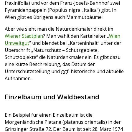
fraxinifolia) und vor dem Franz-Josefs-Bahnhof zwei
Pyramidenpappeln (Populus nigra „Italica“) gibt. In
Wien gibt es übrigens auch Mammutbäume!
Aber wie sieht man die Naturdenkmäler direkt im
Wiener Stadtplan
? Man wählt den Karteireiter „
Wien
Umweltgut
“ und blendet bei „Karteninhalt“ unter der
Überschrift „Naturschutz – Schutzgebiete,
Schutzobjekte“ die Naturdenkmäler ein. Es gibt dazu
eine kurze Beschreibung, das Datum der
Unterschutzstellung und ggf. historische und aktuelle
Aufnahmen.
Einzelbaum und Waldbestand
Ein Beispiel für einen Einzelbaum ist die
Morgenländische Platane (platanus orientalis) in der
Grinzinger Straße 72. Der Baum ist seit 28. März 1974