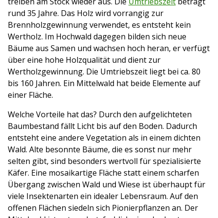
treiben am Stock wieder aus. Die
Umtriebszeit
beträgt
rund 35 Jahre. Das Holz wird vorrangig zur
Brennholzgewinnung verwendet, es entsteht kein
Wertholz. Im Hochwald dagegen bilden sich neue
Bäume aus Samen und wachsen hoch heran, er verfügt
über eine hohe Holzqualität und dient zur
Wertholzgewinnung. Die Umtriebszeit liegt bei ca. 80
bis 160 Jahren. Ein Mittelwald hat beide Elemente auf
einer Fläche.
Welche Vorteile hat das? Durch den aufgelichteten
Baumbestand fällt Licht bis auf den Boden. Dadurch
entsteht eine andere Vegetation als in einem dichten
Wald. Alte besonnte Bäume, die es sonst nur mehr
selten gibt, sind besonders wertvoll für spezialisierte
Käfer. Eine mosaikartige Fläche statt einem scharfen
Übergang zwischen Wald und Wiese ist überhaupt für
viele Insektenarten ein idealer Lebensraum. Auf den
offenen Flächen siedeln sich Pionierpflanzen an. Der