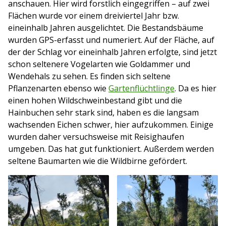
anschauen. Hier wird forstlich eingegriffen – auf zwei
Flächen wurde vor einem dreiviertel Jahr bzw.
eineinhalb Jahren ausgelichtet. Die Bestandsbäume
wurden GPS-erfasst und numeriert. Auf der Fläche, auf
der der Schlag vor eineinhalb Jahren erfolgte, sind jetzt
schon seltenere Vogelarten wie Goldammer und
Wendehals zu sehen. Es finden sich seltene
Pflanzenarten ebenso wie
Gartenflüchtlinge
. Da es hier
einen hohen Wildschweinbestand gibt und die
Hainbuchen sehr stark sind, haben es die langsam
wachsenden Eichen schwer, hier aufzukommen. Einige
wurden daher versuchsweise mit Reisighaufen
umgeben. Das hat gut funktioniert. Außerdem werden
seltene Baumarten wie die Wildbirne gefördert.