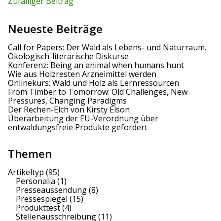
Zufälliger Beitrag
Neueste Beiträge
Call for Papers: Der Wald als Lebens- und Naturraum.
Ökologisch-literarische Diskurse
Konferenz: Being an animal when humans hunt
Wie aus Holzresten Arzneimittel werden
Onlinekurs: Wald und Holz als Lernressourcen
From Timber to Tomorrow: Old Challenges, New
Pressures, Changing Paradigms
Der Rechen-Elch von Kirsty Elson
Überarbeitung der EU-Verordnung über
entwaldungsfreie Produkte gefordert
Themen
Artikeltyp
(95)
Personalia
(1)
Presseaussendung
(8)
Pressespiegel
(15)
Produkttest
(4)
Stellenausschreibung
(11)