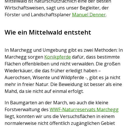
Mittelwald ist naturschutzfachlich eine der besten
Wirtschaftsweisen, sagt uns unser Begleiter, der
Förster und Landschaftsplaner
Manuel Denner
.
Wie ein Mittelwald entsteht
In Marchegg und Umgebung gibt es zwei Methoden: In
Marchegg sorgen
Konikpferde
dafür, dass bestimmte
Flächen offenbleiben und nicht verwalden. Die großen
Wiederkäuer, die das früher erledigt haben –
Auerochsen, Wisente und Wildpferde -, gibt es ja nicht
mehr in freier Natur. Die Beweidung ist besser als eine
Mahd, da sie nicht auf einmal erfolgt.
In Baumgarten an der March, wo auch die kleine
Forstverwaltung des
WWF-Naturreservats Marchegg
liegt, konnten wir uns die Versuchsflächen in einem
normalerweise nicht öffentlich zugänglichen Gebiet