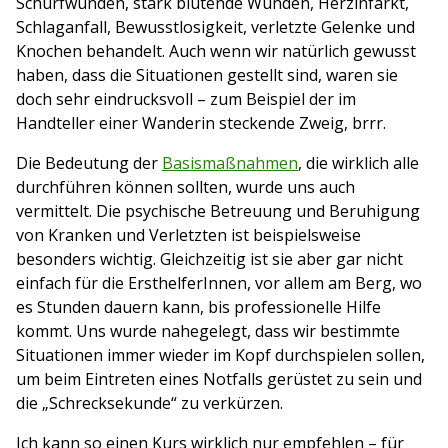
Schürfwunden, stark blutende Wunden, Herzinfarkt,
Schlaganfall, Bewusstlosigkeit, verletzte Gelenke und
Knochen behandelt. Auch wenn wir natürlich gewusst
haben, dass die Situationen gestellt sind, waren sie
doch sehr eindrucksvoll – zum Beispiel der im
Handteller einer Wanderin steckende Zweig, brrr.
Die Bedeutung der
Basismaßnahmen
, die wirklich alle
durchführen können sollten, wurde uns auch
vermittelt. Die psychische Betreuung und Beruhigung
von Kranken und Verletzten ist beispielsweise
besonders wichtig. Gleichzeitig ist sie aber gar nicht
einfach für die ErsthelferInnen, vor allem am Berg, wo
es Stunden dauern kann, bis professionelle Hilfe
kommt. Uns wurde nahegelegt, dass wir bestimmte
Situationen immer wieder im Kopf durchspielen sollen,
um beim Eintreten eines Notfalls gerüstet zu sein und
die „Schrecksekunde“ zu verkürzen.
Ich kann so einen Kurs wirklich nur empfehlen – für