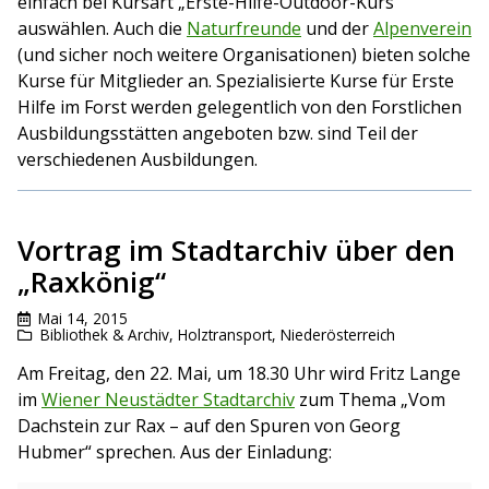
einfach bei Kursart „Erste-Hilfe-Outdoor-Kurs“
auswählen. Auch die
Naturfreunde
und der
Alpenverein
(und sicher noch weitere Organisationen) bieten solche
Kurse für Mitglieder an. Spezialisierte Kurse für Erste
Hilfe im Forst werden gelegentlich von den Forstlichen
Ausbildungsstätten angeboten bzw. sind Teil der
verschiedenen Ausbildungen.
Vortrag im Stadtarchiv über den
„Raxkönig“
Mai 14, 2015
Bibliothek & Archiv
,
Holztransport
,
Niederösterreich
Am Freitag, den 22. Mai, um 18.30 Uhr wird Fritz Lange
im
Wiener Neustädter Stadtarchiv
zum Thema „Vom
Dachstein zur Rax – auf den Spuren von Georg
Hubmer“ sprechen. Aus der Einladung: