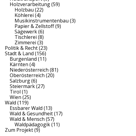
Holzverarbeitung
(59)
Holzbau
(22)
Köhlerei
(4)
Musikinstrumentenbau
(3)
Papier & Zellstoff
(9)
Sägewerk
(6)
Tischlerei
(8)
Zimmerei
(3)
Politik & Recht
(23)
Stadt & Land
(156)
Burgenland
(11)
Kärnten
(4)
Niederösterreich
(81)
Oberösterreich
(20)
Salzburg
(6)
Steiermark
(27)
Tirol
(1)
Wien
(25)
Wald
(119)
Essbarer Wald
(13)
Wald & Gesundheit
(17)
Wald & Mensch
(57)
Waldpädagogik
(11)
Zum Projekt
(9)