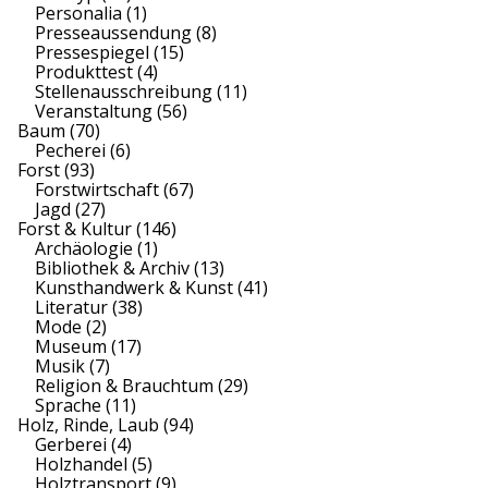
Personalia
(1)
Presseaussendung
(8)
Pressespiegel
(15)
Produkttest
(4)
Stellenausschreibung
(11)
Veranstaltung
(56)
Baum
(70)
Pecherei
(6)
Forst
(93)
Forstwirtschaft
(67)
Jagd
(27)
Forst & Kultur
(146)
Archäologie
(1)
Bibliothek & Archiv
(13)
Kunsthandwerk & Kunst
(41)
Literatur
(38)
Mode
(2)
Museum
(17)
Musik
(7)
Religion & Brauchtum
(29)
Sprache
(11)
Holz, Rinde, Laub
(94)
Gerberei
(4)
Holzhandel
(5)
Holztransport
(9)