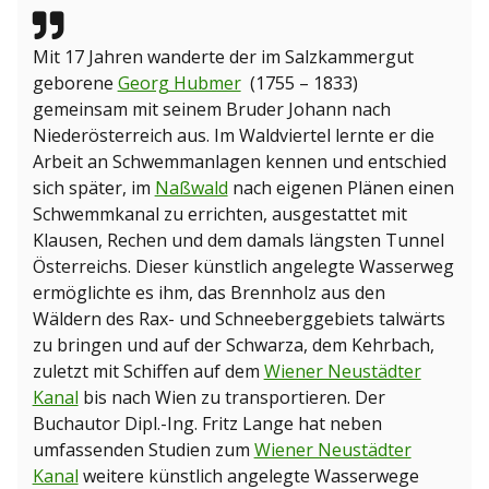
Mit 17 Jahren wanderte der im Salzkammergut
geborene
Georg Hubmer
(1755 – 1833)
gemeinsam mit seinem Bruder Johann nach
Niederösterreich aus. Im Waldviertel lernte er die
Arbeit an Schwemmanlagen kennen und entschied
sich später, im
Naßwald
nach eigenen Plänen einen
Schwemmkanal zu errichten, ausgestattet mit
Klausen, Rechen und dem damals längsten Tunnel
Österreichs. Dieser künstlich angelegte Wasserweg
ermöglichte es ihm, das Brennholz aus den
Wäldern des Rax- und Schneeberggebiets talwärts
zu bringen und auf der Schwarza, dem Kehrbach,
zuletzt mit Schiffen auf dem
Wiener Neustädter
Kanal
bis nach Wien zu transportieren. Der
Buchautor Dipl.-Ing. Fritz Lange hat neben
umfassenden Studien zum
Wiener Neustädter
Kanal
weitere künstlich angelegte Wasserwege