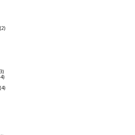
(2)
3)
4)
(4)