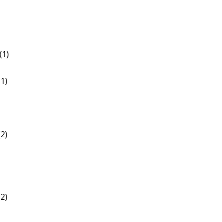
(1)
1)
2)
2)