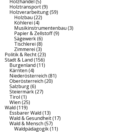
Holzhandel
(5)
Holztransport
(9)
Holzverarbeitung
(59)
Holzbau
(22)
Köhlerei
(4)
Musikinstrumentenbau
(3)
Papier & Zellstoff
(9)
Sägewerk
(6)
Tischlerei
(8)
Zimmerei
(3)
Politik & Recht
(23)
Stadt & Land
(156)
Burgenland
(11)
Kärnten
(4)
Niederösterreich
(81)
Oberösterreich
(20)
Salzburg
(6)
Steiermark
(27)
Tirol
(1)
Wien
(25)
Wald
(119)
Essbarer Wald
(13)
Wald & Gesundheit
(17)
Wald & Mensch
(57)
Waldpädagogik
(11)