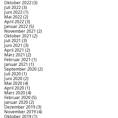
Oktober 2022
(3)
Juli 2022
(3)
Juni 2022
(1)
Mai 2022
(2)
April 2022
(3)
Januar 2022
(5)
November 2021
(2)
Oktober 2021
(2)
Juli 2021
(3)
Juni 2021
(3)
April 2021
(2)
März 2021
(2)
Februar 2021
(1)
Januar 2021
(1)
September 2020
(2)
Juli 2020
(1)
Juni 2020
(2)
Mai 2020
(4)
April 2020
(1)
März 2020
(4)
Februar 2020
(5)
Januar 2020
(2)
Dezember 2019
(3)
November 2019
(4)
Oktober 2019
(1)