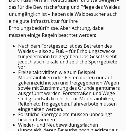
Durch das Netz an Forststraßen und Waldwegen –
das für die Bewirtschaftung und Pflege des Waldes
unumgänglich ist – haben die Waldbesucher auch
eine gute Infrastruktur für ihre
Erholungsbedürfnisse. Aber Achtung, dabei
müssen einige Regeln beachtet werden:
Nach dem Forstgesetz ist das Betreten des
Waldes – also zu Fuß – für Erholungszwecke
für jedermann freigegeben. Das Gesetz sieht
jedoch auch lokale und zeitliche Sperrgebiete
vor.
Freizeitaktivitäten wie zum Beispiel
Mountainbiken oder Reiten dürfen nur auf
gekennzeichneten und freigegebenen Wegen
sowie mit Zustimmung des Grundeigentümers
ausgeführt werden. Forststraßen und Wege
sind grundsätzlich nicht für Mountainbiken,
Reiten etc. freigegeben. Fahrverbote müssen
eingehalten werden.
Forstliche Sperrgebiete müssen unbedingt
beachtet werden.
Wieder- und Neubewaldungsflächen
(Jungwald), deren Bewuchs noch niedriger als