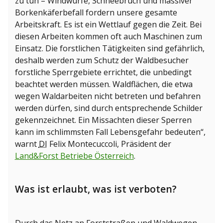
zu tun – Windwürfe, Schneebruch und massiver
Borkenkäferbefall fordern unsere gesamte
Arbeitskraft. Es ist ein Wettlauf gegen die Zeit. Bei
diesen Arbeiten kommen oft auch Maschinen zum
Einsatz. Die forstlichen Tätigkeiten sind gefährlich,
deshalb werden zum Schutz der Waldbesucher
forstliche Sperrgebiete errichtet, die unbedingt
beachtet werden müssen. Waldflächen, die etwa
wegen Waldarbeiten nicht betreten und befahren
werden dürfen, sind durch entsprechende Schilder
gekennzeichnet. Ein Missachten dieser Sperren
kann im schlimmsten Fall Lebensgefahr bedeuten“,
warnt
DI
Felix Montecuccoli, Präsident der
Land&Forst Betriebe Österreich
.
Was ist erlaubt, was ist verboten?