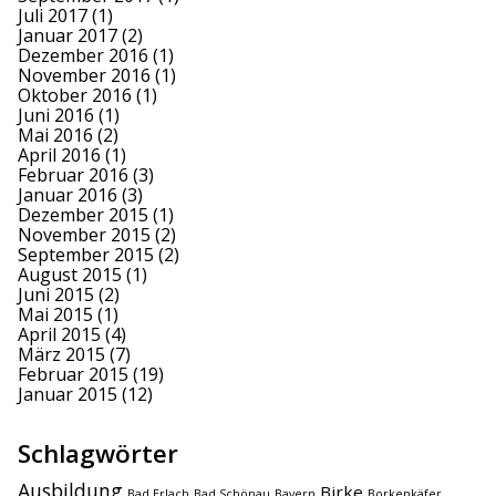
Juli 2017
(1)
Januar 2017
(2)
Dezember 2016
(1)
November 2016
(1)
Oktober 2016
(1)
Juni 2016
(1)
Mai 2016
(2)
April 2016
(1)
Februar 2016
(3)
Januar 2016
(3)
Dezember 2015
(1)
November 2015
(2)
September 2015
(2)
August 2015
(1)
Juni 2015
(2)
Mai 2015
(1)
April 2015
(4)
März 2015
(7)
Februar 2015
(19)
Januar 2015
(12)
Schlagwörter
Ausbildung
Birke
Bad Erlach
Bad Schönau
Bayern
Borkenkäfer