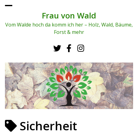
To
ggl
Frau von Wald
e
me
Vom Walde hoch da komm ich her – Holz, Wald, Bäume,
nu
Forst & mehr
Sicherheit