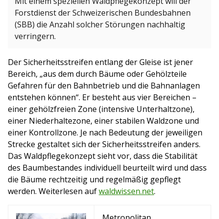
Mit einem speziellen Waldpflegekonzept will der
Forstdienst der Schweizerischen Bundesbahnen
(SBB) die Anzahl solcher Störungen nachhaltig
verringern.
Der Sicherheitsstreifen entlang der Gleise ist jener
Bereich, „aus dem durch Bäume oder Gehölzteile
Gefahren für den Bahnbetrieb und die Bahnanlagen
entstehen können“. Er besteht aus vier Bereichen –
einer gehölzfreien Zone (intensive Unterhaltzone),
einer Niederhaltezone, einer stabilen Waldzone und
einer Kontrollzone. Je nach Bedeutung der jeweiligen
Strecke gestaltet sich der Sicherheitsstreifen anders.
Das Waldpflegekonzept sieht vor, dass die Stabilität
des Baumbestandes individuell beurteilt wird und dass
die Bäume rechtzeitig und regelmäßig gepflegt
werden. Weiterlesen auf
waldwissen.net
.
Metropolitan