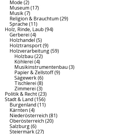
Mode
(2)
Museum
(17)
Musik
(7)
Religion & Brauchtum
(29)
Sprache
(11)
Holz, Rinde, Laub
(94)
Gerberei
(4)
Holzhandel
(5)
Holztransport
(9)
Holzverarbeitung
(59)
Holzbau
(22)
Köhlerei
(4)
Musikinstrumentenbau
(3)
Papier & Zellstoff
(9)
Sägewerk
(6)
Tischlerei
(8)
Zimmerei
(3)
Politik & Recht
(23)
Stadt & Land
(156)
Burgenland
(11)
Kärnten
(4)
Niederösterreich
(81)
Oberösterreich
(20)
Salzburg
(6)
Steiermark
(27)