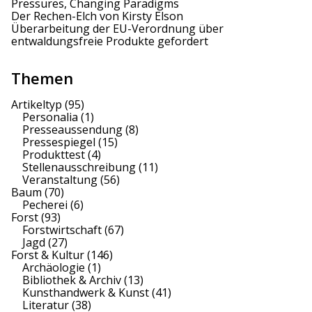
Pressures, Changing Paradigms
Der Rechen-Elch von Kirsty Elson
Überarbeitung der EU-Verordnung über
entwaldungsfreie Produkte gefordert
Themen
Artikeltyp
(95)
Personalia
(1)
Presseaussendung
(8)
Pressespiegel
(15)
Produkttest
(4)
Stellenausschreibung
(11)
Veranstaltung
(56)
Baum
(70)
Pecherei
(6)
Forst
(93)
Forstwirtschaft
(67)
Jagd
(27)
Forst & Kultur
(146)
Archäologie
(1)
Bibliothek & Archiv
(13)
Kunsthandwerk & Kunst
(41)
Literatur
(38)