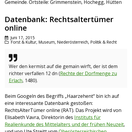
Gemeinde. Ortsteile: Grimmenstein, Hochegg, Hütten
Datenbank: Rechtsaltertümer
online
Juni 17, 2015
Forst & Kultur
,
Museum
,
Niederösterreich
,
Politik & Recht
Wer den kermist auf die gemain wirft, der ist dem
richter verfallen 12 dn (
Rechte der Dorfmenge zu
Erlach
, 1480).
Beim Googeln des Begriffs „Haarzehent“ bin ich auf
eine interessante Datenbank gestoßen:
RechtsAlterTümer online (RAT). Das Projekt wird von
Elisabeth Vavra, Direktorin des
Instituts für
Realienkunde des Mittelalters und der frühen Neuzeit
,
und von Ute Streitt vom
Oberösterreichischen