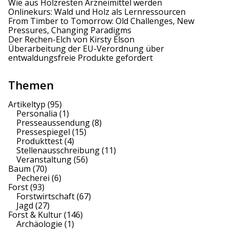
Wie aus Holzresten Arzneimittel werden
Onlinekurs: Wald und Holz als Lernressourcen
From Timber to Tomorrow: Old Challenges, New
Pressures, Changing Paradigms
Der Rechen-Elch von Kirsty Elson
Überarbeitung der EU-Verordnung über
entwaldungsfreie Produkte gefordert
Themen
Artikeltyp
(95)
Personalia
(1)
Presseaussendung
(8)
Pressespiegel
(15)
Produkttest
(4)
Stellenausschreibung
(11)
Veranstaltung
(56)
Baum
(70)
Pecherei
(6)
Forst
(93)
Forstwirtschaft
(67)
Jagd
(27)
Forst & Kultur
(146)
Archäologie
(1)