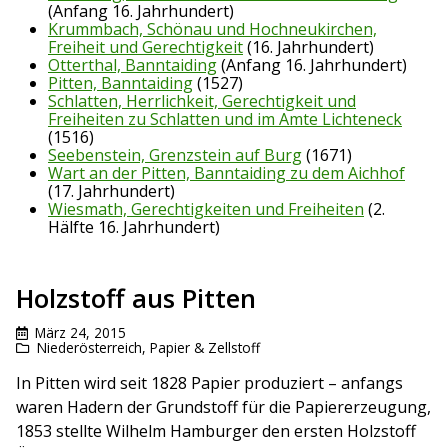
(Anfang 16. Jahrhundert)
Krummbach, Schönau und Hochneukirchen,
Freiheit und Gerechtigkeit
(16. Jahrhundert)
Otterthal, Banntaiding
(Anfang 16. Jahrhundert)
Pitten, Banntaiding
(1527)
Schlatten, Herrlichkeit, Gerechtigkeit und
Freiheiten zu Schlatten und im Amte Lichteneck
(1516)
Seebenstein, Grenzstein auf Burg
(1671)
Wart an der Pitten, Banntaiding zu dem Aichhof
(17. Jahrhundert)
Wiesmath, Gerechtigkeiten und Freiheiten
(2.
Hälfte 16. Jahrhundert)
Holzstoff aus Pitten
März 24, 2015
Niederösterreich
,
Papier & Zellstoff
In Pitten wird seit 1828 Papier produziert – anfangs
waren Hadern der Grundstoff für die Papiererzeugung,
1853 stellte Wilhelm Hamburger den ersten Holzstoff