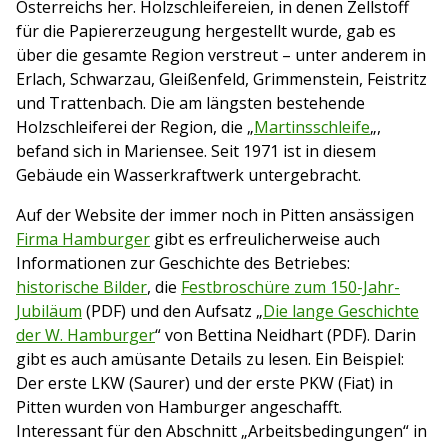
Österreichs her. Holzschleifereien, in denen Zellstoff
für die Papiererzeugung hergestellt wurde, gab es
über die gesamte Region verstreut – unter anderem in
Erlach, Schwarzau, Gleißenfeld, Grimmenstein, Feistritz
und Trattenbach. Die am längsten bestehende
Holzschleiferei der Region, die „
Martinsschleife
„,
befand sich in Mariensee. Seit 1971 ist in diesem
Gebäude ein Wasserkraftwerk untergebracht.
Auf der Website der immer noch in Pitten ansässigen
Firma Hamburger
gibt es erfreulicherweise auch
Informationen zur Geschichte des Betriebes:
historische Bilder
, die
Festbroschüre zum 150-Jahr-
Jubiläum
(PDF) und den Aufsatz „
Die lange Geschichte
der W. Hamburger
“ von Bettina Neidhart (PDF). Darin
gibt es auch amüsante Details zu lesen. Ein Beispiel:
Der erste LKW (Saurer) und der erste PKW (Fiat) in
Pitten wurden von Hamburger angeschafft.
Interessant für den Abschnitt „Arbeitsbedingungen“ in