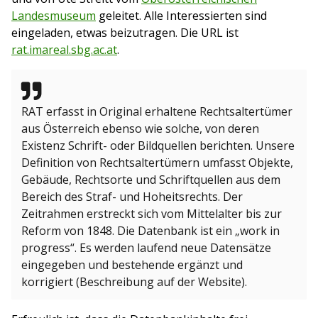
Landesmuseum
geleitet. Alle Interessierten sind
eingeladen, etwas beizutragen. Die URL ist
rat.imareal.sbg.ac.at
.
RAT erfasst in Original erhaltene Rechtsaltertümer
aus Österreich ebenso wie solche, von deren
Existenz Schrift- oder Bildquellen berichten. Unsere
Definition von Rechtsaltertümern umfasst Objekte,
Gebäude, Rechtsorte und Schriftquellen aus dem
Bereich des Straf- und Hoheitsrechts. Der
Zeitrahmen erstreckt sich vom Mittelalter bis zur
Reform von 1848. Die Datenbank ist ein „work in
progress“. Es werden laufend neue Datensätze
eingegeben und bestehende ergänzt und
korrigiert (Beschreibung auf der Website).