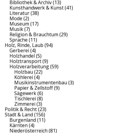
Bibliothek & Archiv
(13)
Kunsthandwerk & Kunst
(41)
Literatur
(38)
Mode
(2)
Museum
(17)
Musik
(7)
Religion & Brauchtum
(29)
Sprache
(11)
Holz, Rinde, Laub
(94)
Gerberei
(4)
Holzhandel
(5)
Holztransport
(9)
Holzverarbeitung
(59)
Holzbau
(22)
Köhlerei
(4)
Musikinstrumentenbau
(3)
Papier & Zellstoff
(9)
Sägewerk
(6)
Tischlerei
(8)
Zimmerei
(3)
Politik & Recht
(23)
Stadt & Land
(156)
Burgenland
(11)
Kärnten
(4)
Niederösterreich
(81)