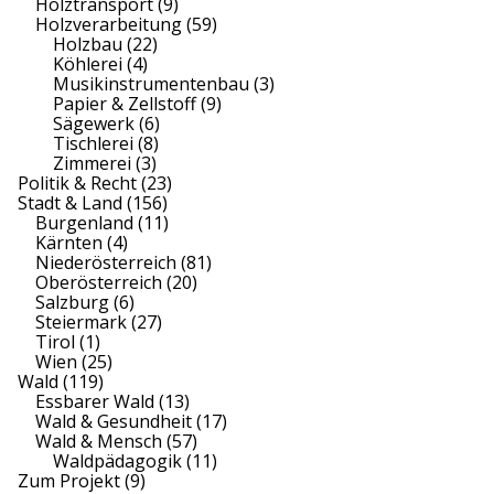
Holztransport
(9)
Holzverarbeitung
(59)
Holzbau
(22)
Köhlerei
(4)
Musikinstrumentenbau
(3)
Papier & Zellstoff
(9)
Sägewerk
(6)
Tischlerei
(8)
Zimmerei
(3)
Politik & Recht
(23)
Stadt & Land
(156)
Burgenland
(11)
Kärnten
(4)
Niederösterreich
(81)
Oberösterreich
(20)
Salzburg
(6)
Steiermark
(27)
Tirol
(1)
Wien
(25)
Wald
(119)
Essbarer Wald
(13)
Wald & Gesundheit
(17)
Wald & Mensch
(57)
Waldpädagogik
(11)
Zum Projekt
(9)