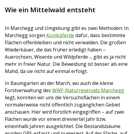
Wie ein Mittelwald entsteht
In Marchegg und Umgebung gibt es zwei Methoden: In
Marchegg sorgen
Konikpferde
dafür, dass bestimmte
Flächen offenbleiben und nicht verwalden. Die großen
Wiederkäuer, die das früher erledigt haben –
Auerochsen, Wisente und Wildpferde -, gibt es ja nicht
mehr in freier Natur. Die Beweidung ist besser als eine
Mahd, da sie nicht auf einmal erfolgt.
In Baumgarten an der March, wo auch die kleine
Forstverwaltung des
WWF-Naturreservats Marchegg
liegt, konnten wir uns die Versuchsflächen in einem
normalerweise nicht öffentlich zugänglichen Gebiet
anschauen. Hier wird forstlich eingegriffen – auf zwei
Flächen wurde vor einem dreiviertel Jahr bzw.
eineinhalb Jahren ausgelichtet. Die Bestandsbäume
wurden GPS-erfasst und numeriert. Auf der Fläche, auf