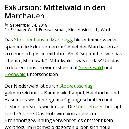
Exkursion: Mittelwald in den
Marchauen
September 24, 2018
Essbarer Wald
,
Forstwirtschaft
,
Niederösterreich
,
Wald
Das
Storchenhaus in Marchegg
bietet immer wieder
spannende Exkursionen im Gebiet der Marchauen an,
zu denen ich gerne mitfahre. Am 8. September war das
Thema „Mittelwald“. Mittelwald – was ist das? Um das
zu klären, müssen wir erst einmal
Niederwald
und
Hochwald
unterscheiden.
Der Niederwald ist durch
Stockausschlag
gekennzeichnet – Bäume wie Pappel, Hainbuche und
Haselnuss werden regelmäßig abgeschnitten und
treiben am Stock wieder aus. Die
Umtriebszeit
beträgt
rund 35 Jahre. Das Holz wird vorrangig zur
Brennholzgewinnung verwendet, es entsteht kein
Wertholz. Im Hochwald dagegen bilden sich neue