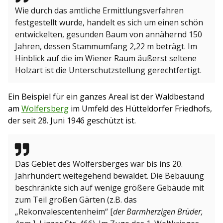
Wie durch das amtliche Ermittlungsverfahren
festgestellt wurde, handelt es sich um einen schön
entwickelten, gesunden Baum von annähernd 150
Jahren, dessen Stammumfang 2,22 m beträgt. Im
Hinblick auf die im Wiener Raum äußerst seltene
Holzart ist die Unterschutzstellung gerechtfertigt.
Ein Beispiel für ein ganzes Areal ist der Waldbestand
am
Wolfersberg
im Umfeld des Hütteldorfer Friedhofs,
der seit 28. Juni 1946 geschützt ist.
Das Gebiet des Wolfersberges war bis ins 20.
Jahrhundert weitegehend bewaldet. Die Bebauung
beschränkte sich auf wenige größere Gebäude mit
zum Teil großen Gärten (z.B. das
„Rekonvalescentenheim“ [
der Barmherzigen Brüder,