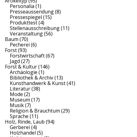
Artikeltyp
(95)
Personalia
(1)
Presseaussendung
(8)
Pressespiegel
(15)
Produkttest
(4)
Stellenausschreibung
(11)
Veranstaltung
(56)
Baum
(70)
Pecherei
(6)
Forst
(93)
Forstwirtschaft
(67)
Jagd
(27)
Forst & Kultur
(146)
Archäologie
(1)
Bibliothek & Archiv
(13)
Kunsthandwerk & Kunst
(41)
Literatur
(38)
Mode
(2)
Museum
(17)
Musik
(7)
Religion & Brauchtum
(29)
Sprache
(11)
Holz, Rinde, Laub
(94)
Gerberei
(4)
Holzhandel
(5)