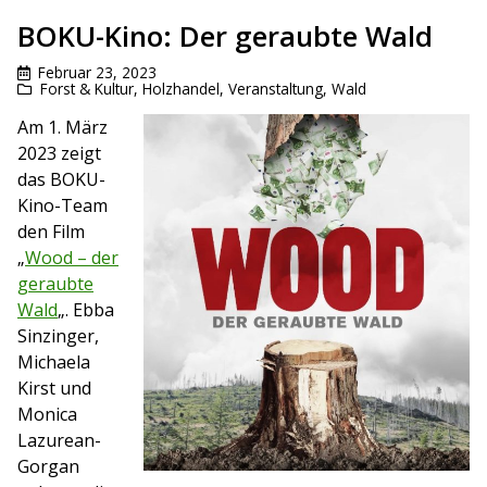
BOKU-Kino: Der geraubte Wald
Februar 23, 2023
Forst & Kultur
,
Holzhandel
,
Veranstaltung
,
Wald
Am 1. März
2023 zeigt
das BOKU-
Kino-Team
den Film
„
Wood – der
geraubte
Wald
„.
Ebba
Sinzinger,
Michaela
Kirst und
Monica
Lazurean-
Gorgan