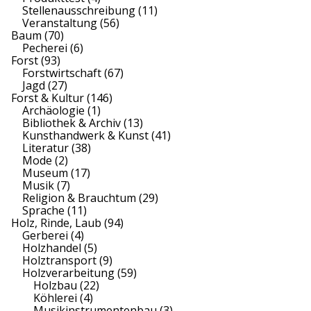
Stellenausschreibung
(11)
Veranstaltung
(56)
Baum
(70)
Pecherei
(6)
Forst
(93)
Forstwirtschaft
(67)
Jagd
(27)
Forst & Kultur
(146)
Archäologie
(1)
Bibliothek & Archiv
(13)
Kunsthandwerk & Kunst
(41)
Literatur
(38)
Mode
(2)
Museum
(17)
Musik
(7)
Religion & Brauchtum
(29)
Sprache
(11)
Holz, Rinde, Laub
(94)
Gerberei
(4)
Holzhandel
(5)
Holztransport
(9)
Holzverarbeitung
(59)
Holzbau
(22)
Köhlerei
(4)
Musikinstrumentenbau
(3)