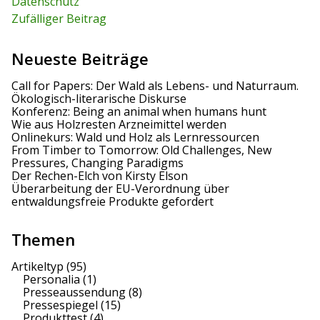
Datenschutz
Zufälliger Beitrag
Neueste Beiträge
Call for Papers: Der Wald als Lebens- und Naturraum.
Ökologisch-literarische Diskurse
Konferenz: Being an animal when humans hunt
Wie aus Holzresten Arzneimittel werden
Onlinekurs: Wald und Holz als Lernressourcen
From Timber to Tomorrow: Old Challenges, New
Pressures, Changing Paradigms
Der Rechen-Elch von Kirsty Elson
Überarbeitung der EU-Verordnung über
entwaldungsfreie Produkte gefordert
Themen
Artikeltyp
(95)
Personalia
(1)
Presseaussendung
(8)
Pressespiegel
(15)
Produkttest
(4)